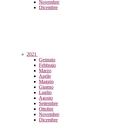
Novembre
Dicembre
2021
Gennaio
Febbraio
Marzo
Aprile
Maggio
Giugno
Luglio
Agosto
Settembre
Ottobre
Novembre
Dicembre