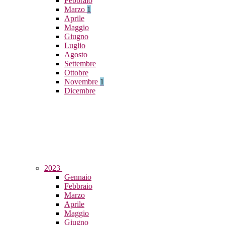
Febbraio
Marzo
1
Aprile
Maggio
Giugno
Luglio
Agosto
Settembre
Ottobre
Novembre
1
Dicembre
2023
Gennaio
Febbraio
Marzo
Aprile
Maggio
Giugno