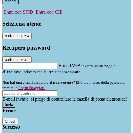
-
Entra con SPID
Entra con CIE
Seleziona utente
button close
×
Recupero password
button close
×
E-mail
Verrà inviato un messaggio
all'indirizzo indicato con le istruzioni necessarie.
Non hai una e-mail associata al nome utente? Effettua il reset della password
tramite la
Login Spaggiari
E-mail inviata, si prega di controllare la casella di posta elettronica!
Errore
Chiudi
Successo