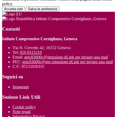
policy.
Accetta tutti
Salva le preferenze
Istituto Comprensivo Cornigliano, Genova
Contatti
Istituto Comprensivo Cornigliano, Genova
Via N. Cervetto 42, 16152 Genova
Tel:
010 6515219
Email:
geic83600c@istruzione.it
Link per inviare una mail
PEC:
geic83600c@pec.istruzione.it
Link per inviare una mail
C.F.: 95131830101
Seguici su
Instagram
Sezione Link Utili
Cookie policy
Note legali
Informativa Privacy