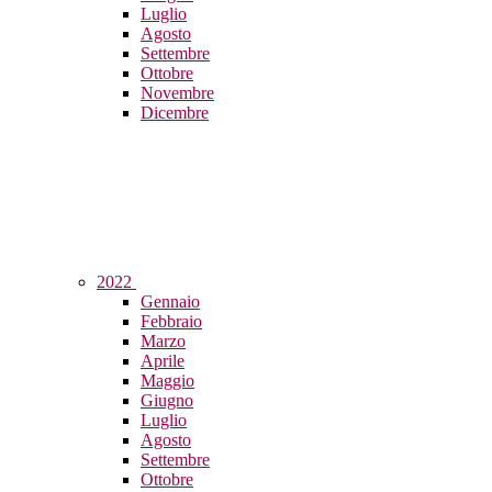
Luglio
Agosto
Settembre
Ottobre
Novembre
Dicembre
2022
Gennaio
Febbraio
Marzo
Aprile
Maggio
Giugno
Luglio
Agosto
Settembre
Ottobre