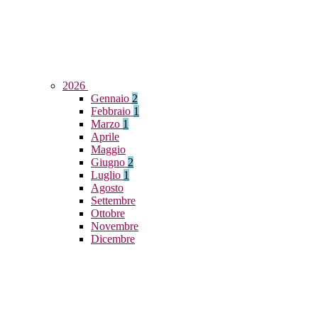
2026
Gennaio
2
Febbraio
1
Marzo
1
Aprile
Maggio
Giugno
2
Luglio
1
Agosto
Settembre
Ottobre
Novembre
Dicembre