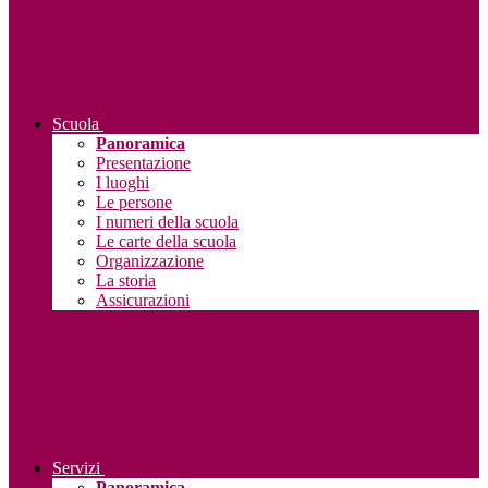
Scuola
Panoramica
Presentazione
I luoghi
Le persone
I numeri della scuola
Le carte della scuola
Organizzazione
La storia
Assicurazioni
Servizi
Panoramica