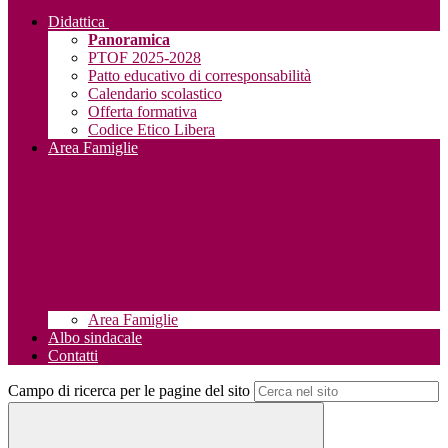
Didattica
Panoramica
PTOF 2025-2028
Patto educativo di corresponsabilità
Calendario scolastico
Offerta formativa
Codice Etico Libera
Area Famiglie
Area Famiglie
Albo sindacale
Contatti
Campo di ricerca per le pagine del sito