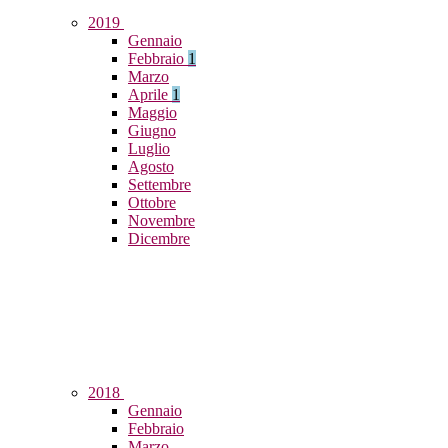
2019
Gennaio
Febbraio
1
Marzo
Aprile
1
Maggio
Giugno
Luglio
Agosto
Settembre
Ottobre
Novembre
Dicembre
2018
Gennaio
Febbraio
Marzo