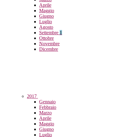
Aprile
Maggio
Giugno
Luglio
Agosto
Settembre
1
Ottobre
Novembre
Dicembre
2017
Gennaio
Febbraio
Marzo
Aprile
Maggio
Giugno
Luglio