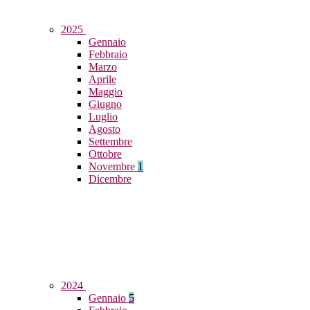
2025
Gennaio
Febbraio
Marzo
Aprile
Maggio
Giugno
Luglio
Agosto
Settembre
Ottobre
Novembre
1
Dicembre
2024
Gennaio
5