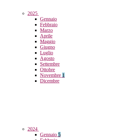
2025
Gennaio
Febbraio
Marzo
Aprile
Maggio
Giugno
Luglio
Agosto
Settembre
Ottobre
Novembre
1
Dicembre
2024
Gennaio
5