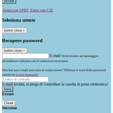
-
Entra con SPID
Entra con CIE
Seleziona utente
button close
×
Recupero password
button close
×
E-mail
Verrà inviato un messaggio
all'indirizzo indicato con le istruzioni necessarie.
Non hai una e-mail associata al nome utente? Effettua il reset della password
tramite la
Login Spaggiari
E-mail inviata, si prega di controllare la casella di posta elettronica!
Errore
Chiudi
Successo