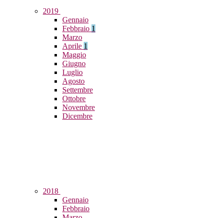
2019
Gennaio
Febbraio
1
Marzo
Aprile
1
Maggio
Giugno
Luglio
Agosto
Settembre
Ottobre
Novembre
Dicembre
2018
Gennaio
Febbraio
Marzo