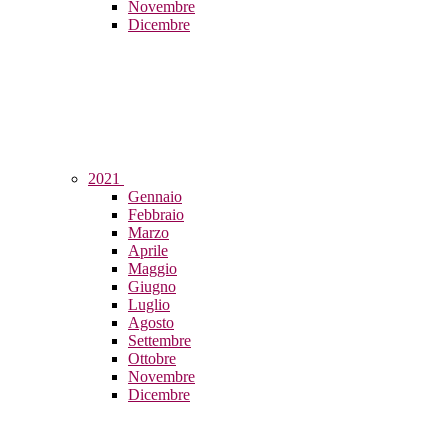
Novembre
Dicembre
2021
Gennaio
Febbraio
Marzo
Aprile
Maggio
Giugno
Luglio
Agosto
Settembre
Ottobre
Novembre
Dicembre