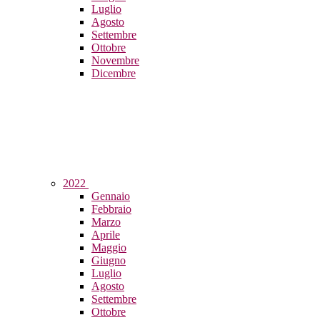
Luglio
Agosto
Settembre
Ottobre
Novembre
Dicembre
2022
Gennaio
Febbraio
Marzo
Aprile
Maggio
Giugno
Luglio
Agosto
Settembre
Ottobre