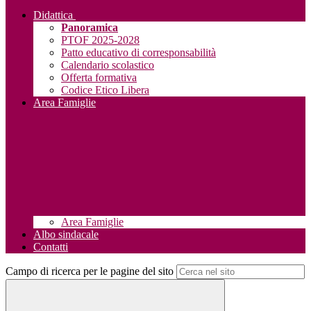
Didattica
Panoramica
PTOF 2025-2028
Patto educativo di corresponsabilità
Calendario scolastico
Offerta formativa
Codice Etico Libera
Area Famiglie
Area Famiglie
Albo sindacale
Contatti
Campo di ricerca per le pagine del sito