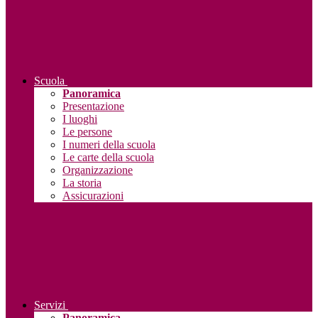
Scuola
Panoramica
Presentazione
I luoghi
Le persone
I numeri della scuola
Le carte della scuola
Organizzazione
La storia
Assicurazioni
Servizi
Panoramica