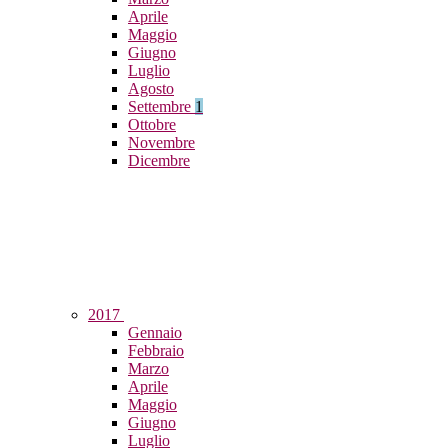
Aprile
Maggio
Giugno
Luglio
Agosto
Settembre
1
Ottobre
Novembre
Dicembre
2017
Gennaio
Febbraio
Marzo
Aprile
Maggio
Giugno
Luglio