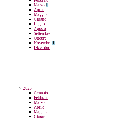
Febbraio
Marzo
1
Aprile
Maggio
Giugno
Luglio
Agosto
Settembre
Ottobre
Novembre
1
Dicembre
2023
Gennaio
Febbraio
Marzo
Aprile
Maggio
Giugno