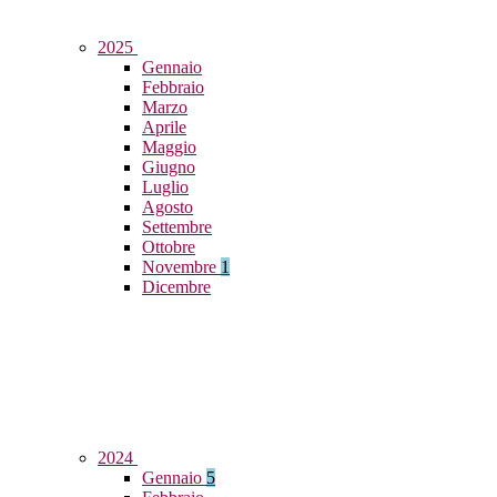
2025
Gennaio
Febbraio
Marzo
Aprile
Maggio
Giugno
Luglio
Agosto
Settembre
Ottobre
Novembre
1
Dicembre
2024
Gennaio
5