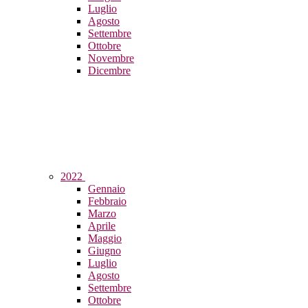
Luglio
Agosto
Settembre
Ottobre
Novembre
Dicembre
2022
Gennaio
Febbraio
Marzo
Aprile
Maggio
Giugno
Luglio
Agosto
Settembre
Ottobre