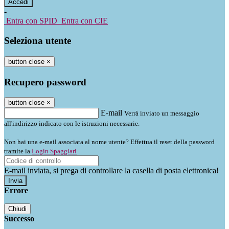
-
Entra con SPID
Entra con CIE
Seleziona utente
button close
×
Recupero password
button close
×
E-mail
Verrà inviato un messaggio
all'indirizzo indicato con le istruzioni necessarie.
Non hai una e-mail associata al nome utente? Effettua il reset della password
tramite la
Login Spaggiari
E-mail inviata, si prega di controllare la casella di posta elettronica!
Errore
Chiudi
Successo