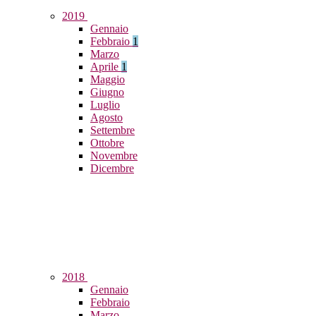
2019
Gennaio
Febbraio
1
Marzo
Aprile
1
Maggio
Giugno
Luglio
Agosto
Settembre
Ottobre
Novembre
Dicembre
2018
Gennaio
Febbraio
Marzo