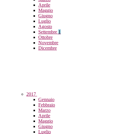
Aprile
Maggio
Giugno
Luglio
Agosto
Settembre
1
Ottobre
Novembre
Dicembre
2017
Gennaio
Febbraio
Marzo
Aprile
Maggio
Giugno
Luglio