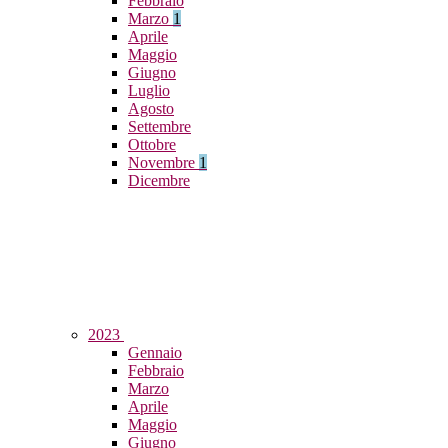
Febbraio
Marzo
1
Aprile
Maggio
Giugno
Luglio
Agosto
Settembre
Ottobre
Novembre
1
Dicembre
2023
Gennaio
Febbraio
Marzo
Aprile
Maggio
Giugno