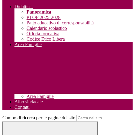
Didattica
Panoramica
PTOF 2025-2028
Patto educativo di corresponsabilità
Calendario scolastico
Offerta formativa
Codice Etico Libera
Area Famiglie
Area Famiglie
Albo sindacale
Contatti
Campo di ricerca per le pagine del sito