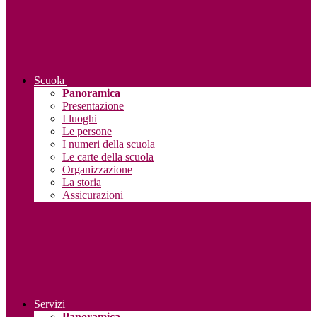
Scuola
Panoramica
Presentazione
I luoghi
Le persone
I numeri della scuola
Le carte della scuola
Organizzazione
La storia
Assicurazioni
Servizi
Panoramica