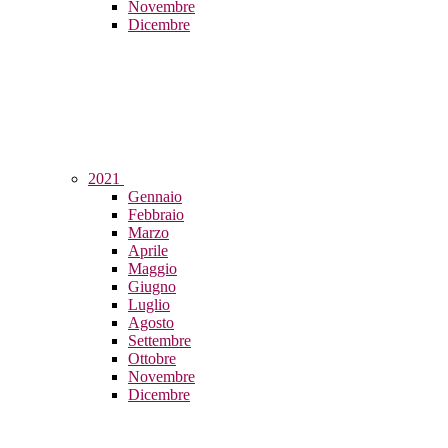
Novembre
Dicembre
2021
Gennaio
Febbraio
Marzo
Aprile
Maggio
Giugno
Luglio
Agosto
Settembre
Ottobre
Novembre
Dicembre