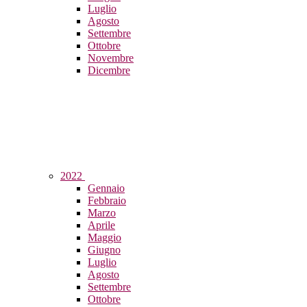
Luglio
Agosto
Settembre
Ottobre
Novembre
Dicembre
2022
Gennaio
Febbraio
Marzo
Aprile
Maggio
Giugno
Luglio
Agosto
Settembre
Ottobre