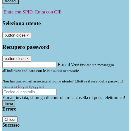
-
Entra con SPID
Entra con CIE
Seleziona utente
button close
×
Recupero password
button close
×
E-mail
Verrà inviato un messaggio
all'indirizzo indicato con le istruzioni necessarie.
Non hai una e-mail associata al nome utente? Effettua il reset della password
tramite la
Login Spaggiari
E-mail inviata, si prega di controllare la casella di posta elettronica!
Errore
Chiudi
Successo