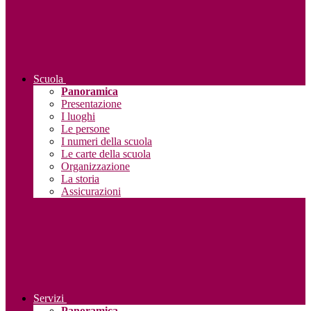
Scuola
Panoramica
Presentazione
I luoghi
Le persone
I numeri della scuola
Le carte della scuola
Organizzazione
La storia
Assicurazioni
Servizi
Panoramica