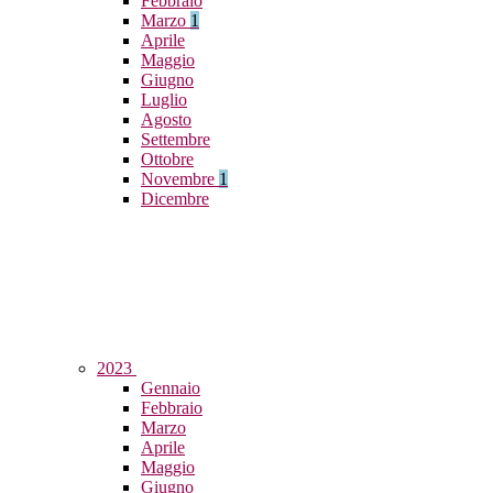
Febbraio
Marzo
1
Aprile
Maggio
Giugno
Luglio
Agosto
Settembre
Ottobre
Novembre
1
Dicembre
2023
Gennaio
Febbraio
Marzo
Aprile
Maggio
Giugno