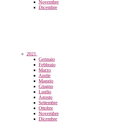
Novembre
Dicembre
2021
Gennaio
Febbraio
Marzo
Aprile
Maggio
Giugno
Luglio
Agosto
Settembre
Ottobre
Novembre
Dicembre