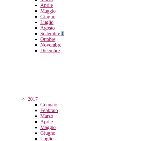
Aprile
Maggio
Giugno
Luglio
Agosto
Settembre
1
Ottobre
Novembre
Dicembre
2017
Gennaio
Febbraio
Marzo
Aprile
Maggio
Giugno
Luglio