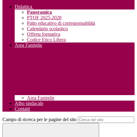
Didattica
Panoramica
PTOF 2025-2028
Patto educativo di corresponsabilità
Calendario scolastico
Offerta formativa
Codice Etico Libera
Area Famiglie
Area Famiglie
Albo sindacale
Contatti
Campo di ricerca per le pagine del sito