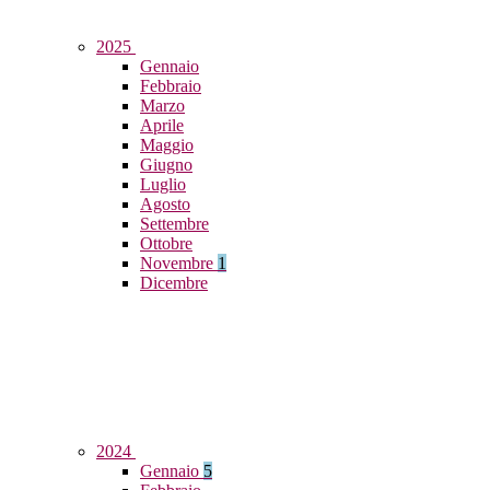
2025
Gennaio
Febbraio
Marzo
Aprile
Maggio
Giugno
Luglio
Agosto
Settembre
Ottobre
Novembre
1
Dicembre
2024
Gennaio
5