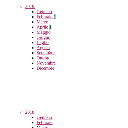
2019
Gennaio
Febbraio
1
Marzo
Aprile
1
Maggio
Giugno
Luglio
Agosto
Settembre
Ottobre
Novembre
Dicembre
2018
Gennaio
Febbraio
Marzo