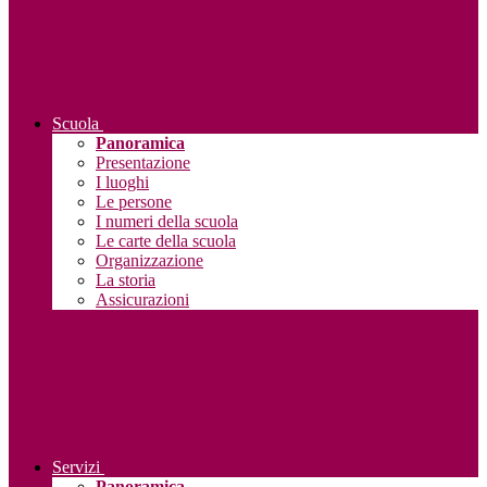
Scuola
Panoramica
Presentazione
I luoghi
Le persone
I numeri della scuola
Le carte della scuola
Organizzazione
La storia
Assicurazioni
Servizi
Panoramica