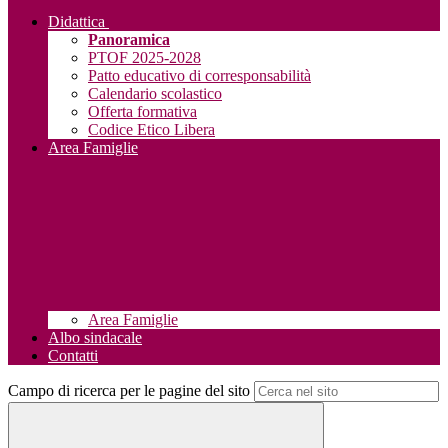
Didattica
Panoramica
PTOF 2025-2028
Patto educativo di corresponsabilità
Calendario scolastico
Offerta formativa
Codice Etico Libera
Area Famiglie
Area Famiglie
Albo sindacale
Contatti
Campo di ricerca per le pagine del sito