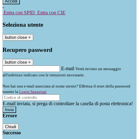
-
Entra con SPID
Entra con CIE
Seleziona utente
button close
×
Recupero password
button close
×
E-mail
Verrà inviato un messaggio
all'indirizzo indicato con le istruzioni necessarie.
Non hai una e-mail associata al nome utente? Effettua il reset della password
tramite la
Login Spaggiari
E-mail inviata, si prega di controllare la casella di posta elettronica!
Errore
Chiudi
Successo