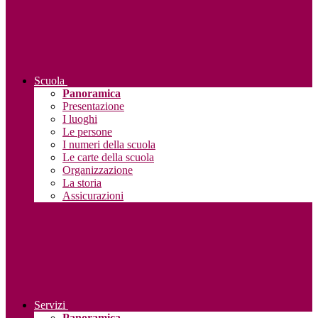
Scuola
Panoramica
Presentazione
I luoghi
Le persone
I numeri della scuola
Le carte della scuola
Organizzazione
La storia
Assicurazioni
Servizi
Panoramica