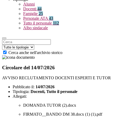
Alunni
Docenti
44
Famiglie
25
Personale ATA
43
Tutto il personale
112
Albo sindacale
Cerca anche nell'archivio storico
Circolare del 14/07/2026
AVVISO RECLUTAMENTO DOCENTI ESPERTI E TUTOR
Pubblicato il:
14/07/2026
Tipologia:
Docenti, Tutto il personale
Allegati:
DOMANDA TUTOR (2).docx
FIRMATO__BANDO DM 38.docx (1) (1).pdf