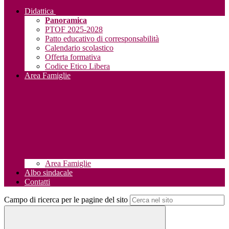
Didattica
Panoramica
PTOF 2025-2028
Patto educativo di corresponsabilità
Calendario scolastico
Offerta formativa
Codice Etico Libera
Area Famiglie
Area Famiglie
Albo sindacale
Contatti
Campo di ricerca per le pagine del sito