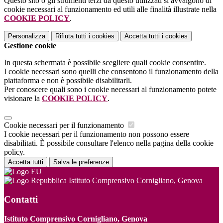
Questo sito o gli strumenti terzi da questo utilizzati si avvalgono di
cookie necessari al funzionamento ed utili alle finalità illustrate nella
COOKIE POLICY
.
Personalizza
Rifiuta tutti
i cookies
Accetta tutti
i cookies
Gestione cookie
In questa schermata è possibile scegliere quali cookie consentire.
I cookie necessari sono quelli che consentono il funzionamento della
piattaforma e non è possibile disabilitarli.
Per conoscere quali sono i cookie necessari al funzionamento potete
visionare la
COOKIE POLICY
.
Cookie necessari per il funzionamento
I cookie necessari per il funzionamento non possono essere
disabilitati. È possibile consultare l'elenco nella pagina della cookie
policy.
Accetta tutti
Salva le preferenze
Istituto Comprensivo Cornigliano, Genova
Contatti
Istituto Comprensivo Cornigliano, Genova