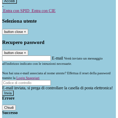
-
Entra con SPID
Entra con CIE
Seleziona utente
button close
×
Recupero password
button close
×
E-mail
Verrà inviato un messaggio
all'indirizzo indicato con le istruzioni necessarie.
Non hai una e-mail associata al nome utente? Effettua il reset della password
tramite la
Login Spaggiari
E-mail inviata, si prega di controllare la casella di posta elettronica!
Errore
Chiudi
Successo