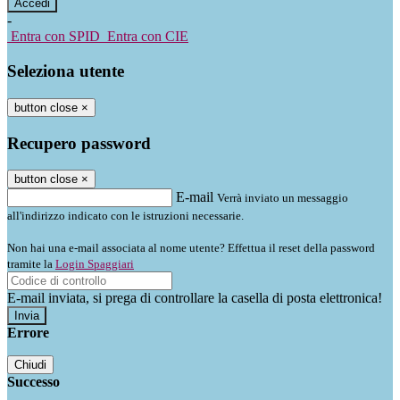
-
Entra con SPID
Entra con CIE
Seleziona utente
button close
×
Recupero password
button close
×
E-mail
Verrà inviato un messaggio
all'indirizzo indicato con le istruzioni necessarie.
Non hai una e-mail associata al nome utente? Effettua il reset della password
tramite la
Login Spaggiari
E-mail inviata, si prega di controllare la casella di posta elettronica!
Errore
Chiudi
Successo