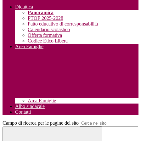
Didattica
Panoramica
PTOF 2025-2028
Patto educativo di corresponsabilità
Calendario scolastico
Offerta formativa
Codice Etico Libera
Area Famiglie
Area Famiglie
Albo sindacale
Contatti
Campo di ricerca per le pagine del sito