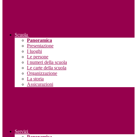
Scuola
Panoramica
Presentazione
I luoghi
Le persone
I numeri della scuola
Le carte della scuola
Organizzazione
La storia
Assicurazioni
Servizi
Panoramica