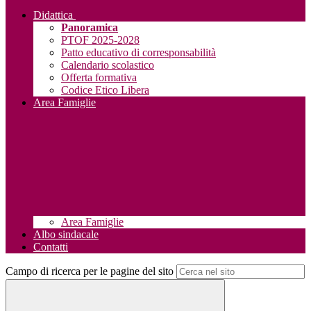
Didattica
Panoramica
PTOF 2025-2028
Patto educativo di corresponsabilità
Calendario scolastico
Offerta formativa
Codice Etico Libera
Area Famiglie
Area Famiglie
Albo sindacale
Contatti
Campo di ricerca per le pagine del sito