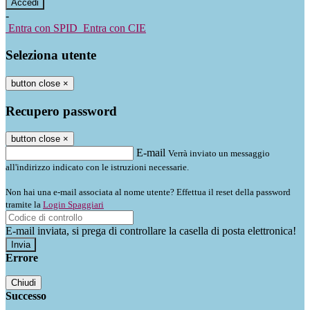
-
Entra con SPID
Entra con CIE
Seleziona utente
button close
×
Recupero password
button close
×
E-mail
Verrà inviato un messaggio
all'indirizzo indicato con le istruzioni necessarie.
Non hai una e-mail associata al nome utente? Effettua il reset della password
tramite la
Login Spaggiari
E-mail inviata, si prega di controllare la casella di posta elettronica!
Errore
Chiudi
Successo