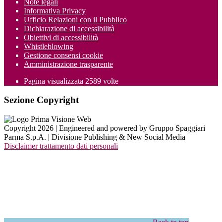
Note legali
Informativa Privacy
Ufficio Relazioni con il Pubblico
Dichiarazione di accessibilità
Obiettivi di accessibilità
Whistleblowing
Gestione consensi cookie
Amministrazione trasparente
Pagina visualizzata
2589
volte
Sezione Copyright
Copyright 2026 | Engineered and powered by Gruppo Spaggiari
Parma S.p.A. | Divisione Publishing & New Social Media
Disclaimer trattamento dati personali