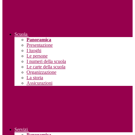
Scuola
Panoramica
Presentazione
I luoghi
Le persone
I numeri della scuola
Le carte della scuola
Organizzazione
La storia
Assicurazioni
Servizi
Panoramica