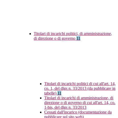
Titolari di incarichi politici, di amministrazione,
di direzione o di governo
11
Titolari di incarichi politici di cui all'art. 14,
co. 1, del dlgs n. 33/2013 (da pubblicare in
tabelle)
11
Titolari di incarichi di amministrazione, di
direzione o di governo di cui all'art. 14, co.
1-bis, del dlgs n. 33/2013
Cessati dall'incarico (documentazione da
pubblicare sul sito web)