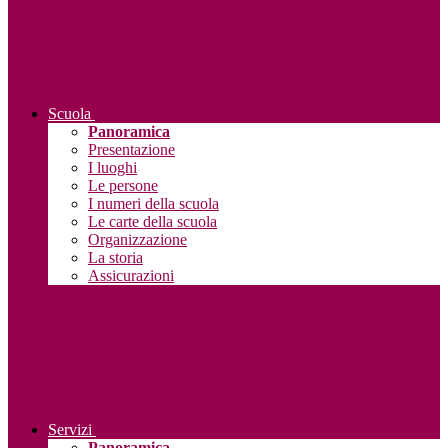
Scuola
Panoramica
Presentazione
I luoghi
Le persone
I numeri della scuola
Le carte della scuola
Organizzazione
La storia
Assicurazioni
Servizi
Panoramica