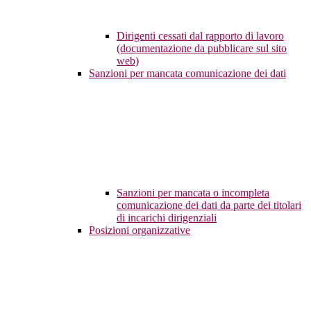
Dirigenti cessati dal rapporto di lavoro
(documentazione da pubblicare sul sito
web)
Sanzioni per mancata comunicazione dei dati
Sanzioni per mancata o incompleta
comunicazione dei dati da parte dei titolari
di incarichi dirigenziali
Posizioni organizzative