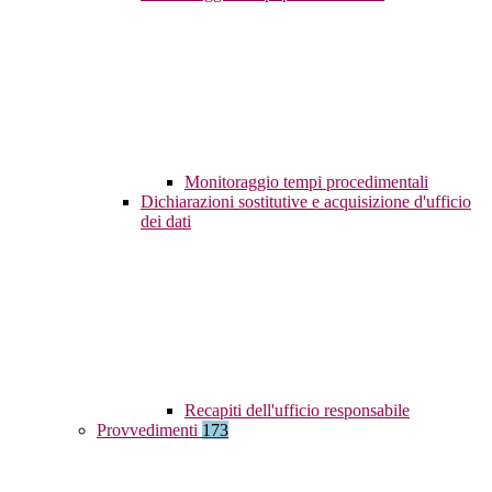
Monitoraggio tempi procedimentali
Dichiarazioni sostitutive e acquisizione d'ufficio
dei dati
Recapiti dell'ufficio responsabile
Provvedimenti
173