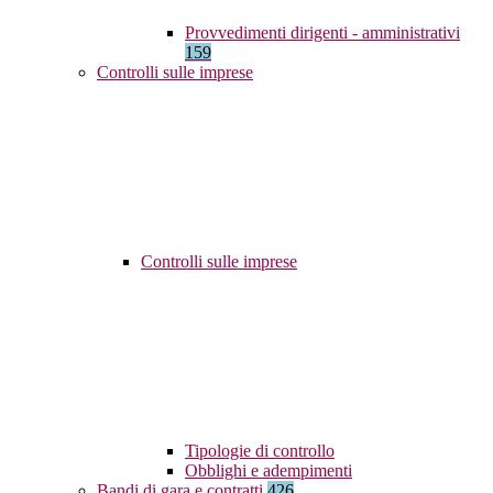
Provvedimenti dirigenti - amministrativi
159
Controlli sulle imprese
Controlli sulle imprese
Tipologie di controllo
Obblighi e adempimenti
Bandi di gara e contratti
426