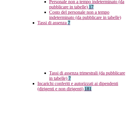
Personale non a tempo indeterminato (da
pubblicare in tabelle)
17
Costo del personale non a tempo
indeterminato (da pubblicare in tabelle)
Tassi di assenza
7
Tassi di assenza trimestrali (da pubblicare
in tabelle)
7
Incarichi conferiti e autorizzati ai dipendenti
(dirigenti e non dirigenti)
181