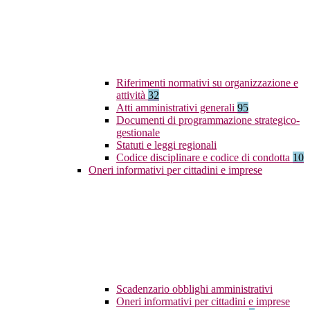
Riferimenti normativi su organizzazione e
attività
32
Atti amministrativi generali
95
Documenti di programmazione strategico-
gestionale
Statuti e leggi regionali
Codice disciplinare e codice di condotta
10
Oneri informativi per cittadini e imprese
Scadenzario obblighi amministrativi
Oneri informativi per cittadini e imprese