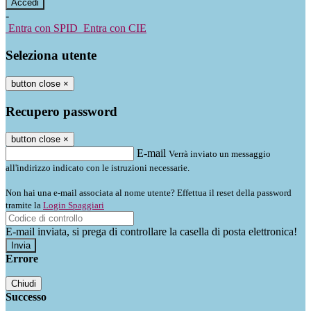
-
Entra con SPID
Entra con CIE
Seleziona utente
button close
×
Recupero password
button close
×
E-mail
Verrà inviato un messaggio
all'indirizzo indicato con le istruzioni necessarie.
Non hai una e-mail associata al nome utente? Effettua il reset della password
tramite la
Login Spaggiari
E-mail inviata, si prega di controllare la casella di posta elettronica!
Errore
Chiudi
Successo