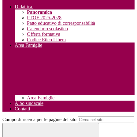
Didattica
Panoramica
PTOF 2025-2028
Patto educativo di corresponsabilità
Calendario scolastico
Offerta formativa
Codice Etico Libera
Area Famiglie
Area Famiglie
Albo sindacale
Contatti
Campo di ricerca per le pagine del sito