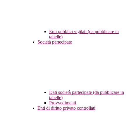
Enti pubblici vigilati (da pubblicare in
tabelle)
Società partecipate
Dati società partecipate (da pubblicare in
tabelle)
Provvedimenti
Enti di diritto privato controllati