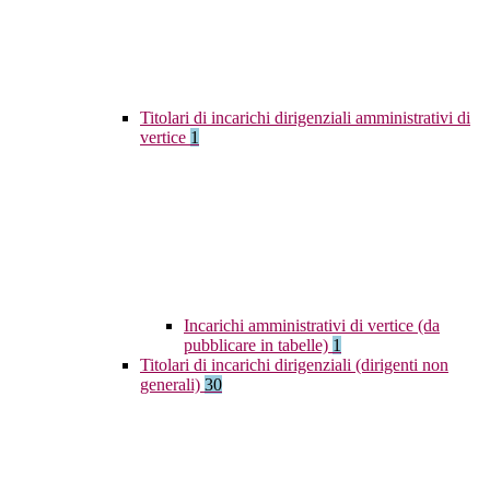
Titolari di incarichi dirigenziali amministrativi di
vertice
1
Incarichi amministrativi di vertice (da
pubblicare in tabelle)
1
Titolari di incarichi dirigenziali (dirigenti non
generali)
30