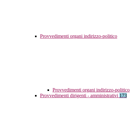
Provvedimenti organi indirizzo-politico
Provvedimenti organi indirizzo-politico
Provvedimenti dirigenti - amministrativi
173