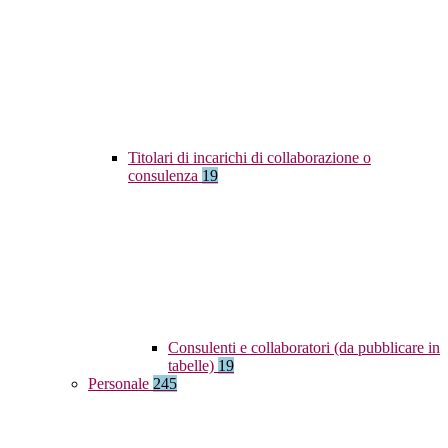
Titolari di incarichi di collaborazione o
consulenza
19
Consulenti e collaboratori (da pubblicare in
tabelle)
19
Personale
245