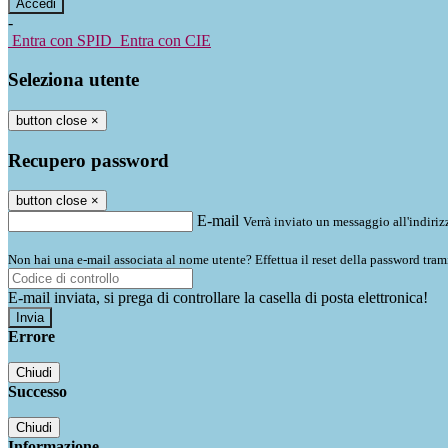
-
Entra con SPID
Entra con CIE
Seleziona utente
button close
×
Recupero password
button close
×
E-mail
Verrà inviato un messaggio all'indirizz
Non hai una e-mail associata al nome utente? Effettua il reset della password tram
E-mail inviata, si prega di controllare la casella di posta elettronica!
Errore
Chiudi
Successo
Chiudi
Informazione