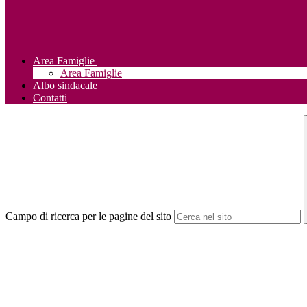
Area Famiglie
Area Famiglie
Albo sindacale
Contatti
Campo di ricerca per le pagine del sito