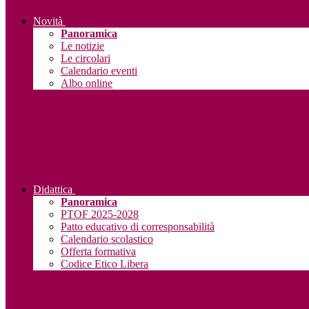
Novità
Panoramica
Le notizie
Le circolari
Calendario eventi
Albo online
Didattica
Panoramica
PTOF 2025-2028
Patto educativo di corresponsabilità
Calendario scolastico
Offerta formativa
Codice Etico Libera