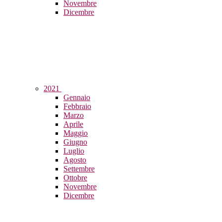
Novembre
Dicembre
2021
Gennaio
Febbraio
Marzo
Aprile
Maggio
Giugno
Luglio
Agosto
Settembre
Ottobre
Novembre
Dicembre