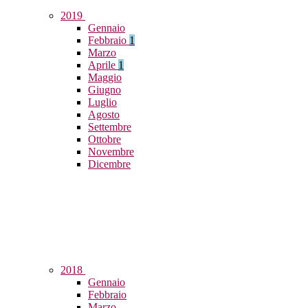
2019
Gennaio
Febbraio
1
Marzo
Aprile
1
Maggio
Giugno
Luglio
Agosto
Settembre
Ottobre
Novembre
Dicembre
2018
Gennaio
Febbraio
Marzo