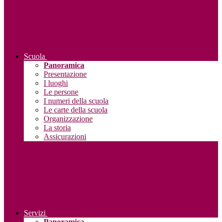
Scuola
Panoramica
Presentazione
I luoghi
Le persone
I numeri della scuola
Le carte della scuola
Organizzazione
La storia
Assicurazioni
Servizi
Panoramica