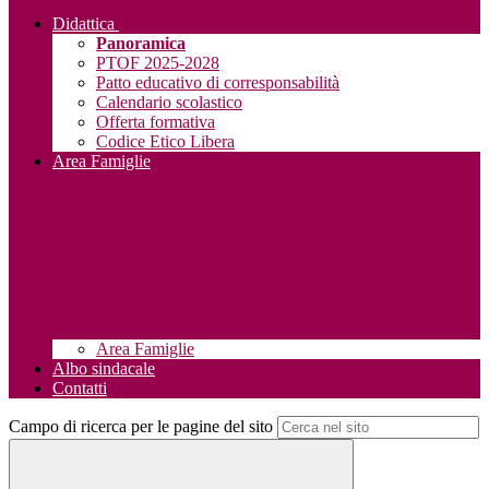
Didattica
Panoramica
PTOF 2025-2028
Patto educativo di corresponsabilità
Calendario scolastico
Offerta formativa
Codice Etico Libera
Area Famiglie
Area Famiglie
Albo sindacale
Contatti
Campo di ricerca per le pagine del sito