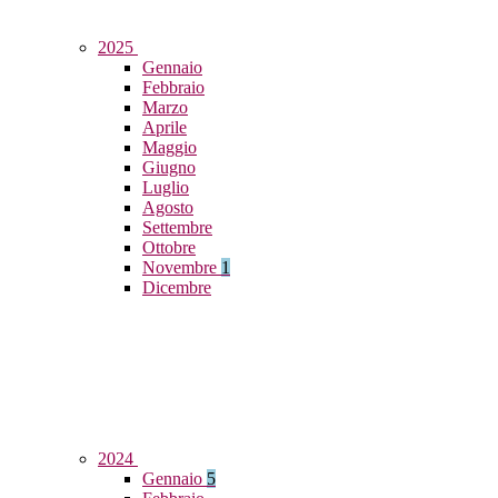
2025
Gennaio
Febbraio
Marzo
Aprile
Maggio
Giugno
Luglio
Agosto
Settembre
Ottobre
Novembre
1
Dicembre
2024
Gennaio
5