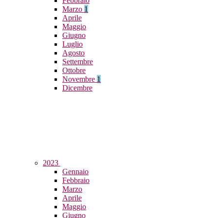
Febbraio
Marzo
1
Aprile
Maggio
Giugno
Luglio
Agosto
Settembre
Ottobre
Novembre
1
Dicembre
2023
Gennaio
Febbraio
Marzo
Aprile
Maggio
Giugno