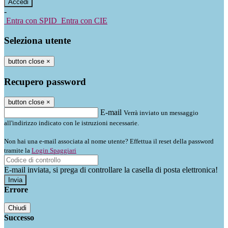
-
Entra con SPID
Entra con CIE
Seleziona utente
button close
×
Recupero password
button close
×
E-mail
Verrà inviato un messaggio
all'indirizzo indicato con le istruzioni necessarie.
Non hai una e-mail associata al nome utente? Effettua il reset della password
tramite la
Login Spaggiari
E-mail inviata, si prega di controllare la casella di posta elettronica!
Errore
Chiudi
Successo