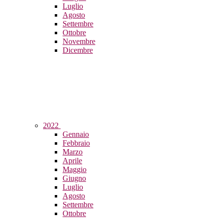
Luglio
Agosto
Settembre
Ottobre
Novembre
Dicembre
2022
Gennaio
Febbraio
Marzo
Aprile
Maggio
Giugno
Luglio
Agosto
Settembre
Ottobre