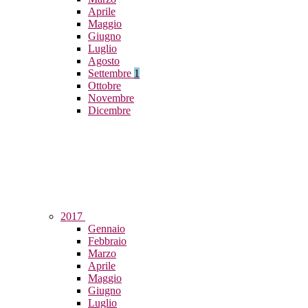
Aprile
Maggio
Giugno
Luglio
Agosto
Settembre
1
Ottobre
Novembre
Dicembre
2017
Gennaio
Febbraio
Marzo
Aprile
Maggio
Giugno
Luglio