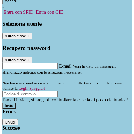
-
Entra con SPID
Entra con CIE
Seleziona utente
button close
×
Recupero password
button close
×
E-mail
Verrà inviato un messaggio
all'indirizzo indicato con le istruzioni necessarie.
Non hai una e-mail associata al nome utente? Effettua il reset della password
tramite la
Login Spaggiari
E-mail inviata, si prega di controllare la casella di posta elettronica!
Errore
Chiudi
Successo