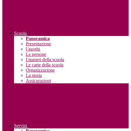
Scuola
Panoramica
Presentazione
I luoghi
Le persone
I numeri della scuola
Le carte della scuola
Organizzazione
La storia
Assicurazioni
Servizi
Panoramica