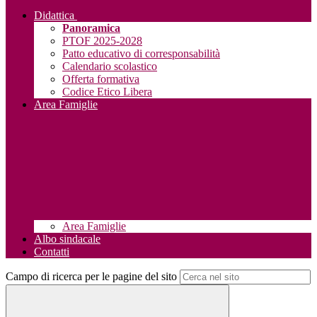
Didattica
Panoramica
PTOF 2025-2028
Patto educativo di corresponsabilità
Calendario scolastico
Offerta formativa
Codice Etico Libera
Area Famiglie
Area Famiglie
Albo sindacale
Contatti
Campo di ricerca per le pagine del sito