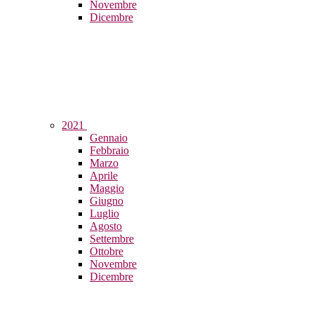
Novembre
Dicembre
2021
Gennaio
Febbraio
Marzo
Aprile
Maggio
Giugno
Luglio
Agosto
Settembre
Ottobre
Novembre
Dicembre