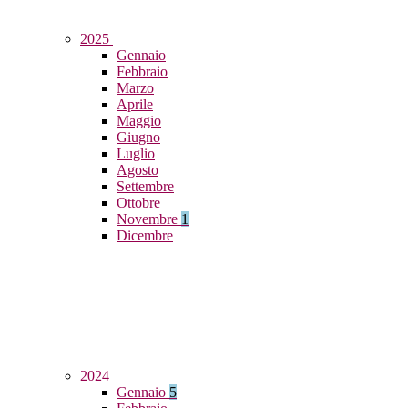
2025
Gennaio
Febbraio
Marzo
Aprile
Maggio
Giugno
Luglio
Agosto
Settembre
Ottobre
Novembre
1
Dicembre
2024
Gennaio
5