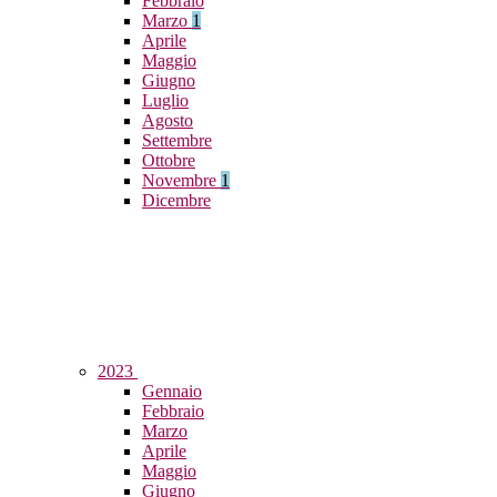
Febbraio
Marzo
1
Aprile
Maggio
Giugno
Luglio
Agosto
Settembre
Ottobre
Novembre
1
Dicembre
2023
Gennaio
Febbraio
Marzo
Aprile
Maggio
Giugno