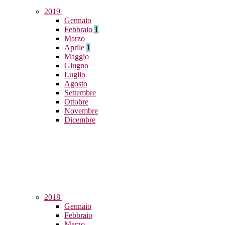
2019
Gennaio
Febbraio
1
Marzo
Aprile
1
Maggio
Giugno
Luglio
Agosto
Settembre
Ottobre
Novembre
Dicembre
2018
Gennaio
Febbraio
Marzo