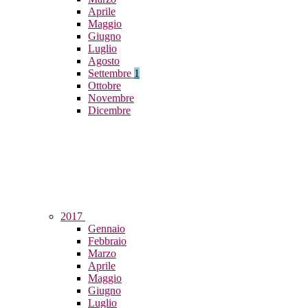
Aprile
Maggio
Giugno
Luglio
Agosto
Settembre
1
Ottobre
Novembre
Dicembre
2017
Gennaio
Febbraio
Marzo
Aprile
Maggio
Giugno
Luglio