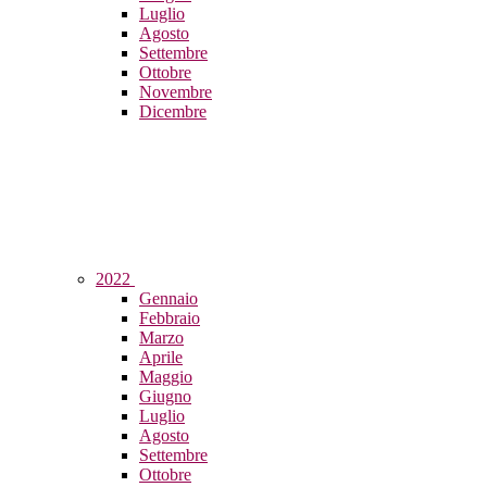
Luglio
Agosto
Settembre
Ottobre
Novembre
Dicembre
2022
Gennaio
Febbraio
Marzo
Aprile
Maggio
Giugno
Luglio
Agosto
Settembre
Ottobre