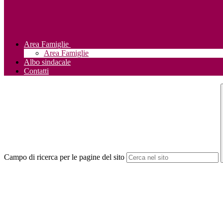
Area Famiglie
Area Famiglie
Albo sindacale
Contatti
Campo di ricerca per le pagine del sito