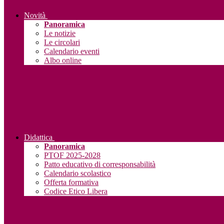
Novità
Panoramica
Le notizie
Le circolari
Calendario eventi
Albo online
Didattica
Panoramica
PTOF 2025-2028
Patto educativo di corresponsabilità
Calendario scolastico
Offerta formativa
Codice Etico Libera