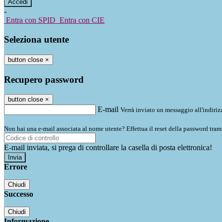
-
Entra con SPID
Entra con CIE
Seleziona utente
button close
×
Recupero password
button close
×
E-mail
Verrà inviato un messaggio all'indirizz
Non hai una e-mail associata al nome utente? Effettua il reset della password tram
E-mail inviata, si prega di controllare la casella di posta elettronica!
Errore
Chiudi
Successo
Chiudi
Informazione