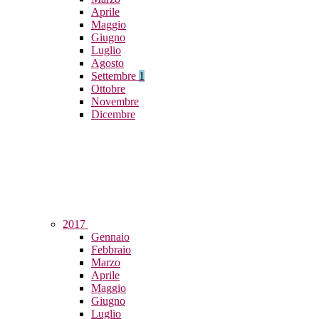
Aprile
Maggio
Giugno
Luglio
Agosto
Settembre
1
Ottobre
Novembre
Dicembre
2017
Gennaio
Febbraio
Marzo
Aprile
Maggio
Giugno
Luglio