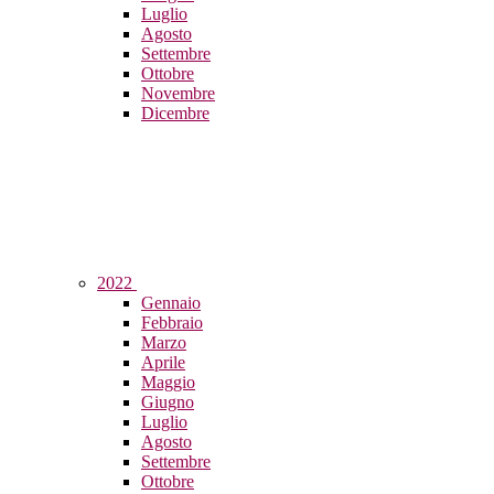
Luglio
Agosto
Settembre
Ottobre
Novembre
Dicembre
2022
Gennaio
Febbraio
Marzo
Aprile
Maggio
Giugno
Luglio
Agosto
Settembre
Ottobre