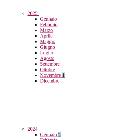
2025
Gennaio
Febbraio
Marzo
Aprile
Maggio
Giugno
Luglio
Agosto
Settembre
Ottobre
Novembre
1
Dicembre
2024
Gennaio
5