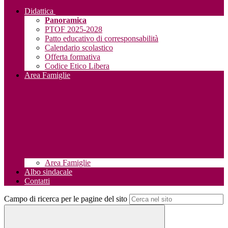
Didattica
Panoramica
PTOF 2025-2028
Patto educativo di corresponsabilità
Calendario scolastico
Offerta formativa
Codice Etico Libera
Area Famiglie
Area Famiglie
Albo sindacale
Contatti
Campo di ricerca per le pagine del sito