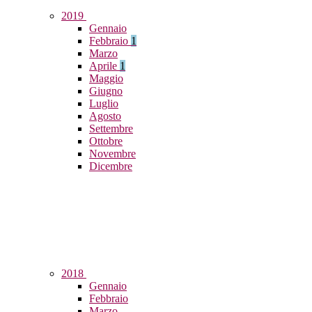
2019
Gennaio
Febbraio
1
Marzo
Aprile
1
Maggio
Giugno
Luglio
Agosto
Settembre
Ottobre
Novembre
Dicembre
2018
Gennaio
Febbraio
Marzo