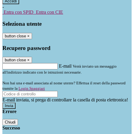
-
Entra con SPID
Entra con CIE
Seleziona utente
button close
×
Recupero password
button close
×
E-mail
Verrà inviato un messaggio
all'indirizzo indicato con le istruzioni necessarie.
Non hai una e-mail associata al nome utente? Effettua il reset della password
tramite la
Login Spaggiari
E-mail inviata, si prega di controllare la casella di posta elettronica!
Errore
Chiudi
Successo