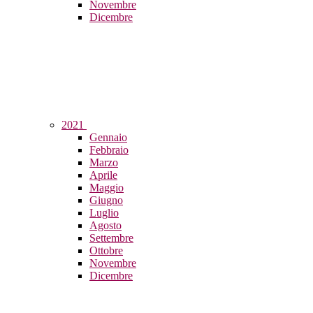
Novembre
Dicembre
2021
Gennaio
Febbraio
Marzo
Aprile
Maggio
Giugno
Luglio
Agosto
Settembre
Ottobre
Novembre
Dicembre