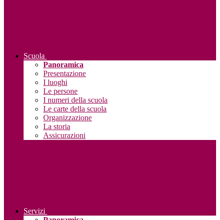
Scuola
Panoramica
Presentazione
I luoghi
Le persone
I numeri della scuola
Le carte della scuola
Organizzazione
La storia
Assicurazioni
Servizi
Panoramica