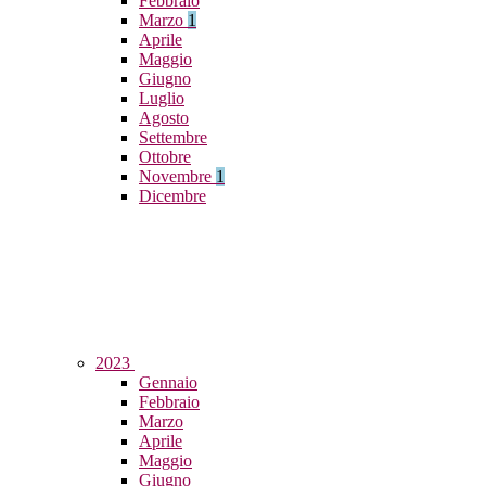
Febbraio
Marzo
1
Aprile
Maggio
Giugno
Luglio
Agosto
Settembre
Ottobre
Novembre
1
Dicembre
2023
Gennaio
Febbraio
Marzo
Aprile
Maggio
Giugno