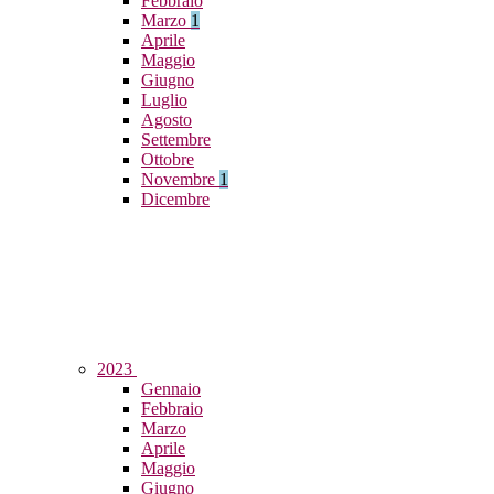
Febbraio
Marzo
1
Aprile
Maggio
Giugno
Luglio
Agosto
Settembre
Ottobre
Novembre
1
Dicembre
2023
Gennaio
Febbraio
Marzo
Aprile
Maggio
Giugno