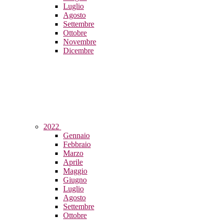
Luglio
Agosto
Settembre
Ottobre
Novembre
Dicembre
2022
Gennaio
Febbraio
Marzo
Aprile
Maggio
Giugno
Luglio
Agosto
Settembre
Ottobre