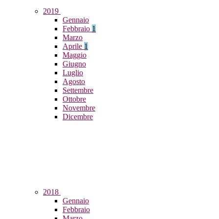
2019
Gennaio
Febbraio
1
Marzo
Aprile
1
Maggio
Giugno
Luglio
Agosto
Settembre
Ottobre
Novembre
Dicembre
2018
Gennaio
Febbraio
Marzo