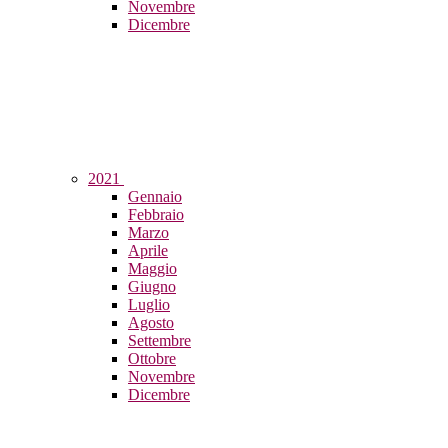
Novembre
Dicembre
2021
Gennaio
Febbraio
Marzo
Aprile
Maggio
Giugno
Luglio
Agosto
Settembre
Ottobre
Novembre
Dicembre