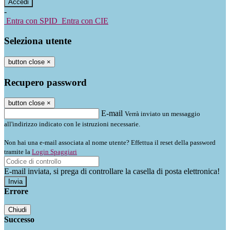
-
Entra con SPID
Entra con CIE
Seleziona utente
button close
×
Recupero password
button close
×
E-mail
Verrà inviato un messaggio
all'indirizzo indicato con le istruzioni necessarie.
Non hai una e-mail associata al nome utente? Effettua il reset della password
tramite la
Login Spaggiari
E-mail inviata, si prega di controllare la casella di posta elettronica!
Errore
Chiudi
Successo