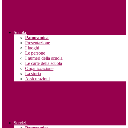
Scuola
Panoramica
Presentazione
I luoghi
Le persone
I numeri della scuola
Le carte della scuola
Organizzazione
La storia
Assicurazioni
Servizi
Panoramica