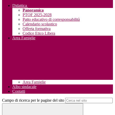
Didattica
Panoramica
PTOF 2025-2028
Patto educativo di corresponsabilità
Calendario scolastico
Offerta formativa
Codice Etico Libera
Area Famiglie
Area Famiglie
Albo sindacale
Contatti
Campo di ricerca per le pagine del sito