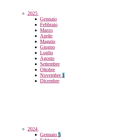
2025
Gennaio
Febbraio
Marzo
Aprile
Maggio
Giugno
Luglio
Agosto
Settembre
Ottobre
Novembre
1
Dicembre
2024
Gennaio
5