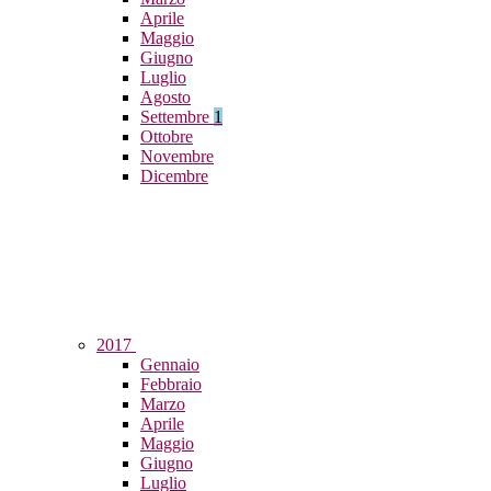
Aprile
Maggio
Giugno
Luglio
Agosto
Settembre
1
Ottobre
Novembre
Dicembre
2017
Gennaio
Febbraio
Marzo
Aprile
Maggio
Giugno
Luglio