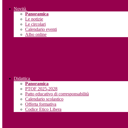
Novità
Panoramica
Le notizie
Le circolari
Calendario eventi
Albo online
Didattica
Panoramica
PTOF 2025-2028
Patto educativo di corresponsabilità
Calendario scolastico
Offerta formativa
Codice Etico Libera