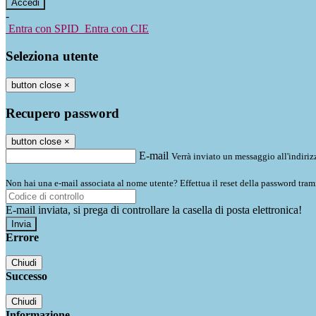
-
Entra con SPID
Entra con CIE
Seleziona utente
button close
×
Recupero password
button close
×
E-mail
Verrà inviato un messaggio all'indirizz
Non hai una e-mail associata al nome utente? Effettua il reset della password tram
E-mail inviata, si prega di controllare la casella di posta elettronica!
Errore
Chiudi
Successo
Chiudi
Informazione