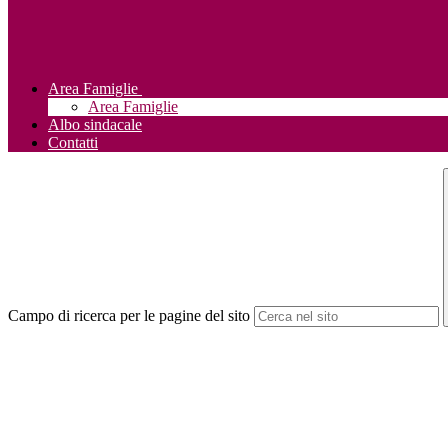
Area Famiglie
Area Famiglie
Albo sindacale
Contatti
Campo di ricerca per le pagine del sito