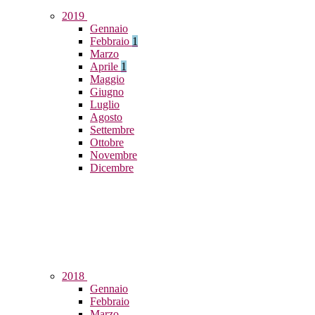
2019
Gennaio
Febbraio
1
Marzo
Aprile
1
Maggio
Giugno
Luglio
Agosto
Settembre
Ottobre
Novembre
Dicembre
2018
Gennaio
Febbraio
Marzo