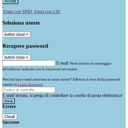
-
Entra con SPID
Entra con CIE
Seleziona utente
button close
×
Recupero password
button close
×
E-mail
Verrà inviato un messaggio
all'indirizzo indicato con le istruzioni necessarie.
Non hai una e-mail associata al nome utente? Effettua il reset della password
tramite la
Login Spaggiari
E-mail inviata, si prega di controllare la casella di posta elettronica!
Errore
Chiudi
Successo