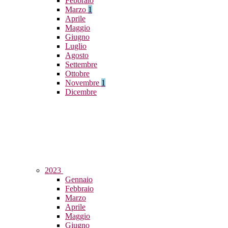
Febbraio
Marzo
1
Aprile
Maggio
Giugno
Luglio
Agosto
Settembre
Ottobre
Novembre
1
Dicembre
2023
Gennaio
Febbraio
Marzo
Aprile
Maggio
Giugno