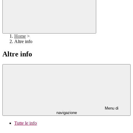
Home
>
Altre info
Altre info
Menu di
navigazione
Tutte le info