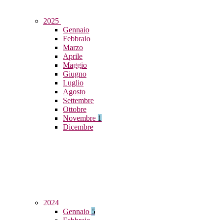
2025
Gennaio
Febbraio
Marzo
Aprile
Maggio
Giugno
Luglio
Agosto
Settembre
Ottobre
Novembre
1
Dicembre
2024
Gennaio
5