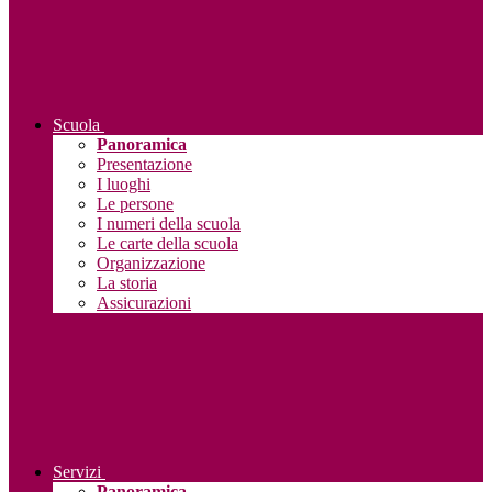
Scuola
Panoramica
Presentazione
I luoghi
Le persone
I numeri della scuola
Le carte della scuola
Organizzazione
La storia
Assicurazioni
Servizi
Panoramica