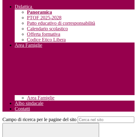
Didattica
Panoramica
PTOF 2025-2028
Patto educativo di corresponsabilità
Calendario scolastico
Offerta formativa
Codice Etico Libera
Area Famiglie
Area Famiglie
Albo sindacale
Contatti
Campo di ricerca per le pagine del sito