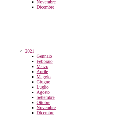
Novembre
Dicembre
2021
Gennaio
Febbraio
Marzo
Aprile
Maggio
Giugno
Luglio
Agosto
Settembre
Ottobre
Novembre
Dicembre