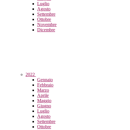
Luglio
Agosto
Settembre
Ottobre
Novembre
Dicembre
2022
Gennaio
Febbraio
Marzo
Aprile
Maggio
Giugno
Luglio
Agosto
Settembre
Ottobre