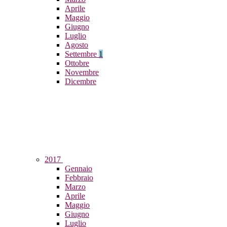
Aprile
Maggio
Giugno
Luglio
Agosto
Settembre
1
Ottobre
Novembre
Dicembre
2017
Gennaio
Febbraio
Marzo
Aprile
Maggio
Giugno
Luglio