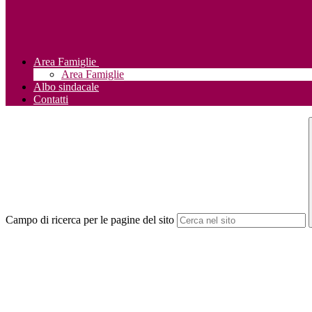
Area Famiglie
Area Famiglie
Albo sindacale
Contatti
Campo di ricerca per le pagine del sito