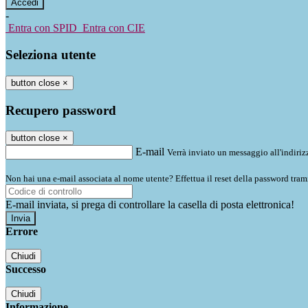
-
Entra con SPID
Entra con CIE
Seleziona utente
button close
×
Recupero password
button close
×
E-mail
Verrà inviato un messaggio all'indirizz
Non hai una e-mail associata al nome utente? Effettua il reset della password tram
E-mail inviata, si prega di controllare la casella di posta elettronica!
Errore
Chiudi
Successo
Chiudi
Informazione