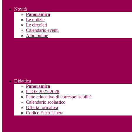
Novità
Panoramica
Le notizie
Le circolari
Calendario eventi
Albo online
Didattica
Panoramica
PTOF 2025-2028
Patto educativo di corresponsabilità
Calendario scolastico
Offerta formativa
Codice Etico Libera