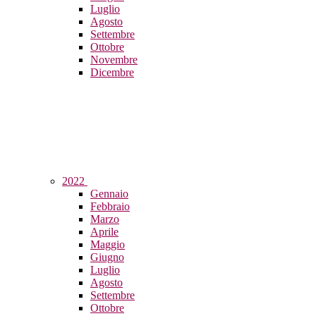
Luglio
Agosto
Settembre
Ottobre
Novembre
Dicembre
2022
Gennaio
Febbraio
Marzo
Aprile
Maggio
Giugno
Luglio
Agosto
Settembre
Ottobre