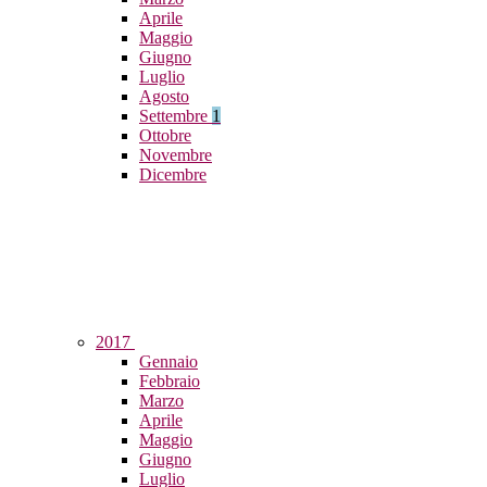
Aprile
Maggio
Giugno
Luglio
Agosto
Settembre
1
Ottobre
Novembre
Dicembre
2017
Gennaio
Febbraio
Marzo
Aprile
Maggio
Giugno
Luglio