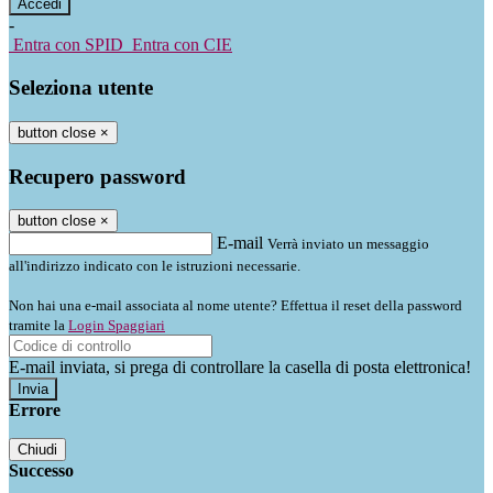
-
Entra con SPID
Entra con CIE
Seleziona utente
button close
×
Recupero password
button close
×
E-mail
Verrà inviato un messaggio
all'indirizzo indicato con le istruzioni necessarie.
Non hai una e-mail associata al nome utente? Effettua il reset della password
tramite la
Login Spaggiari
E-mail inviata, si prega di controllare la casella di posta elettronica!
Errore
Chiudi
Successo