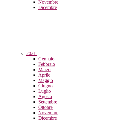
Novembre
Dicembre
2021
Gennaio
Febbraio
Marzo
Aprile
Maggio
Giugno
Luglio
Agosto
Settembre
Ottobre
Novembre
Dicembre