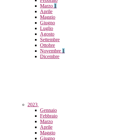
Febbraio
Marzo
1
Aprile
Maggio
Giugno
Luglio
Agosto
Settembre
Ottobre
Novembre
1
Dicembre
2023
Gennaio
Febbraio
Marzo
Aprile
Maggio
Giugno