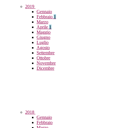
2019
Gennaio
Febbraio
1
Marzo
Aprile
1
Maggio
Giugno
Luglio
Agosto
Settembre
Ottobre
Novembre
Dicembre
2018
Gennaio
Febbraio
Marzo