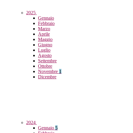
2025
Gennaio
Febbraio
Marzo
Aprile
Maggio
Giugno
Luglio
Agosto
Settembre
Ottobre
Novembre
1
Dicembre
2024
Gennaio
5