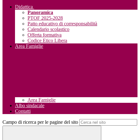
Didattica
Panoramica
PTOF 2025-2028
Patto educativo di corresponsabilità
Calendario scolastico
Offerta formativa
Codice Etico Libera
Area Famiglie
Area Famiglie
Albo sindacale
Contatti
Campo di ricerca per le pagine del sito