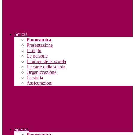
Scuola
Panoramica
Presentazione
I luoghi
Le persone
I numeri della scuola
Le carte della scuola
Organizzazione
La storia
Assicurazioni
Servizi
Panoramica