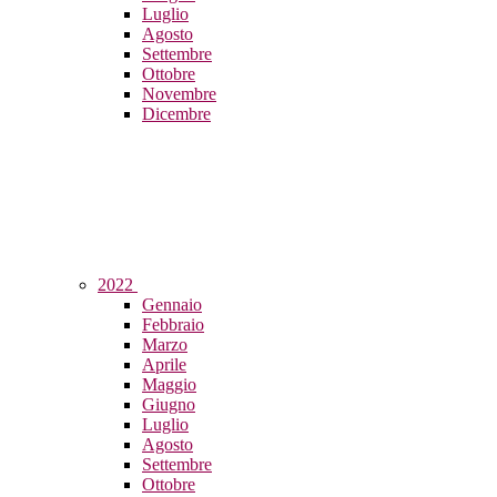
Luglio
Agosto
Settembre
Ottobre
Novembre
Dicembre
2022
Gennaio
Febbraio
Marzo
Aprile
Maggio
Giugno
Luglio
Agosto
Settembre
Ottobre