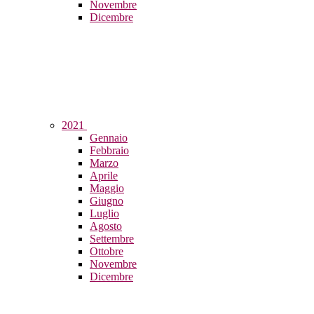
Novembre
Dicembre
2021
Gennaio
Febbraio
Marzo
Aprile
Maggio
Giugno
Luglio
Agosto
Settembre
Ottobre
Novembre
Dicembre