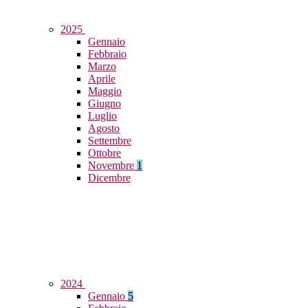
2025
Gennaio
Febbraio
Marzo
Aprile
Maggio
Giugno
Luglio
Agosto
Settembre
Ottobre
Novembre
1
Dicembre
2024
Gennaio
5