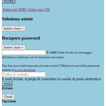
-
Entra con SPID
Entra con CIE
Seleziona utente
button close
×
Recupero password
button close
×
E-mail
Verrà inviato un messaggio
all'indirizzo indicato con le istruzioni necessarie.
Non hai una e-mail associata al nome utente? Effettua il reset della password
tramite la
Login Spaggiari
E-mail inviata, si prega di controllare la casella di posta elettronica!
Errore
Chiudi
Successo