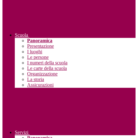
Scuola
Panoramica
Presentazione
I luoghi
Le persone
I numeri della scuola
Le carte della scuola
Organizzazione
La storia
Assicurazioni
Servizi
Panoramica