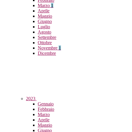
Febbraio
Marzo
1
Aprile
Maggio
Giugno
Luglio
Agosto
Settembre
Ottobre
Novembre
1
Dicembre
2023
Gennaio
Febbraio
Marzo
Aprile
Maggio
Giugno