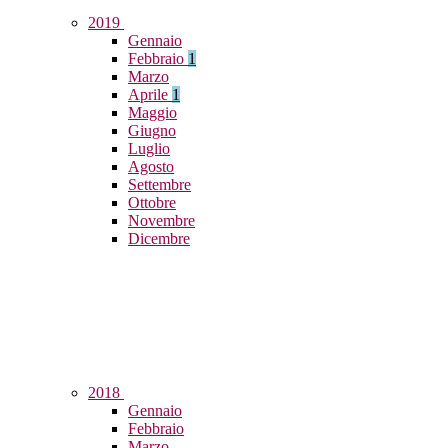
2019
Gennaio
Febbraio
1
Marzo
Aprile
1
Maggio
Giugno
Luglio
Agosto
Settembre
Ottobre
Novembre
Dicembre
2018
Gennaio
Febbraio
Marzo