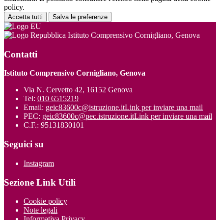
policy.
Accetta tutti
Salva le preferenze
Istituto Comprensivo Cornigliano, Genova
Contatti
Istituto Comprensivo Cornigliano, Genova
Via N. Cervetto 42, 16152 Genova
Tel:
010 6515219
Email:
geic83600c@istruzione.it
Link per inviare una mail
PEC:
geic83600c@pec.istruzione.it
Link per inviare una mail
C.F.: 95131830101
Seguici su
Instagram
Sezione Link Utili
Cookie policy
Note legali
Informativa Privacy