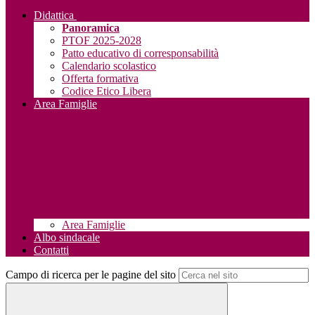
Didattica
Panoramica
PTOF 2025-2028
Patto educativo di corresponsabilità
Calendario scolastico
Offerta formativa
Codice Etico Libera
Area Famiglie
Area Famiglie
Albo sindacale
Contatti
Campo di ricerca per le pagine del sito