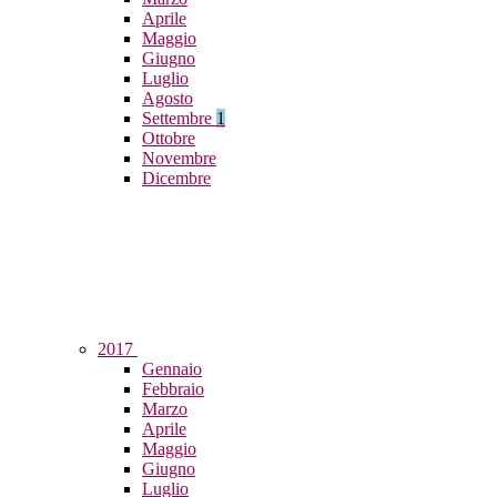
Aprile
Maggio
Giugno
Luglio
Agosto
Settembre
1
Ottobre
Novembre
Dicembre
2017
Gennaio
Febbraio
Marzo
Aprile
Maggio
Giugno
Luglio