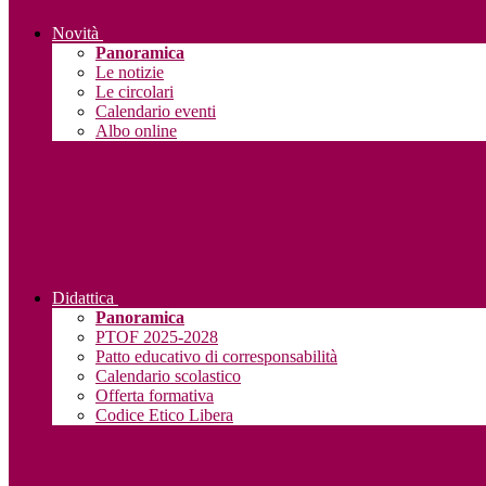
Novità
Panoramica
Le notizie
Le circolari
Calendario eventi
Albo online
Didattica
Panoramica
PTOF 2025-2028
Patto educativo di corresponsabilità
Calendario scolastico
Offerta formativa
Codice Etico Libera