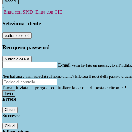
-
Entra con SPID
Entra con CIE
Seleziona utente
button close
×
Recupero password
button close
×
E-mail
Verrà inviato un messaggio all'indirizz
Non hai una e-mail associata al nome utente? Effettua il reset della password tram
E-mail inviata, si prega di controllare la casella di posta elettronica!
Errore
Chiudi
Successo
Chiudi
Informazione