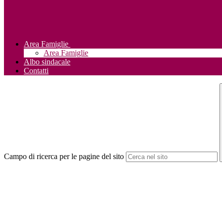
Area Famiglie
Area Famiglie
Albo sindacale
Contatti
Campo di ricerca per le pagine del sito