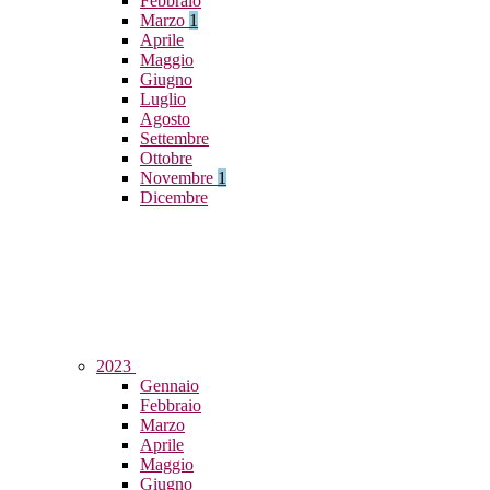
Febbraio
Marzo
1
Aprile
Maggio
Giugno
Luglio
Agosto
Settembre
Ottobre
Novembre
1
Dicembre
2023
Gennaio
Febbraio
Marzo
Aprile
Maggio
Giugno