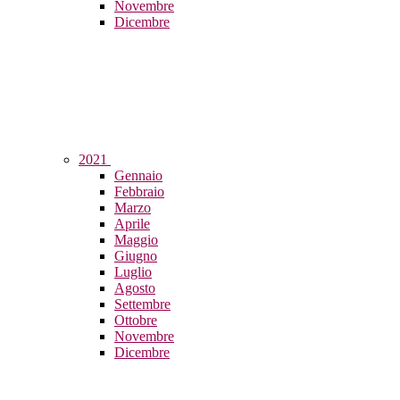
Novembre
Dicembre
2021
Gennaio
Febbraio
Marzo
Aprile
Maggio
Giugno
Luglio
Agosto
Settembre
Ottobre
Novembre
Dicembre