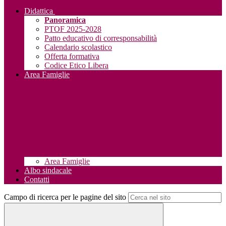
Didattica
Panoramica
PTOF 2025-2028
Patto educativo di corresponsabilità
Calendario scolastico
Offerta formativa
Codice Etico Libera
Area Famiglie
Area Famiglie
Albo sindacale
Contatti
Campo di ricerca per le pagine del sito