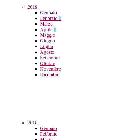
2019
Gennaio
Febbraio
1
Marzo
Aprile
1
Maggio
Giugno
Luglio
Agosto
Settembre
Ottobre
Novembre
Dicembre
2018
Gennaio
Febbraio
Marzo