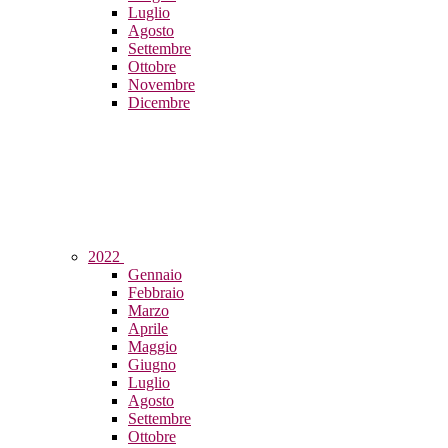
Luglio
Agosto
Settembre
Ottobre
Novembre
Dicembre
2022
Gennaio
Febbraio
Marzo
Aprile
Maggio
Giugno
Luglio
Agosto
Settembre
Ottobre