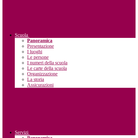
Scuola
Panoramica
Presentazione
I luoghi
Le persone
I numeri della scuola
Le carte della scuola
Organizzazione
La storia
Assicurazioni
Servizi
Panoramica