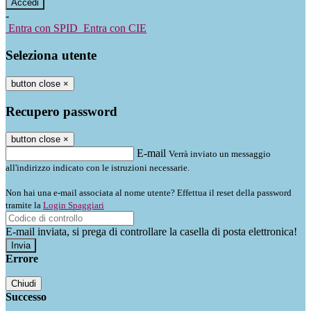
-
Entra con SPID
Entra con CIE
Seleziona utente
button close
×
Recupero password
button close
×
E-mail
Verrà inviato un messaggio
all'indirizzo indicato con le istruzioni necessarie.
Non hai una e-mail associata al nome utente? Effettua il reset della password
tramite la
Login Spaggiari
E-mail inviata, si prega di controllare la casella di posta elettronica!
Errore
Chiudi
Successo