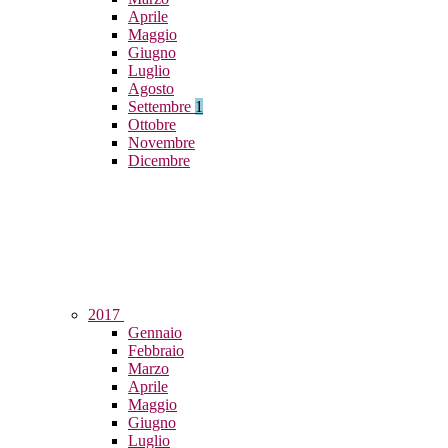
Aprile
Maggio
Giugno
Luglio
Agosto
Settembre
1
Ottobre
Novembre
Dicembre
2017
Gennaio
Febbraio
Marzo
Aprile
Maggio
Giugno
Luglio