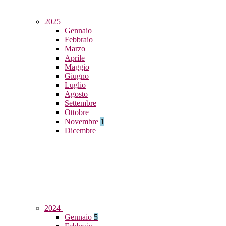
2025
Gennaio
Febbraio
Marzo
Aprile
Maggio
Giugno
Luglio
Agosto
Settembre
Ottobre
Novembre
1
Dicembre
2024
Gennaio
5