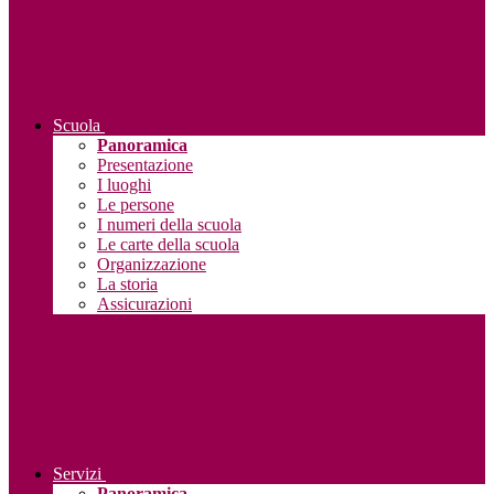
Scuola
Panoramica
Presentazione
I luoghi
Le persone
I numeri della scuola
Le carte della scuola
Organizzazione
La storia
Assicurazioni
Servizi
Panoramica