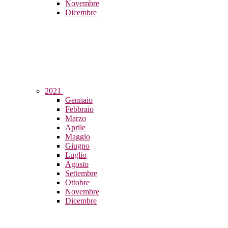
Novembre
Dicembre
2021
Gennaio
Febbraio
Marzo
Aprile
Maggio
Giugno
Luglio
Agosto
Settembre
Ottobre
Novembre
Dicembre