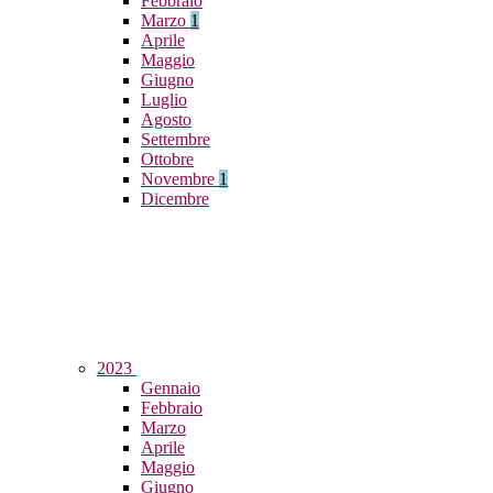
Febbraio
Marzo
1
Aprile
Maggio
Giugno
Luglio
Agosto
Settembre
Ottobre
Novembre
1
Dicembre
2023
Gennaio
Febbraio
Marzo
Aprile
Maggio
Giugno