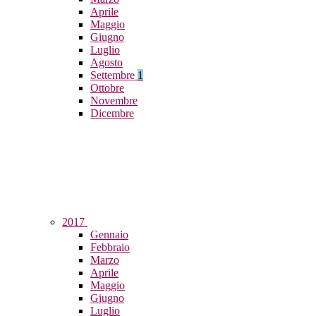
Aprile
Maggio
Giugno
Luglio
Agosto
Settembre
1
Ottobre
Novembre
Dicembre
2017
Gennaio
Febbraio
Marzo
Aprile
Maggio
Giugno
Luglio