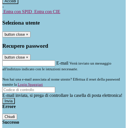
-
Entra con SPID
Entra con CIE
Seleziona utente
button close
×
Recupero password
button close
×
E-mail
Verrà inviato un messaggio
all'indirizzo indicato con le istruzioni necessarie.
Non hai una e-mail associata al nome utente? Effettua il reset della password
tramite la
Login Spaggiari
E-mail inviata, si prega di controllare la casella di posta elettronica!
Errore
Chiudi
Successo