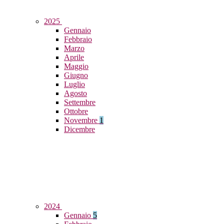
2025
Gennaio
Febbraio
Marzo
Aprile
Maggio
Giugno
Luglio
Agosto
Settembre
Ottobre
Novembre
1
Dicembre
2024
Gennaio
5