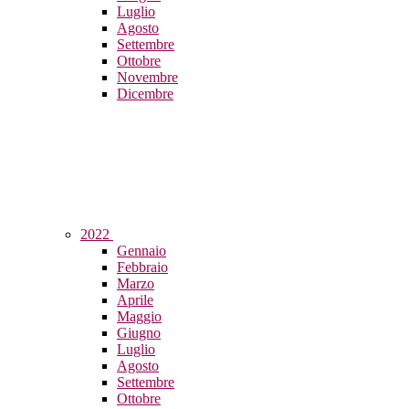
Luglio
Agosto
Settembre
Ottobre
Novembre
Dicembre
2022
Gennaio
Febbraio
Marzo
Aprile
Maggio
Giugno
Luglio
Agosto
Settembre
Ottobre