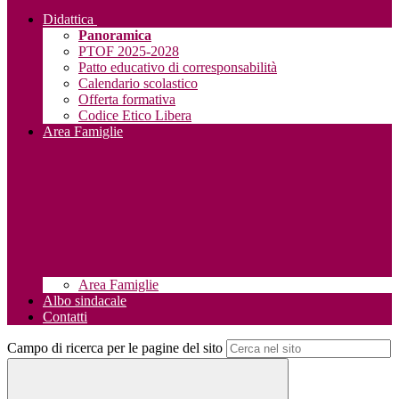
Didattica
Panoramica
PTOF 2025-2028
Patto educativo di corresponsabilità
Calendario scolastico
Offerta formativa
Codice Etico Libera
Area Famiglie
Area Famiglie
Albo sindacale
Contatti
Campo di ricerca per le pagine del sito