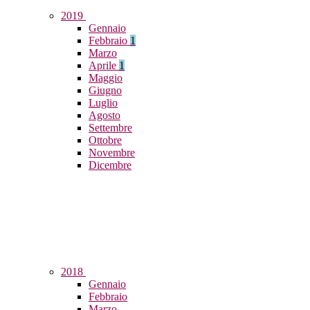
2019
Gennaio
Febbraio
1
Marzo
Aprile
1
Maggio
Giugno
Luglio
Agosto
Settembre
Ottobre
Novembre
Dicembre
2018
Gennaio
Febbraio
Marzo