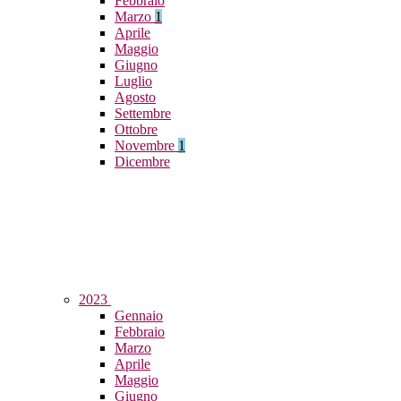
Febbraio
Marzo
1
Aprile
Maggio
Giugno
Luglio
Agosto
Settembre
Ottobre
Novembre
1
Dicembre
2023
Gennaio
Febbraio
Marzo
Aprile
Maggio
Giugno