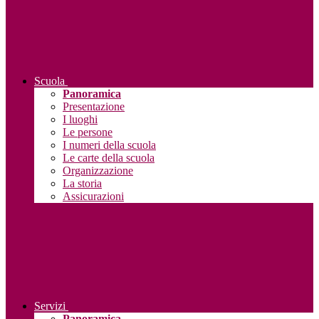
Scuola
Panoramica
Presentazione
I luoghi
Le persone
I numeri della scuola
Le carte della scuola
Organizzazione
La storia
Assicurazioni
Servizi
Panoramica