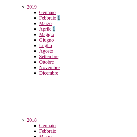
2019
Gennaio
Febbraio
1
Marzo
Aprile
1
Maggio
Giugno
Luglio
Agosto
Settembre
Ottobre
Novembre
Dicembre
2018
Gennaio
Febbraio
Marzo