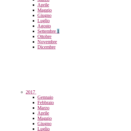
Aprile
Maggio
Giugno
Luglio
Agosto
Settembre
1
Ottobre
Novembre
Dicembre
2017
Gennaio
Febbraio
Marzo
Aprile
Maggio
Giugno
Luglio