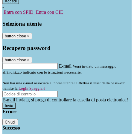
-
Entra con SPID
Entra con CIE
Seleziona utente
button close
×
Recupero password
button close
×
E-mail
Verrà inviato un messaggio
all'indirizzo indicato con le istruzioni necessarie.
Non hai una e-mail associata al nome utente? Effettua il reset della password
tramite la
Login Spaggiari
E-mail inviata, si prega di controllare la casella di posta elettronica!
Errore
Chiudi
Successo