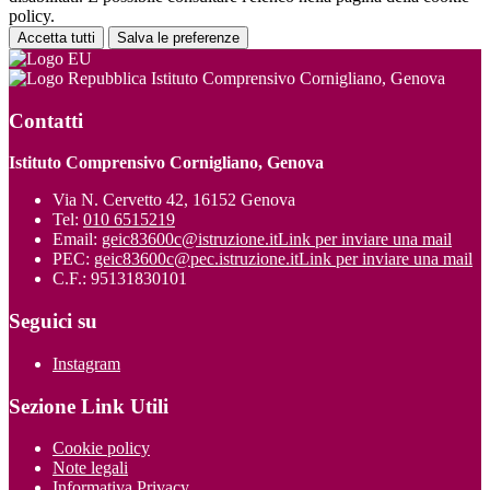
policy.
Accetta tutti
Salva le preferenze
Istituto Comprensivo Cornigliano, Genova
Contatti
Istituto Comprensivo Cornigliano, Genova
Via N. Cervetto 42, 16152 Genova
Tel:
010 6515219
Email:
geic83600c@istruzione.it
Link per inviare una mail
PEC:
geic83600c@pec.istruzione.it
Link per inviare una mail
C.F.: 95131830101
Seguici su
Instagram
Sezione Link Utili
Cookie policy
Note legali
Informativa Privacy