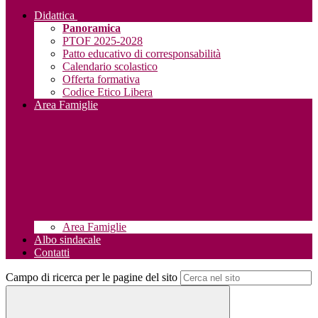
Didattica
Panoramica
PTOF 2025-2028
Patto educativo di corresponsabilità
Calendario scolastico
Offerta formativa
Codice Etico Libera
Area Famiglie
Area Famiglie
Albo sindacale
Contatti
Campo di ricerca per le pagine del sito