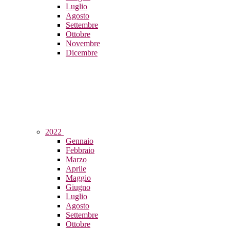
Luglio
Agosto
Settembre
Ottobre
Novembre
Dicembre
2022
Gennaio
Febbraio
Marzo
Aprile
Maggio
Giugno
Luglio
Agosto
Settembre
Ottobre