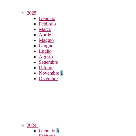
2025
Gennaio
Febbraio
Marzo
Aprile
Maggio
Giugno
Luglio
Agosto
Settembre
Ottobre
Novembre
1
Dicembre
2024
Gennaio
5