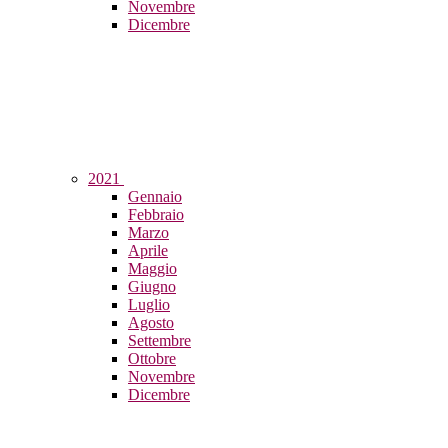
Novembre
Dicembre
2021
Gennaio
Febbraio
Marzo
Aprile
Maggio
Giugno
Luglio
Agosto
Settembre
Ottobre
Novembre
Dicembre