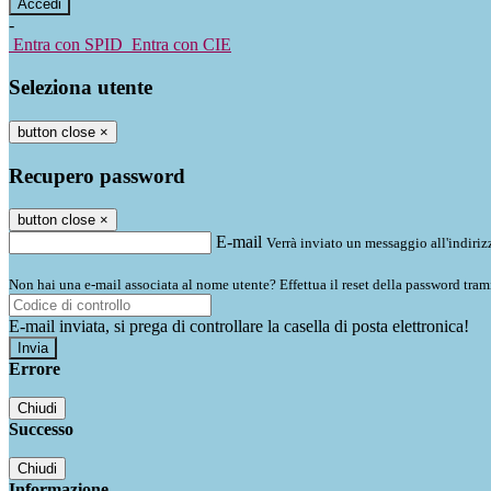
-
Entra con SPID
Entra con CIE
Seleziona utente
button close
×
Recupero password
button close
×
E-mail
Verrà inviato un messaggio all'indirizz
Non hai una e-mail associata al nome utente? Effettua il reset della password tram
E-mail inviata, si prega di controllare la casella di posta elettronica!
Errore
Chiudi
Successo
Chiudi
Informazione