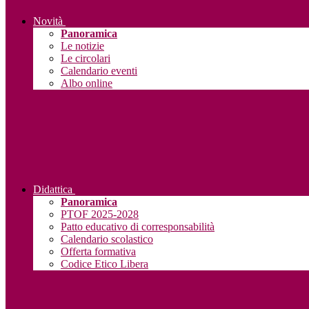
Novità
Panoramica
Le notizie
Le circolari
Calendario eventi
Albo online
Didattica
Panoramica
PTOF 2025-2028
Patto educativo di corresponsabilità
Calendario scolastico
Offerta formativa
Codice Etico Libera