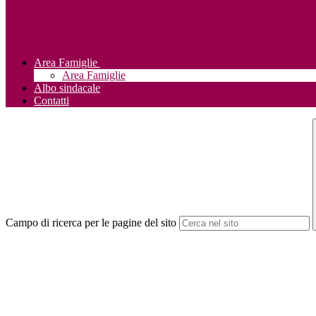
Area Famiglie
Area Famiglie
Albo sindacale
Contatti
Campo di ricerca per le pagine del sito