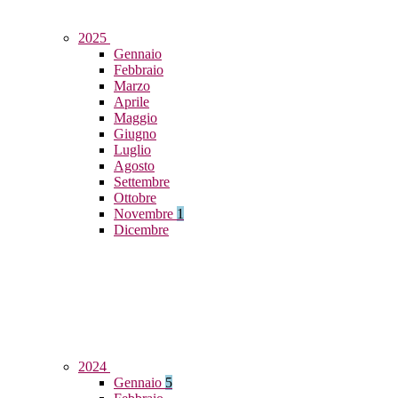
2025
Gennaio
Febbraio
Marzo
Aprile
Maggio
Giugno
Luglio
Agosto
Settembre
Ottobre
Novembre
1
Dicembre
2024
Gennaio
5