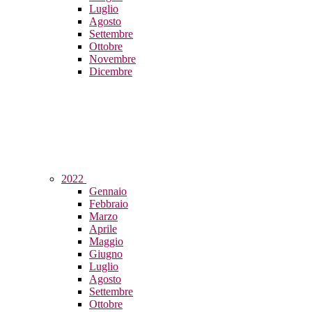
Luglio
Agosto
Settembre
Ottobre
Novembre
Dicembre
2022
Gennaio
Febbraio
Marzo
Aprile
Maggio
Giugno
Luglio
Agosto
Settembre
Ottobre