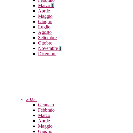
Febbraio
Marzo
1
Aprile
Maggio
Giugno
Luglio
Agosto
Settembre
Ottobre
Novembre
1
Dicembre
2023
Gennaio
Febbraio
Marzo
Aprile
Maggio
Giugno