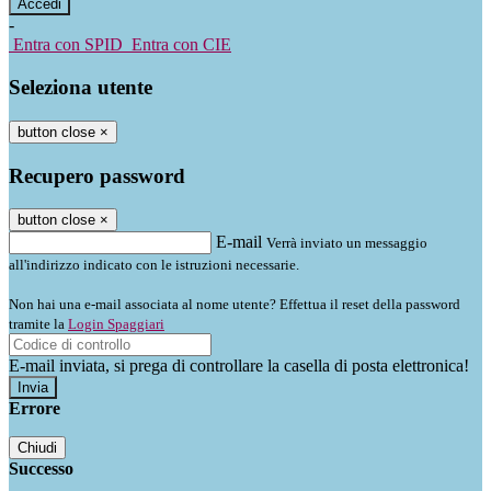
-
Entra con SPID
Entra con CIE
Seleziona utente
button close
×
Recupero password
button close
×
E-mail
Verrà inviato un messaggio
all'indirizzo indicato con le istruzioni necessarie.
Non hai una e-mail associata al nome utente? Effettua il reset della password
tramite la
Login Spaggiari
E-mail inviata, si prega di controllare la casella di posta elettronica!
Errore
Chiudi
Successo