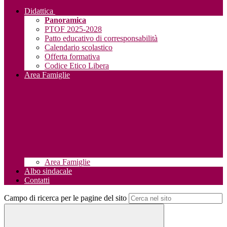
Didattica
Panoramica
PTOF 2025-2028
Patto educativo di corresponsabilità
Calendario scolastico
Offerta formativa
Codice Etico Libera
Area Famiglie
Area Famiglie
Albo sindacale
Contatti
Campo di ricerca per le pagine del sito