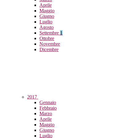
Aprile
Maggio
Giugno
Luglio
Agosto
Settembre
1
Ottobre
Novembre
Dicembre
2017
Gennaio
Febbraio
Marzo
Aprile
Maggio
Giugno
Luglio