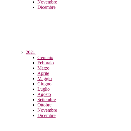
Novembre
Dicembre
2021
Gennaio
Febbraio
Marzo
Aprile
Maggio
Giugno
Luglio
Agosto
Settembre
Ottobre
Novembre
Dicembre