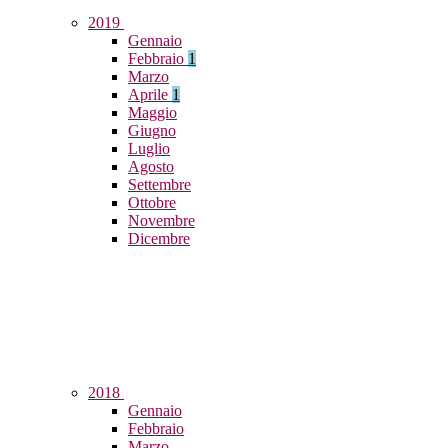
2019
Gennaio
Febbraio
1
Marzo
Aprile
1
Maggio
Giugno
Luglio
Agosto
Settembre
Ottobre
Novembre
Dicembre
2018
Gennaio
Febbraio
Marzo