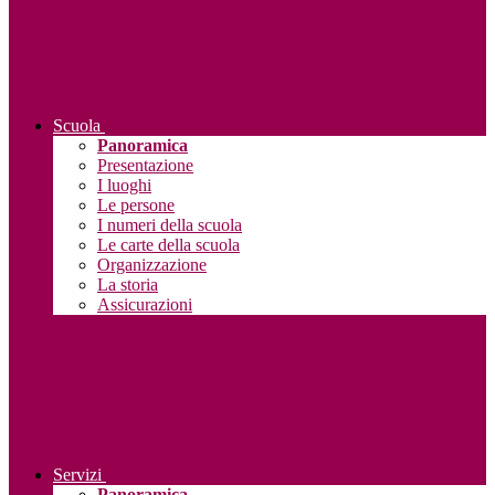
Scuola
Panoramica
Presentazione
I luoghi
Le persone
I numeri della scuola
Le carte della scuola
Organizzazione
La storia
Assicurazioni
Servizi
Panoramica