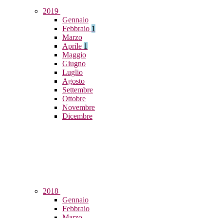
2019
Gennaio
Febbraio
1
Marzo
Aprile
1
Maggio
Giugno
Luglio
Agosto
Settembre
Ottobre
Novembre
Dicembre
2018
Gennaio
Febbraio
Marzo