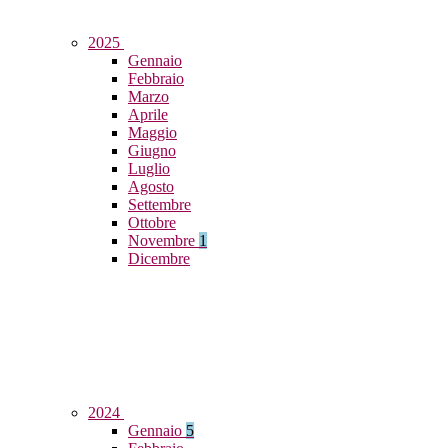
2025
Gennaio
Febbraio
Marzo
Aprile
Maggio
Giugno
Luglio
Agosto
Settembre
Ottobre
Novembre
1
Dicembre
2024
Gennaio
5