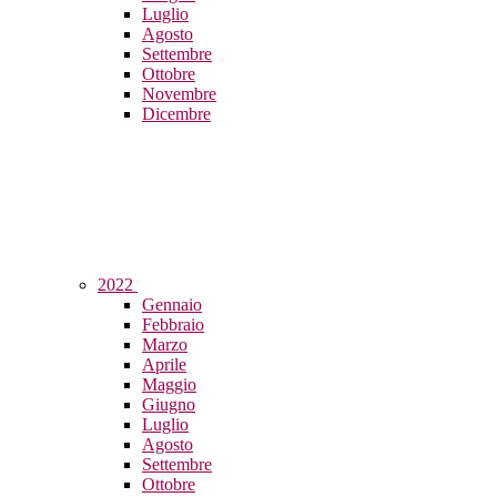
Luglio
Agosto
Settembre
Ottobre
Novembre
Dicembre
2022
Gennaio
Febbraio
Marzo
Aprile
Maggio
Giugno
Luglio
Agosto
Settembre
Ottobre