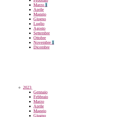
Febbraio
Marzo
1
Aprile
Maggio
Giugno
Luglio
Agosto
Settembre
Ottobre
Novembre
1
Dicembre
2023
Gennaio
Febbraio
Marzo
Aprile
Maggio
Giugno