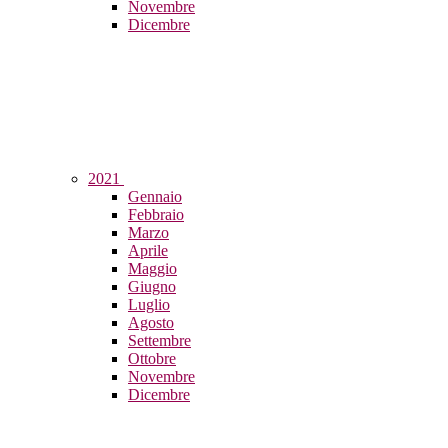
Novembre
Dicembre
2021
Gennaio
Febbraio
Marzo
Aprile
Maggio
Giugno
Luglio
Agosto
Settembre
Ottobre
Novembre
Dicembre