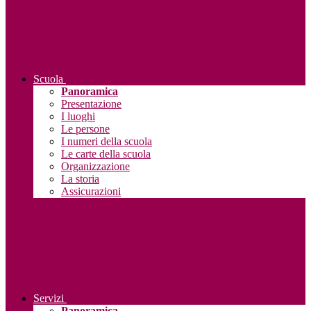
Scuola
Panoramica
Presentazione
I luoghi
Le persone
I numeri della scuola
Le carte della scuola
Organizzazione
La storia
Assicurazioni
Servizi
Panoramica