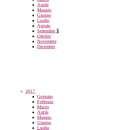
Aprile
Maggio
Giugno
Luglio
Agosto
Settembre
1
Ottobre
Novembre
Dicembre
2017
Gennaio
Febbraio
Marzo
Aprile
Maggio
Giugno
Luglio