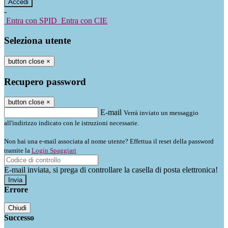
-
Entra con SPID
Entra con CIE
Seleziona utente
button close
×
Recupero password
button close
×
E-mail
Verrà inviato un messaggio
all'indirizzo indicato con le istruzioni necessarie.
Non hai una e-mail associata al nome utente? Effettua il reset della password
tramite la
Login Spaggiari
E-mail inviata, si prega di controllare la casella di posta elettronica!
Errore
Chiudi
Successo