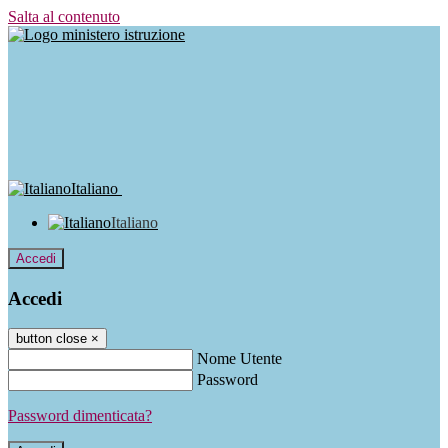
Salta al contenuto
Italiano
Italiano
Accedi
Accedi
button close
×
Nome Utente
Password
Password dimenticata?