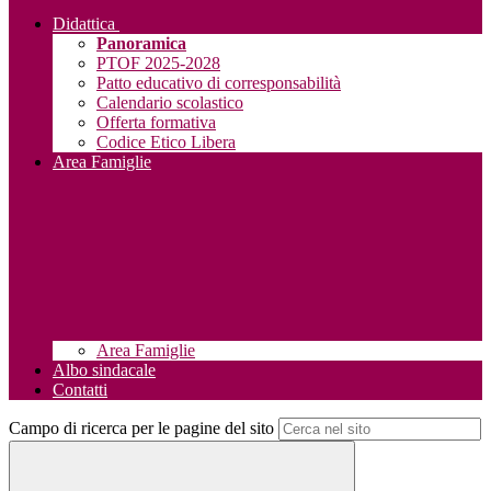
Didattica
Panoramica
PTOF 2025-2028
Patto educativo di corresponsabilità
Calendario scolastico
Offerta formativa
Codice Etico Libera
Area Famiglie
Area Famiglie
Albo sindacale
Contatti
Campo di ricerca per le pagine del sito