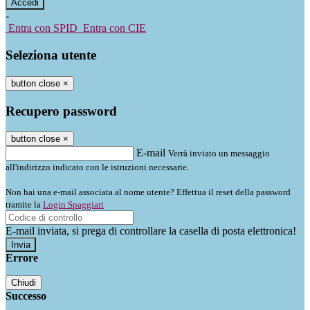
-
Entra con SPID
Entra con CIE
Seleziona utente
button close
×
Recupero password
button close
×
E-mail
Verrà inviato un messaggio
all'indirizzo indicato con le istruzioni necessarie.
Non hai una e-mail associata al nome utente? Effettua il reset della password
tramite la
Login Spaggiari
E-mail inviata, si prega di controllare la casella di posta elettronica!
Errore
Chiudi
Successo