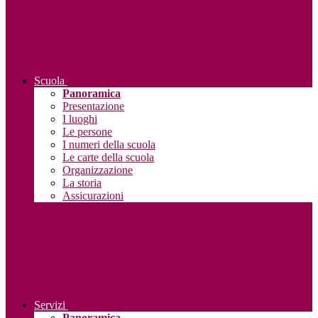
Scuola
Panoramica
Presentazione
I luoghi
Le persone
I numeri della scuola
Le carte della scuola
Organizzazione
La storia
Assicurazioni
Servizi
Panoramica