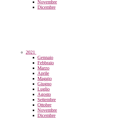
Novembre
Dicembre
2021
Gennaio
Febbraio
Marzo
Aprile
Maggio
Giugno
Luglio
Agosto
Settembre
Ottobre
Novembre
Dicembre