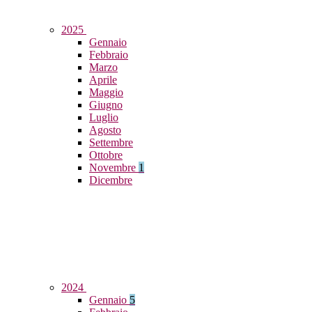
2025
Gennaio
Febbraio
Marzo
Aprile
Maggio
Giugno
Luglio
Agosto
Settembre
Ottobre
Novembre
1
Dicembre
2024
Gennaio
5