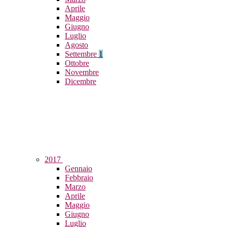
Aprile
Maggio
Giugno
Luglio
Agosto
Settembre
1
Ottobre
Novembre
Dicembre
2017
Gennaio
Febbraio
Marzo
Aprile
Maggio
Giugno
Luglio