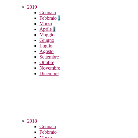
2019
Gennaio
Febbraio
1
Marzo
Aprile
1
Maggio
Giugno
Luglio
Agosto
Settembre
Ottobre
Novembre
Dicembre
2018
Gennaio
Febbraio
Marzo