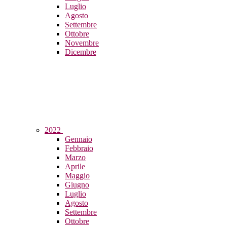
Luglio
Agosto
Settembre
Ottobre
Novembre
Dicembre
2022
Gennaio
Febbraio
Marzo
Aprile
Maggio
Giugno
Luglio
Agosto
Settembre
Ottobre