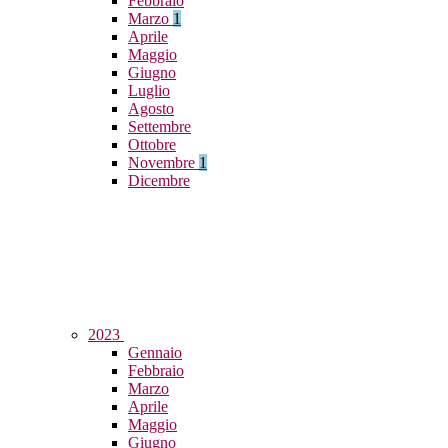
Febbraio
Marzo
1
Aprile
Maggio
Giugno
Luglio
Agosto
Settembre
Ottobre
Novembre
1
Dicembre
2023
Gennaio
Febbraio
Marzo
Aprile
Maggio
Giugno