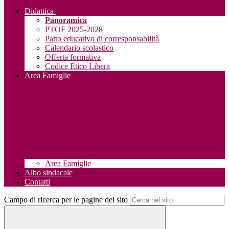
Didattica
Panoramica
PTOF 2025-2028
Patto educativo di corresponsabilità
Calendario scolastico
Offerta formativa
Codice Etico Libera
Area Famiglie
Area Famiglie
Albo sindacale
Contatti
Campo di ricerca per le pagine del sito