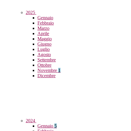
2025
Gennaio
Febbraio
Marzo
Aprile
Maggio
Giugno
Luglio
Agosto
Settembre
Ottobre
Novembre
1
Dicembre
2024
Gennaio
5