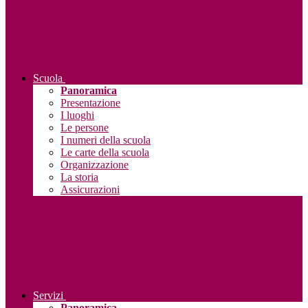
Scuola
Panoramica
Presentazione
I luoghi
Le persone
I numeri della scuola
Le carte della scuola
Organizzazione
La storia
Assicurazioni
Servizi
Panoramica