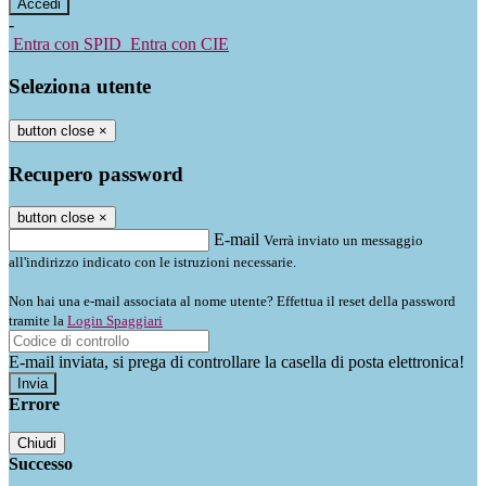
-
Entra con SPID
Entra con CIE
Seleziona utente
button close
×
Recupero password
button close
×
E-mail
Verrà inviato un messaggio
all'indirizzo indicato con le istruzioni necessarie.
Non hai una e-mail associata al nome utente? Effettua il reset della password
tramite la
Login Spaggiari
E-mail inviata, si prega di controllare la casella di posta elettronica!
Errore
Chiudi
Successo