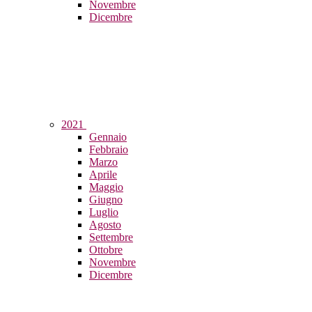
Novembre
Dicembre
2021
Gennaio
Febbraio
Marzo
Aprile
Maggio
Giugno
Luglio
Agosto
Settembre
Ottobre
Novembre
Dicembre