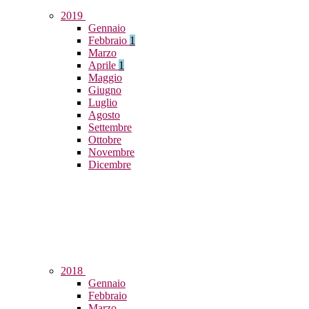
2019
Gennaio
Febbraio
1
Marzo
Aprile
1
Maggio
Giugno
Luglio
Agosto
Settembre
Ottobre
Novembre
Dicembre
2018
Gennaio
Febbraio
Marzo