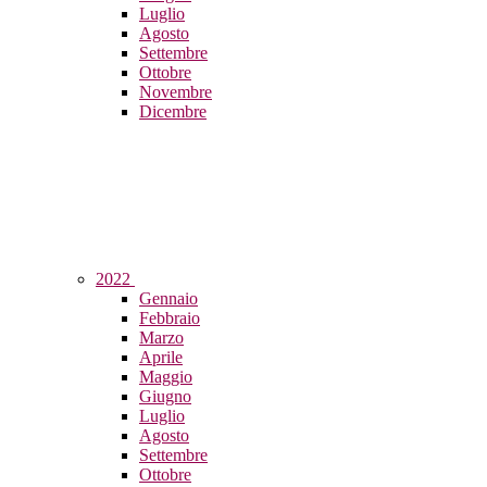
Luglio
Agosto
Settembre
Ottobre
Novembre
Dicembre
2022
Gennaio
Febbraio
Marzo
Aprile
Maggio
Giugno
Luglio
Agosto
Settembre
Ottobre