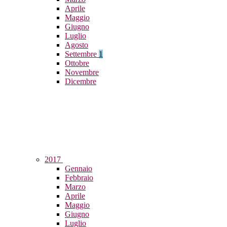
Aprile
Maggio
Giugno
Luglio
Agosto
Settembre
1
Ottobre
Novembre
Dicembre
2017
Gennaio
Febbraio
Marzo
Aprile
Maggio
Giugno
Luglio