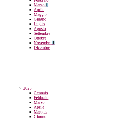
Febbraio
Marzo
1
Aprile
Maggio
Giugno
Luglio
Agosto
Settembre
Ottobre
Novembre
1
Dicembre
2023
Gennaio
Febbraio
Marzo
Aprile
Maggio
Giugno