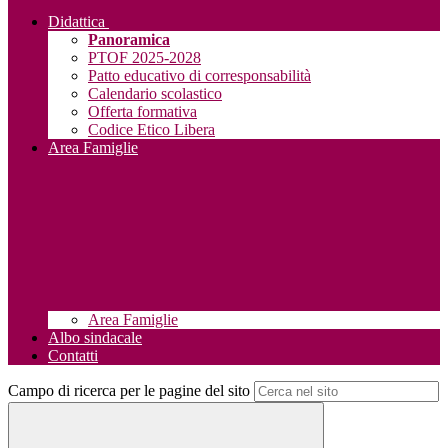
Didattica
Panoramica
PTOF 2025-2028
Patto educativo di corresponsabilità
Calendario scolastico
Offerta formativa
Codice Etico Libera
Area Famiglie
Area Famiglie
Albo sindacale
Contatti
Campo di ricerca per le pagine del sito