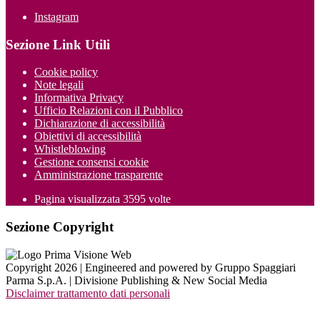
Instagram
Sezione Link Utili
Cookie policy
Note legali
Informativa Privacy
Ufficio Relazioni con il Pubblico
Dichiarazione di accessibilità
Obiettivi di accessibilità
Whistleblowing
Gestione consensi cookie
Amministrazione trasparente
Pagina visualizzata
3595
volte
Sezione Copyright
Copyright 2026 | Engineered and powered by Gruppo Spaggiari
Parma S.p.A. | Divisione Publishing & New Social Media
Disclaimer trattamento dati personali