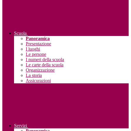
Scuola
Panoramica
Presentazione
I luoghi
Le persone
I numeri della scuola
Le carte della scuola
Organizzazione
La storia
Assicurazioni
Servizi
Panoramica