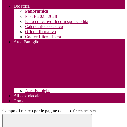
Didattica
Panoramica
PTOF 2025-2028
Patto educativo di corresponsabilità
Calendario scolastico
Offerta formativa
Codice Etico Libera
Area Famiglie
Area Famiglie
Albo sindacale
Contatti
Campo di ricerca per le pagine del sito