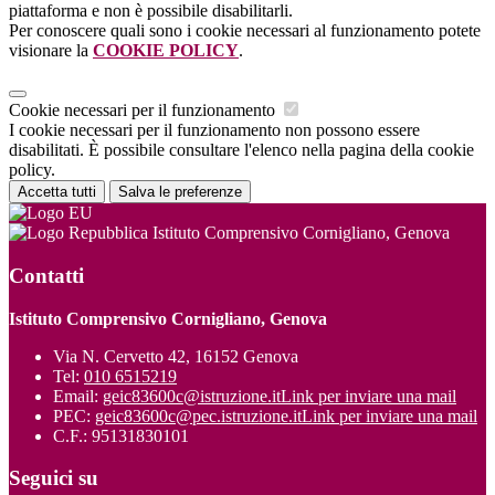
piattaforma e non è possibile disabilitarli.
Per conoscere quali sono i cookie necessari al funzionamento potete
visionare la
COOKIE POLICY
.
Cookie necessari per il funzionamento
I cookie necessari per il funzionamento non possono essere
disabilitati. È possibile consultare l'elenco nella pagina della cookie
policy.
Accetta tutti
Salva le preferenze
Istituto Comprensivo Cornigliano, Genova
Contatti
Istituto Comprensivo Cornigliano, Genova
Via N. Cervetto 42, 16152 Genova
Tel:
010 6515219
Email:
geic83600c@istruzione.it
Link per inviare una mail
PEC:
geic83600c@pec.istruzione.it
Link per inviare una mail
C.F.: 95131830101
Seguici su