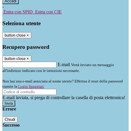
-
Entra con SPID
Entra con CIE
Seleziona utente
button close
×
Recupero password
button close
×
E-mail
Verrà inviato un messaggio
all'indirizzo indicato con le istruzioni necessarie.
Non hai una e-mail associata al nome utente? Effettua il reset della password
tramite la
Login Spaggiari
E-mail inviata, si prega di controllare la casella di posta elettronica!
Errore
Chiudi
Successo