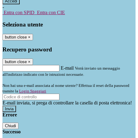
-
Entra con SPID
Entra con CIE
Seleziona utente
button close
×
Recupero password
button close
×
E-mail
Verrà inviato un messaggio
all'indirizzo indicato con le istruzioni necessarie.
Non hai una e-mail associata al nome utente? Effettua il reset della password
tramite la
Login Spaggiari
E-mail inviata, si prega di controllare la casella di posta elettronica!
Errore
Chiudi
Successo