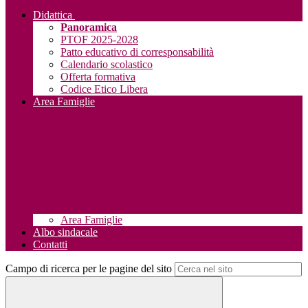
Didattica
Panoramica
PTOF 2025-2028
Patto educativo di corresponsabilità
Calendario scolastico
Offerta formativa
Codice Etico Libera
Area Famiglie
Area Famiglie
Albo sindacale
Contatti
Campo di ricerca per le pagine del sito