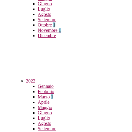
Giugno
Luglio
Agosto
Settembre
Ottobre
1
Novembre
1
Dicembre
2022
Gennaio
Febbraio
Marzo
1
Aprile
Maggio
Giugno
Luglio
Agosto
Settembre