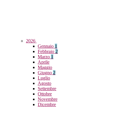
2026
Gennaio
1
Febbraio
2
Marzo
1
Aprile
Maggio
Giugno
2
Luglio
Agosto
Settembre
Ottobre
Novembre
Dicembre