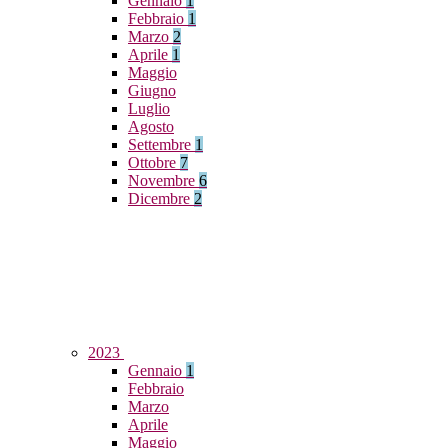
Gennaio
1
Febbraio
1
Marzo
2
Aprile
1
Maggio
Giugno
Luglio
Agosto
Settembre
1
Ottobre
7
Novembre
6
Dicembre
2
2023
Gennaio
1
Febbraio
Marzo
Aprile
Maggio