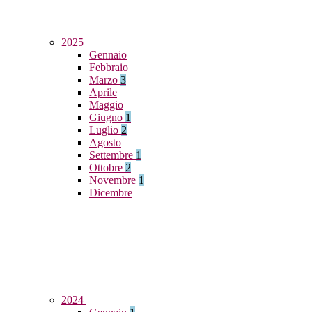
2025
Gennaio
Febbraio
Marzo
3
Aprile
Maggio
Giugno
1
Luglio
2
Agosto
Settembre
1
Ottobre
2
Novembre
1
Dicembre
2024