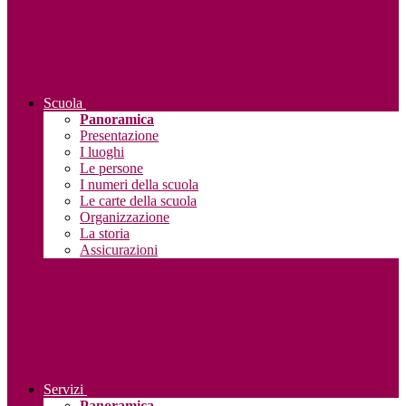
Scuola
Panoramica
Presentazione
I luoghi
Le persone
I numeri della scuola
Le carte della scuola
Organizzazione
La storia
Assicurazioni
Servizi
Panoramica