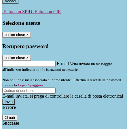
-
Entra con SPID
Entra con CIE
Seleziona utente
button close
×
Recupero password
button close
×
E-mail
Verrà inviato un messaggio
all'indirizzo indicato con le istruzioni necessarie.
Non hai una e-mail associata al nome utente? Effettua il reset della password
tramite la
Login Spaggiari
E-mail inviata, si prega di controllare la casella di posta elettronica!
Errore
Chiudi
Successo