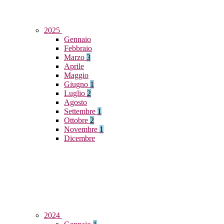
2025
Gennaio
Febbraio
Marzo
3
Aprile
Maggio
Giugno
1
Luglio
2
Agosto
Settembre
1
Ottobre
2
Novembre
1
Dicembre
2024