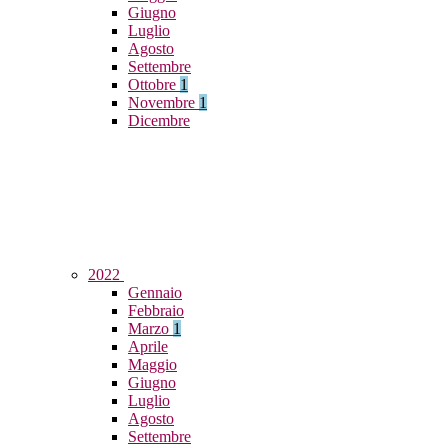
Giugno
Luglio
Agosto
Settembre
Ottobre
1
Novembre
1
Dicembre
2022
Gennaio
Febbraio
Marzo
1
Aprile
Maggio
Giugno
Luglio
Agosto
Settembre