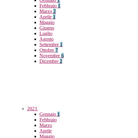
Gennaio
1
Febbraio
1
Marzo
2
Aprile
1
Maggio
Giugno
Luglio
Agosto
Settembre
1
Ottobre
7
Novembre
6
Dicembre
2
2023
Gennaio
1
Febbraio
Marzo
Aprile
Maggio