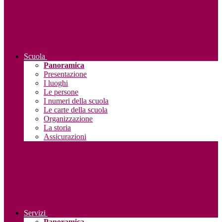
Scuola
Panoramica
Presentazione
I luoghi
Le persone
I numeri della scuola
Le carte della scuola
Organizzazione
La storia
Assicurazioni
Servizi
Panoramica