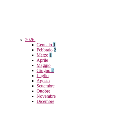
2026
Gennaio
1
Febbraio
2
Marzo
1
Aprile
Maggio
Giugno
2
Luglio
Agosto
Settembre
Ottobre
Novembre
Dicembre