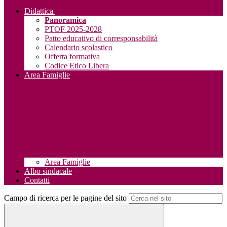
Didattica
Panoramica
PTOF 2025-2028
Patto educativo di corresponsabilità
Calendario scolastico
Offerta formativa
Codice Etico Libera
Area Famiglie
Area Famiglie
Albo sindacale
Contatti
Campo di ricerca per le pagine del sito