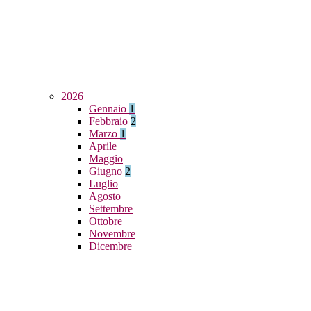
2026
Gennaio
1
Febbraio
2
Marzo
1
Aprile
Maggio
Giugno
2
Luglio
Agosto
Settembre
Ottobre
Novembre
Dicembre