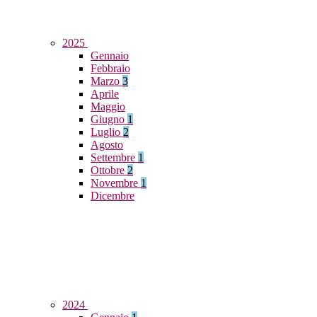
2025
Gennaio
Febbraio
Marzo
3
Aprile
Maggio
Giugno
1
Luglio
2
Agosto
Settembre
1
Ottobre
2
Novembre
1
Dicembre
2024