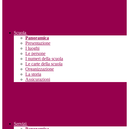
Scuola
Panoramica
Presentazione
I luoghi
Le persone
I numeri della scuola
Le carte della scuola
Organizzazione
La storia
Assicurazioni
Servizi
Panoramica