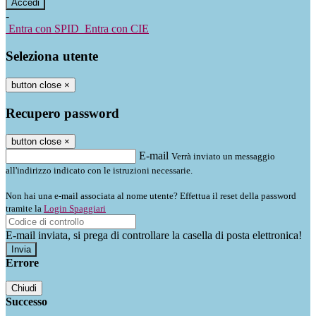
-
Entra con SPID
Entra con CIE
Seleziona utente
button close
×
Recupero password
button close
×
E-mail
Verrà inviato un messaggio
all'indirizzo indicato con le istruzioni necessarie.
Non hai una e-mail associata al nome utente? Effettua il reset della password
tramite la
Login Spaggiari
E-mail inviata, si prega di controllare la casella di posta elettronica!
Errore
Chiudi
Successo