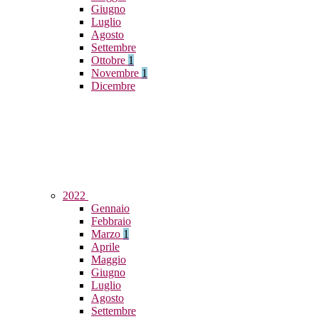
Giugno
Luglio
Agosto
Settembre
Ottobre
1
Novembre
1
Dicembre
2022
Gennaio
Febbraio
Marzo
1
Aprile
Maggio
Giugno
Luglio
Agosto
Settembre