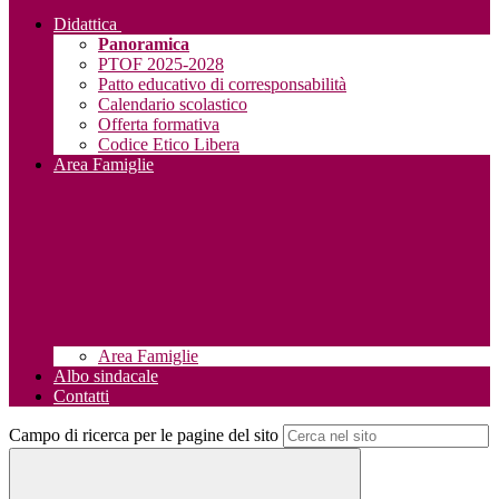
Didattica
Panoramica
PTOF 2025-2028
Patto educativo di corresponsabilità
Calendario scolastico
Offerta formativa
Codice Etico Libera
Area Famiglie
Area Famiglie
Albo sindacale
Contatti
Campo di ricerca per le pagine del sito