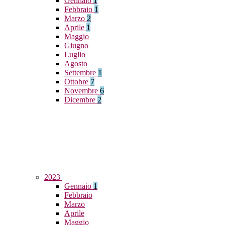
Gennaio
1
Febbraio
1
Marzo
2
Aprile
1
Maggio
Giugno
Luglio
Agosto
Settembre
1
Ottobre
7
Novembre
6
Dicembre
2
2023
Gennaio
1
Febbraio
Marzo
Aprile
Maggio