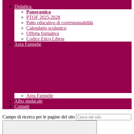
Didattica
Panoramica
PTOF 2025-2028
Patto educativo di corresponsabilità
Calendario scolastico
Offerta formativa
Codice Etico Libera
Area Famiglie
Area Famiglie
Albo sindacale
Contatti
Campo di ricerca per le pagine del sito