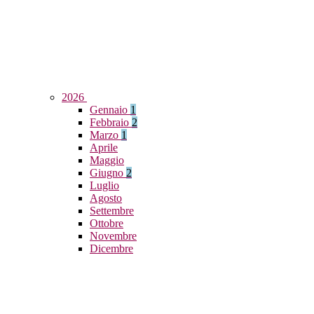
2026
Gennaio
1
Febbraio
2
Marzo
1
Aprile
Maggio
Giugno
2
Luglio
Agosto
Settembre
Ottobre
Novembre
Dicembre