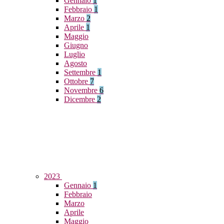
Gennaio
1
Febbraio
1
Marzo
2
Aprile
1
Maggio
Giugno
Luglio
Agosto
Settembre
1
Ottobre
7
Novembre
6
Dicembre
2
2023
Gennaio
1
Febbraio
Marzo
Aprile
Maggio