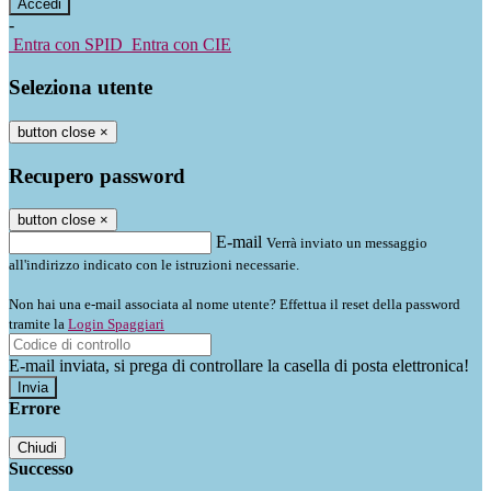
-
Entra con SPID
Entra con CIE
Seleziona utente
button close
×
Recupero password
button close
×
E-mail
Verrà inviato un messaggio
all'indirizzo indicato con le istruzioni necessarie.
Non hai una e-mail associata al nome utente? Effettua il reset della password
tramite la
Login Spaggiari
E-mail inviata, si prega di controllare la casella di posta elettronica!
Errore
Chiudi
Successo