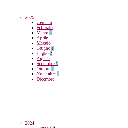
2025
Gennaio
Febbraio
Marzo
3
Aprile
Maggio
Giugno
1
Luglio
2
Agosto
Settembre
1
Ottobre
2
Novembre
1
Dicembre
2024