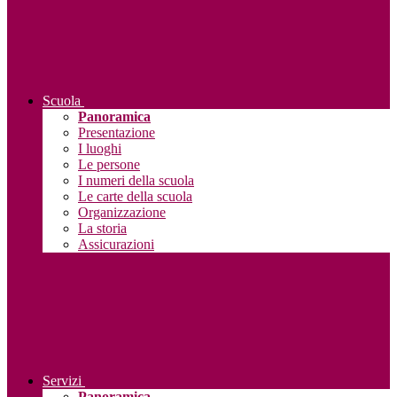
Scuola
Panoramica
Presentazione
I luoghi
Le persone
I numeri della scuola
Le carte della scuola
Organizzazione
La storia
Assicurazioni
Servizi
Panoramica