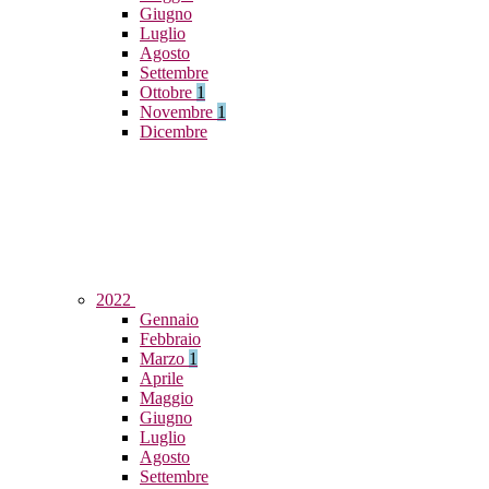
Giugno
Luglio
Agosto
Settembre
Ottobre
1
Novembre
1
Dicembre
2022
Gennaio
Febbraio
Marzo
1
Aprile
Maggio
Giugno
Luglio
Agosto
Settembre