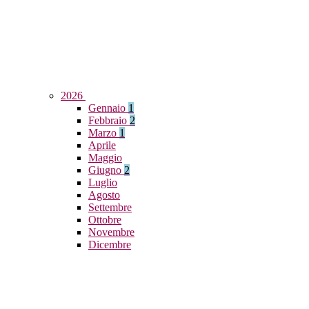
2026
Gennaio
1
Febbraio
2
Marzo
1
Aprile
Maggio
Giugno
2
Luglio
Agosto
Settembre
Ottobre
Novembre
Dicembre