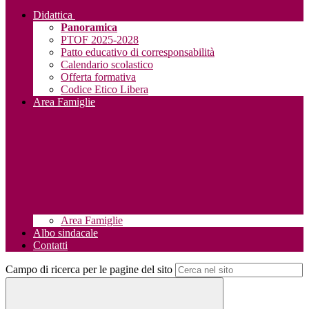
Didattica
Panoramica
PTOF 2025-2028
Patto educativo di corresponsabilità
Calendario scolastico
Offerta formativa
Codice Etico Libera
Area Famiglie
Area Famiglie
Albo sindacale
Contatti
Campo di ricerca per le pagine del sito