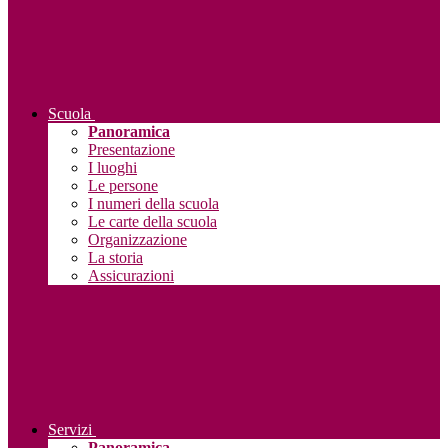
Scuola
Panoramica
Presentazione
I luoghi
Le persone
I numeri della scuola
Le carte della scuola
Organizzazione
La storia
Assicurazioni
Servizi
Panoramica