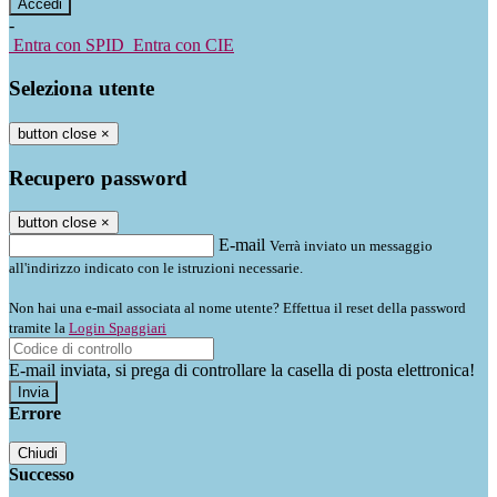
-
Entra con SPID
Entra con CIE
Seleziona utente
button close
×
Recupero password
button close
×
E-mail
Verrà inviato un messaggio
all'indirizzo indicato con le istruzioni necessarie.
Non hai una e-mail associata al nome utente? Effettua il reset della password
tramite la
Login Spaggiari
E-mail inviata, si prega di controllare la casella di posta elettronica!
Errore
Chiudi
Successo