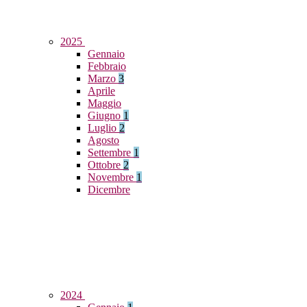
2025
Gennaio
Febbraio
Marzo
3
Aprile
Maggio
Giugno
1
Luglio
2
Agosto
Settembre
1
Ottobre
2
Novembre
1
Dicembre
2024