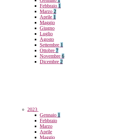
Gennaio
1
Febbraio
1
Marzo
2
Aprile
1
Maggio
Giugno
Luglio
Agosto
Settembre
1
Ottobre
7
Novembre
6
Dicembre
2
2023
Gennaio
1
Febbraio
Marzo
Aprile
Maggio