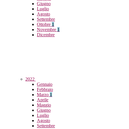
Giugno
Luglio
Agosto
Settembre
Ottobre
1
Novembre
1
Dicembre
2022
Gennaio
Febbraio
Marzo
1
Aprile
Maggio
Giugno
Luglio
Agosto
Settembre