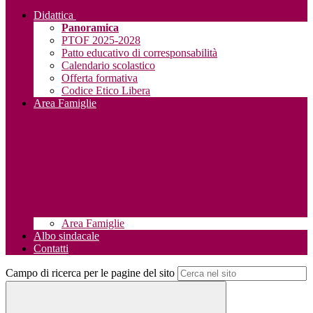
Didattica
Panoramica
PTOF 2025-2028
Patto educativo di corresponsabilità
Calendario scolastico
Offerta formativa
Codice Etico Libera
Area Famiglie
Area Famiglie
Albo sindacale
Contatti
Campo di ricerca per le pagine del sito