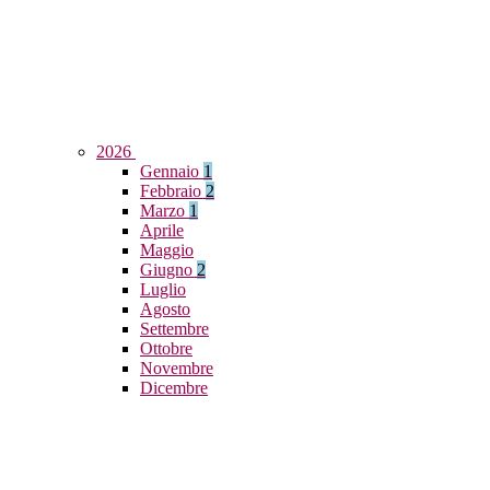
2026
Gennaio
1
Febbraio
2
Marzo
1
Aprile
Maggio
Giugno
2
Luglio
Agosto
Settembre
Ottobre
Novembre
Dicembre