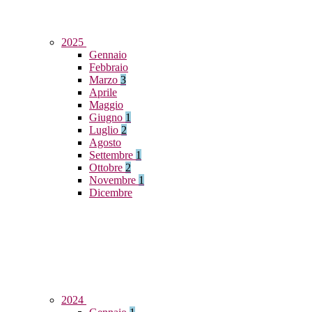
2025
Gennaio
Febbraio
Marzo
3
Aprile
Maggio
Giugno
1
Luglio
2
Agosto
Settembre
1
Ottobre
2
Novembre
1
Dicembre
2024