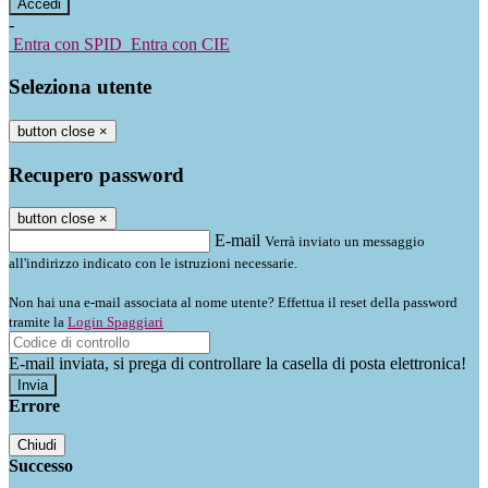
-
Entra con SPID
Entra con CIE
Seleziona utente
button close
×
Recupero password
button close
×
E-mail
Verrà inviato un messaggio
all'indirizzo indicato con le istruzioni necessarie.
Non hai una e-mail associata al nome utente? Effettua il reset della password
tramite la
Login Spaggiari
E-mail inviata, si prega di controllare la casella di posta elettronica!
Errore
Chiudi
Successo