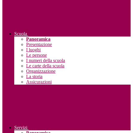
Scuola
Panoramica
Presentazione
I luoghi
Le persone
I numeri della scuola
Le carte della scuola
Organizzazione
La storia
Assicurazioni
Servizi
Panoramica