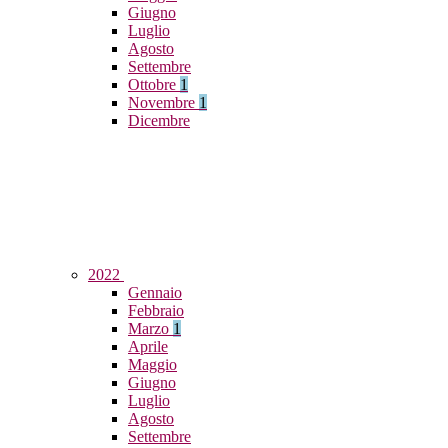
Giugno
Luglio
Agosto
Settembre
Ottobre
1
Novembre
1
Dicembre
2022
Gennaio
Febbraio
Marzo
1
Aprile
Maggio
Giugno
Luglio
Agosto
Settembre