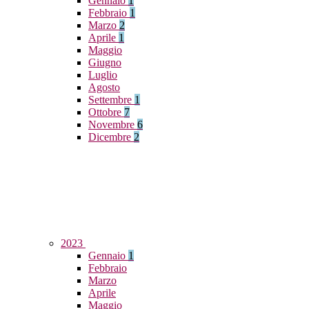
Gennaio
1
Febbraio
1
Marzo
2
Aprile
1
Maggio
Giugno
Luglio
Agosto
Settembre
1
Ottobre
7
Novembre
6
Dicembre
2
2023
Gennaio
1
Febbraio
Marzo
Aprile
Maggio