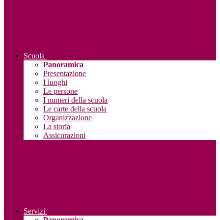
Scuola
Panoramica
Presentazione
I luoghi
Le persone
I numeri della scuola
Le carte della scuola
Organizzazione
La storia
Assicurazioni
Servizi
Panoramica