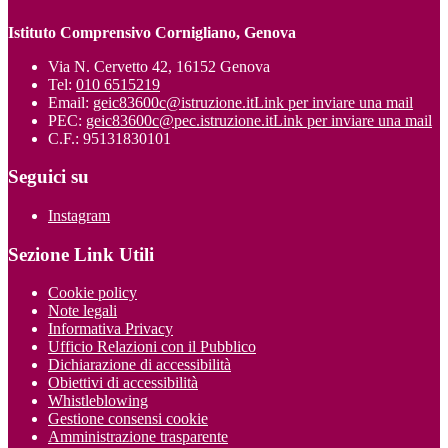
Istituto Comprensivo Cornigliano, Genova
Via N. Cervetto 42, 16152 Genova
Tel:
010 6515219
Email:
geic83600c@istruzione.it
Link per inviare una mail
PEC:
geic83600c@pec.istruzione.it
Link per inviare una mail
C.F.: 95131830101
Seguici su
Instagram
Sezione Link Utili
Cookie policy
Note legali
Informativa Privacy
Ufficio Relazioni con il Pubblico
Dichiarazione di accessibilità
Obiettivi di accessibilità
Whistleblowing
Gestione consensi cookie
Amministrazione trasparente