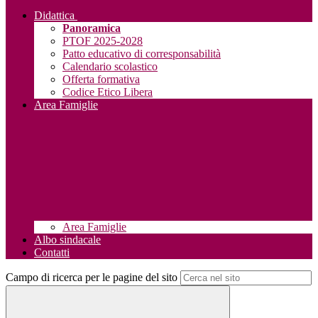
Didattica
Panoramica
PTOF 2025-2028
Patto educativo di corresponsabilità
Calendario scolastico
Offerta formativa
Codice Etico Libera
Area Famiglie
Area Famiglie
Albo sindacale
Contatti
Campo di ricerca per le pagine del sito