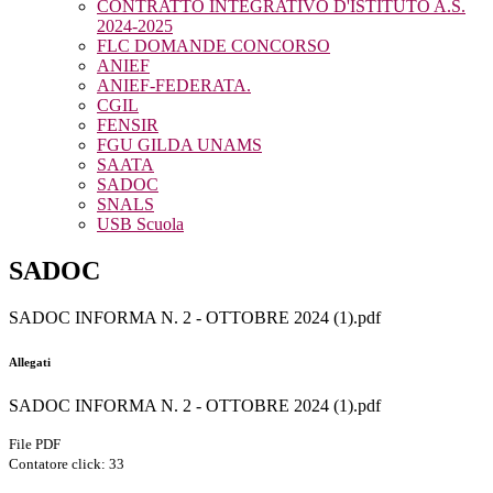
CONTRATTO INTEGRATIVO D'ISTITUTO A.S.
2024-2025
FLC DOMANDE CONCORSO
ANIEF
ANIEF-FEDERATA.
CGIL
FENSIR
FGU GILDA UNAMS
SAATA
SADOC
SNALS
USB Scuola
SADOC
SADOC INFORMA N. 2 - OTTOBRE 2024 (1).pdf
Allegati
SADOC INFORMA N. 2 - OTTOBRE 2024 (1).pdf
File PDF
Contatore click: 33