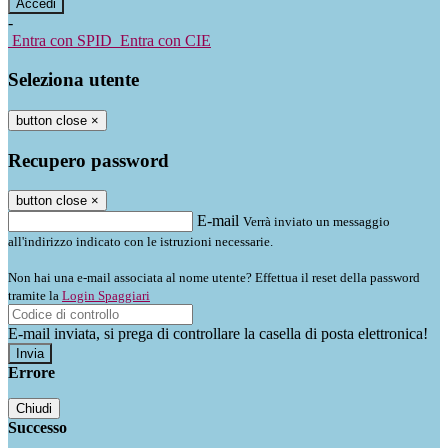
-
Entra con SPID
Entra con CIE
Seleziona utente
button close
×
Recupero password
button close
×
E-mail
Verrà inviato un messaggio
all'indirizzo indicato con le istruzioni necessarie.
Non hai una e-mail associata al nome utente? Effettua il reset della password
tramite la
Login Spaggiari
E-mail inviata, si prega di controllare la casella di posta elettronica!
Errore
Chiudi
Successo