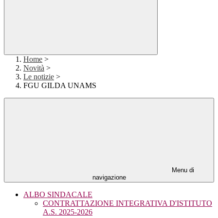
Home
>
Novità
>
Le notizie
>
FGU GILDA UNAMS
Menu di
navigazione
ALBO SINDACALE
CONTRATTAZIONE INTEGRATIVA D'ISTITUTO
A.S. 2025-2026