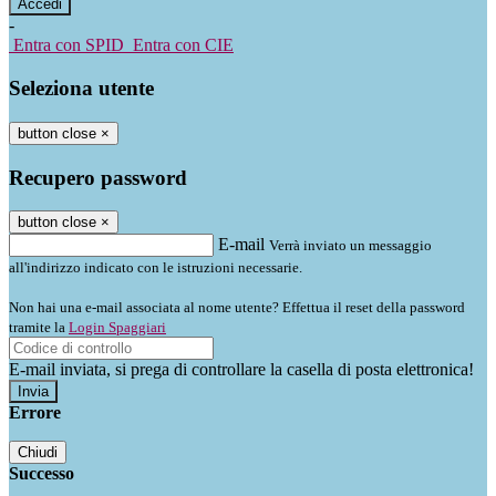
-
Entra con SPID
Entra con CIE
Seleziona utente
button close
×
Recupero password
button close
×
E-mail
Verrà inviato un messaggio
all'indirizzo indicato con le istruzioni necessarie.
Non hai una e-mail associata al nome utente? Effettua il reset della password
tramite la
Login Spaggiari
E-mail inviata, si prega di controllare la casella di posta elettronica!
Errore
Chiudi
Successo