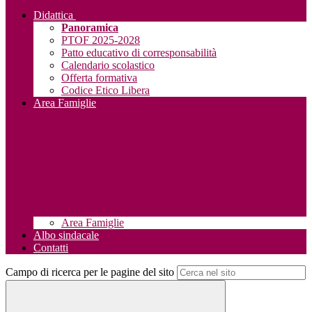
Didattica
Panoramica
PTOF 2025-2028
Patto educativo di corresponsabilità
Calendario scolastico
Offerta formativa
Codice Etico Libera
Area Famiglie
Area Famiglie
Albo sindacale
Contatti
Campo di ricerca per le pagine del sito