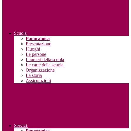
Scuola
Panoramica
Presentazione
I luoghi
Le persone
I numeri della scuola
Le carte della scuola
Organizzazione
La storia
Assicurazioni
Servizi
Panoramica