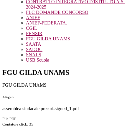
CONTRATTO INTEGRATIVO D'ISTITUTO A.S.
2024-2025
FLC DOMANDE CONCORSO
ANIEF
ANIEF-FEDERATA.
CGIL
FENSIR
FGU GILDA UNAMS
SAATA
SADOC
SNALS
USB Scuola
FGU GILDA UNAMS
FGU GILDA UNAMS
Allegati
assemblea sindacale precari-signed_1.pdf
File PDF
Contatore click: 35