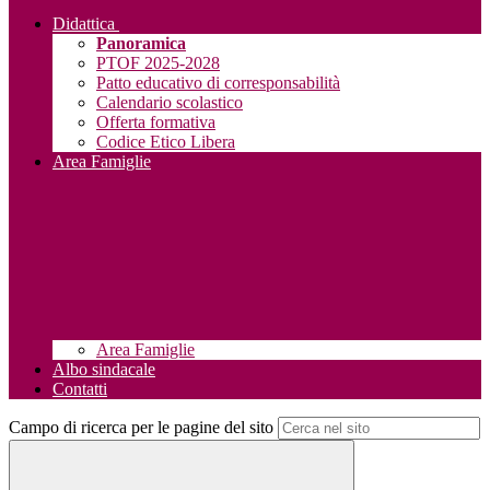
Didattica
Panoramica
PTOF 2025-2028
Patto educativo di corresponsabilità
Calendario scolastico
Offerta formativa
Codice Etico Libera
Area Famiglie
Area Famiglie
Albo sindacale
Contatti
Campo di ricerca per le pagine del sito