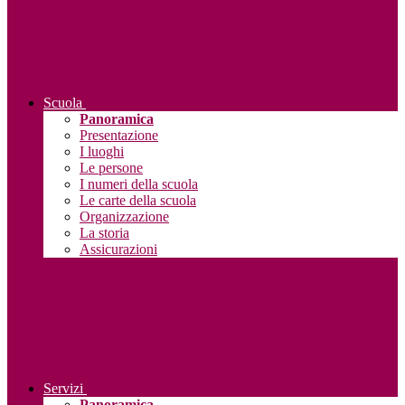
Scuola
Panoramica
Presentazione
I luoghi
Le persone
I numeri della scuola
Le carte della scuola
Organizzazione
La storia
Assicurazioni
Servizi
Panoramica