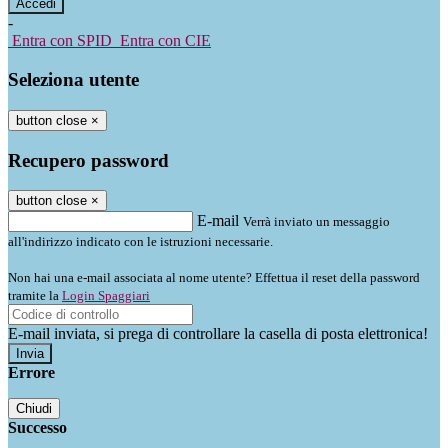
-
Entra con SPID
Entra con CIE
Seleziona utente
button close
×
Recupero password
button close
×
E-mail
Verrà inviato un messaggio
all'indirizzo indicato con le istruzioni necessarie.
Non hai una e-mail associata al nome utente? Effettua il reset della password
tramite la
Login Spaggiari
E-mail inviata, si prega di controllare la casella di posta elettronica!
Errore
Chiudi
Successo