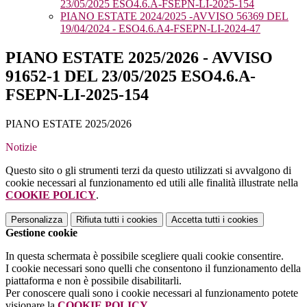
23/05/2025 ESO4.6.A-FSEPN-LI-2025-154
PIANO ESTATE 2024/2025 -AVVISO 56369 DEL
19/04/2024 - ESO4.6.A4-FSEPN-LI-2024-47
PIANO ESTATE 2025/2026 - AVVISO
91652-1 DEL 23/05/2025 ESO4.6.A-
FSEPN-LI-2025-154
PIANO ESTATE 2025/2026
Notizie
Questo sito o gli strumenti terzi da questo utilizzati si avvalgono di
cookie necessari al funzionamento ed utili alle finalità illustrate nella
COOKIE POLICY
.
Personalizza
Rifiuta tutti
i cookies
Accetta tutti
i cookies
Gestione cookie
In questa schermata è possibile scegliere quali cookie consentire.
I cookie necessari sono quelli che consentono il funzionamento della
piattaforma e non è possibile disabilitarli.
Per conoscere quali sono i cookie necessari al funzionamento potete
visionare la
COOKIE POLICY
.