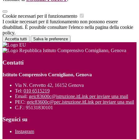
Cookie necessari per il funzionamento
I cookie necessari per il funzionamento non possono essere
disabilitati. È possibile consultare l'elenco nella pagina della cookie
policy.
Accetta tutti
Salva le preferenze
Istituto Comprensivo Cornigliano, Genova
Contatti
Istituto Comprensivo Cornigliano, Genova
Via N. Cervetto 42, 16152 Genova
Tel:
010 6515219
Email:
geic83600c@istruzione.it
Link per inviare una mail
PEC:
geic83600c@pec.istruzione.it
Link per inviare una mail
C.F.: 95131830101
Seguici su
Instagram