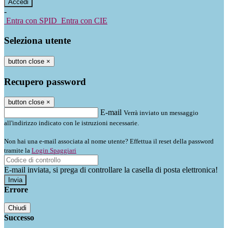
-
Entra con SPID
Entra con CIE
Seleziona utente
button close
×
Recupero password
button close
×
E-mail
Verrà inviato un messaggio
all'indirizzo indicato con le istruzioni necessarie.
Non hai una e-mail associata al nome utente? Effettua il reset della password
tramite la
Login Spaggiari
E-mail inviata, si prega di controllare la casella di posta elettronica!
Errore
Chiudi
Successo