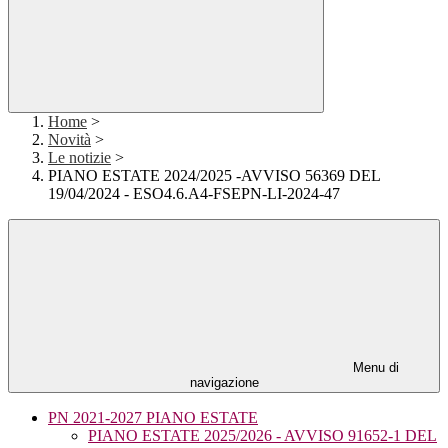
Home
>
Novità
>
Le notizie
>
PIANO ESTATE 2024/2025 -AVVISO 56369 DEL
19/04/2024 - ESO4.6.A4-FSEPN-LI-2024-47
Menu di
navigazione
PN 2021-2027 PIANO ESTATE
PIANO ESTATE 2025/2026 - AVVISO 91652-1 DEL