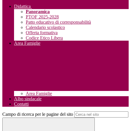
Didattica
Panoramica
PTOF 2025-2028
Patto educativo di corresponsabilità
Calendario scolastico
Offerta formativa
Codice Etico Libera
Area Famiglie
Area Famiglie
Albo sindacale
Contatti
Campo di ricerca per le pagine del sito