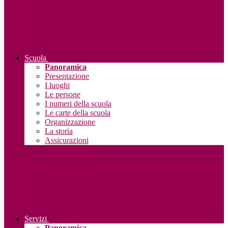
Scuola
Panoramica
Presentazione
I luoghi
Le persone
I numeri della scuola
Le carte della scuola
Organizzazione
La storia
Assicurazioni
Servizi
Panoramica