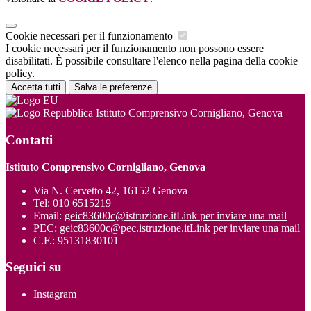
Cookie necessari per il funzionamento
I cookie necessari per il funzionamento non possono essere
disabilitati. È possibile consultare l'elenco nella pagina della cookie
policy.
Accetta tutti
Salva le preferenze
Istituto Comprensivo Cornigliano, Genova
Contatti
Istituto Comprensivo Cornigliano, Genova
Via N. Cervetto 42, 16152 Genova
Tel:
010 6515219
Email:
geic83600c@istruzione.it
Link per inviare una mail
PEC:
geic83600c@pec.istruzione.it
Link per inviare una mail
C.F.: 95131830101
Seguici su
Instagram