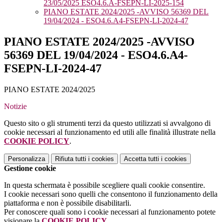
23/05/2025 ESO4.6.A-FSEPN-LI-2025-154
PIANO ESTATE 2024/2025 -AVVISO 56369 DEL
19/04/2024 - ESO4.6.A4-FSEPN-LI-2024-47
PIANO ESTATE 2024/2025 -AVVISO
56369 DEL 19/04/2024 - ESO4.6.A4-
FSEPN-LI-2024-47
PIANO ESTATE 2024/2025
Notizie
Questo sito o gli strumenti terzi da questo utilizzati si avvalgono di
cookie necessari al funzionamento ed utili alle finalità illustrate nella
COOKIE POLICY
.
Personalizza
Rifiuta tutti
i cookies
Accetta tutti
i cookies
Gestione cookie
In questa schermata è possibile scegliere quali cookie consentire.
I cookie necessari sono quelli che consentono il funzionamento della
piattaforma e non è possibile disabilitarli.
Per conoscere quali sono i cookie necessari al funzionamento potete
visionare la
COOKIE POLICY
.