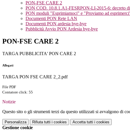
PON-FSE CARE 2
PON COD. 10.8.1.A1-FESRPON-LI-2015-6: decreto di a
PON moduli "Esprimiamoci" e "Proviamo ad esprimerci
Documenti PON Rete LAN
Documenti PON ardesia bye-bye
Pubblicità Avvio PON Ardesia bye-bye
PON-FSE CARE 2
TARGA PUBBLICITA' PON CARE 2
Allegati
TARGA PON FSE CARE 2_2.pdf
File PDF
Contatore click: 55
Notizie
Questo sito o gli strumenti terzi da questo utilizzati si avvalgono di coo
Personalizza
Rifiuta tutti
i cookies
Accetta tutti
i cookies
Gestione cookie