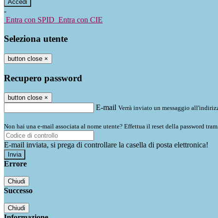
-
Entra con SPID
Entra con CIE
Seleziona utente
button close
×
Recupero password
button close
×
E-mail
Verrà inviato un messaggio all'indirizz
Non hai una e-mail associata al nome utente? Effettua il reset della password tram
E-mail inviata, si prega di controllare la casella di posta elettronica!
Errore
Chiudi
Successo
Chiudi
Informazione