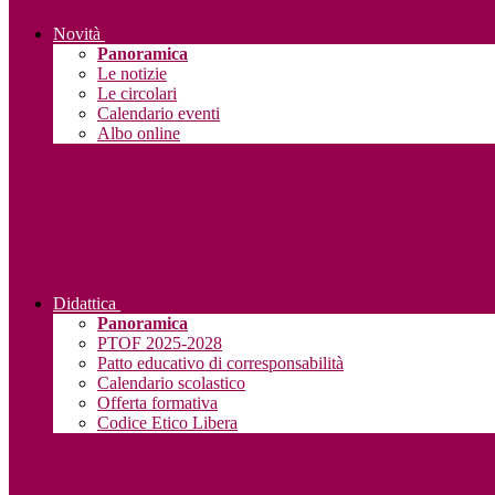
Novità
Panoramica
Le notizie
Le circolari
Calendario eventi
Albo online
Didattica
Panoramica
PTOF 2025-2028
Patto educativo di corresponsabilità
Calendario scolastico
Offerta formativa
Codice Etico Libera