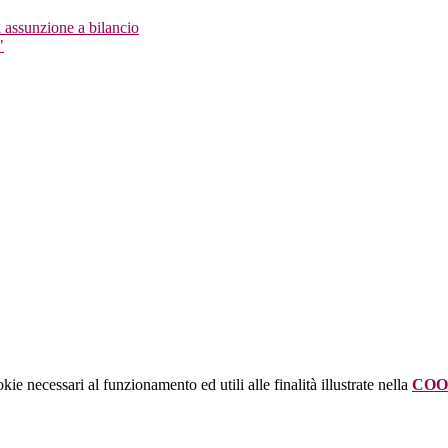
ssunzione a bilancio
"
kie necessari al funzionamento ed utili alle finalità illustrate nella
COO