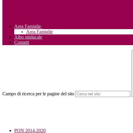
Area Famiglie
Area Famiglie
Albo sindacale
Contatti
Campo di ricerca per le pagine del sito
PON 2014-2020