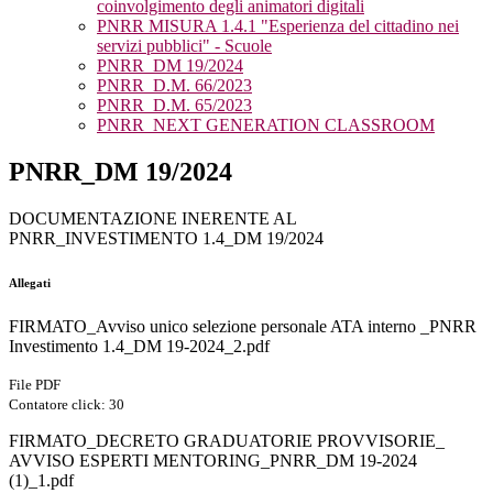
coinvolgimento degli animatori digitali
PNRR MISURA 1.4.1 "Esperienza del cittadino nei
servizi pubblici" - Scuole
PNRR_DM 19/2024
PNRR_D.M. 66/2023
PNRR_D.M. 65/2023
PNRR_NEXT GENERATION CLASSROOM
PNRR_DM 19/2024
DOCUMENTAZIONE INERENTE AL
PNRR_INVESTIMENTO 1.4_DM 19/2024
Allegati
FIRMATO_Avviso unico selezione personale ATA interno _PNRR
Investimento 1.4_DM 19-2024_2.pdf
File PDF
Contatore click: 30
FIRMATO_DECRETO GRADUATORIE PROVVISORIE_
AVVISO ESPERTI MENTORING_PNRR_DM 19-2024
(1)_1.pdf