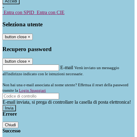
-
Entra con SPID
Entra con CIE
Seleziona utente
button close
×
Recupero password
button close
×
E-mail
Verrà inviato un messaggio
all'indirizzo indicato con le istruzioni necessarie.
Non hai una e-mail associata al nome utente? Effettua il reset della password
tramite la
Login Spaggiari
E-mail inviata, si prega di controllare la casella di posta elettronica!
Errore
Chiudi
Successo