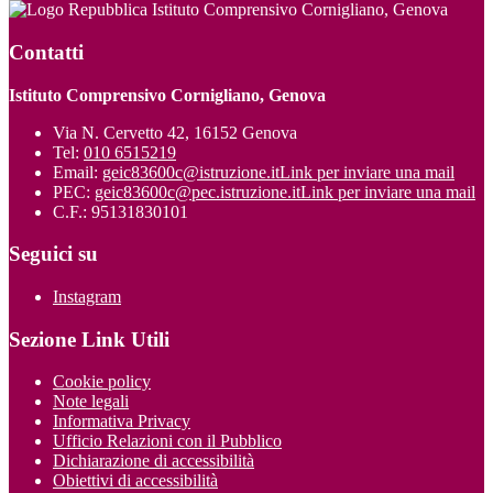
Istituto Comprensivo Cornigliano, Genova
Contatti
Istituto Comprensivo Cornigliano, Genova
Via N. Cervetto 42, 16152 Genova
Tel:
010 6515219
Email:
geic83600c@istruzione.it
Link per inviare una mail
PEC:
geic83600c@pec.istruzione.it
Link per inviare una mail
C.F.: 95131830101
Seguici su
Instagram
Sezione Link Utili
Cookie policy
Note legali
Informativa Privacy
Ufficio Relazioni con il Pubblico
Dichiarazione di accessibilità
Obiettivi di accessibilità