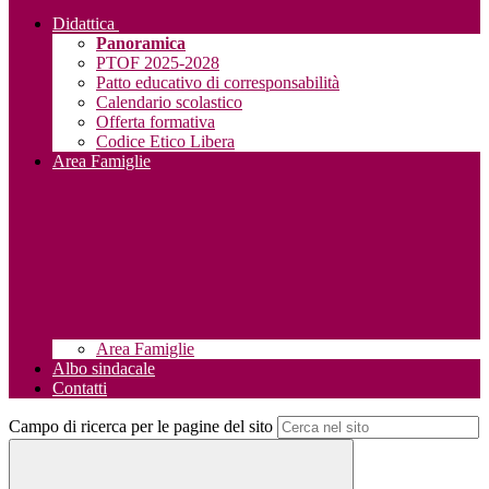
Didattica
Panoramica
PTOF 2025-2028
Patto educativo di corresponsabilità
Calendario scolastico
Offerta formativa
Codice Etico Libera
Area Famiglie
Area Famiglie
Albo sindacale
Contatti
Campo di ricerca per le pagine del sito