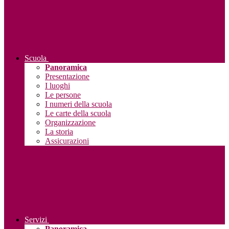
Scuola
Panoramica
Presentazione
I luoghi
Le persone
I numeri della scuola
Le carte della scuola
Organizzazione
La storia
Assicurazioni
Servizi
Panoramica