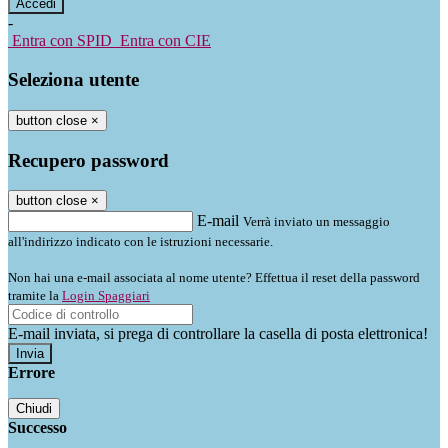
-
Entra con SPID
Entra con CIE
Seleziona utente
button close
×
Recupero password
button close
×
E-mail
Verrà inviato un messaggio
all'indirizzo indicato con le istruzioni necessarie.
Non hai una e-mail associata al nome utente? Effettua il reset della password
tramite la
Login Spaggiari
E-mail inviata, si prega di controllare la casella di posta elettronica!
Errore
Chiudi
Successo