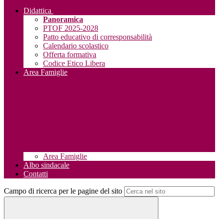
Didattica
Panoramica
PTOF 2025-2028
Patto educativo di corresponsabilità
Calendario scolastico
Offerta formativa
Codice Etico Libera
Area Famiglie
Area Famiglie
Albo sindacale
Contatti
Campo di ricerca per le pagine del sito