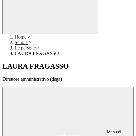
Home
>
Scuola
>
Le persone
>
LAURA FRAGASSO
LAURA FRAGASSO
Direttore amministrativo (dsga)
Menu di