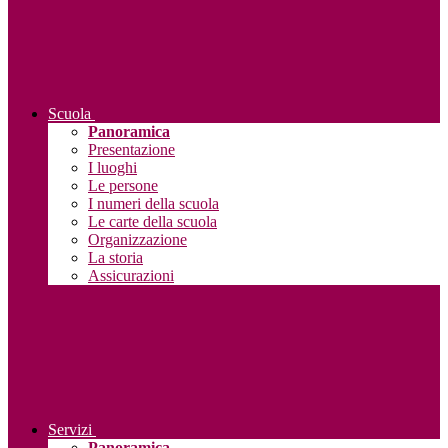
Scuola
Panoramica
Presentazione
I luoghi
Le persone
I numeri della scuola
Le carte della scuola
Organizzazione
La storia
Assicurazioni
Servizi
Panoramica