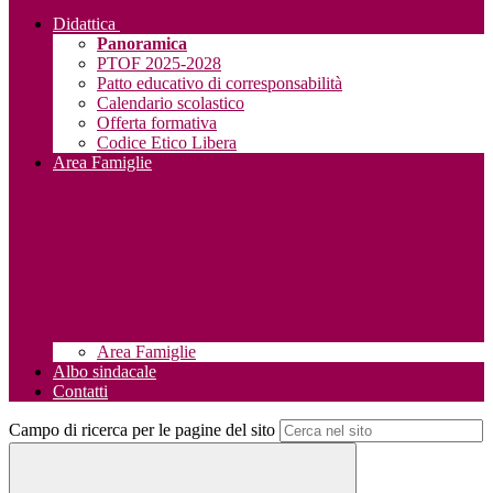
Didattica
Panoramica
PTOF 2025-2028
Patto educativo di corresponsabilità
Calendario scolastico
Offerta formativa
Codice Etico Libera
Area Famiglie
Area Famiglie
Albo sindacale
Contatti
Campo di ricerca per le pagine del sito