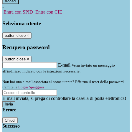
-
Entra con SPID
Entra con CIE
Seleziona utente
button close
×
Recupero password
button close
×
E-mail
Verrà inviato un messaggio
all'indirizzo indicato con le istruzioni necessarie.
Non hai una e-mail associata al nome utente? Effettua il reset della password
tramite la
Login Spaggiari
E-mail inviata, si prega di controllare la casella di posta elettronica!
Errore
Chiudi
Successo