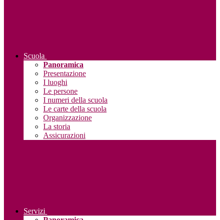
Scuola
Panoramica
Presentazione
I luoghi
Le persone
I numeri della scuola
Le carte della scuola
Organizzazione
La storia
Assicurazioni
Servizi
Panoramica