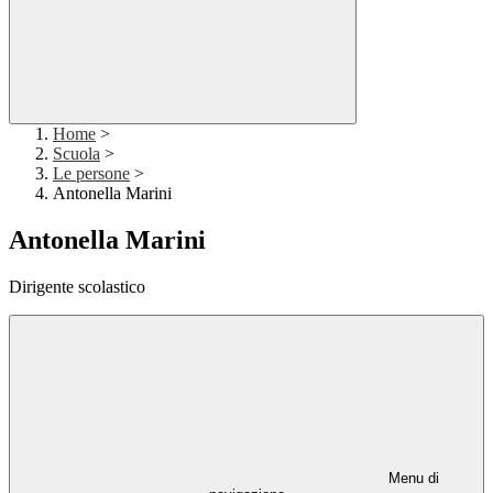
Home
>
Scuola
>
Le persone
>
Antonella Marini
Antonella Marini
Dirigente scolastico
Menu di