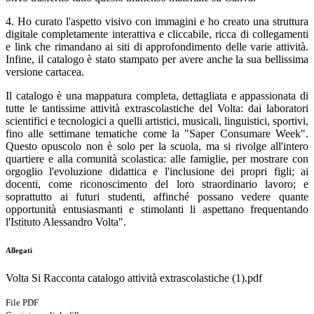
4. Ho curato l'aspetto visivo con immagini e ho creato una struttura
digitale completamente interattiva e cliccabile, ricca di collegamenti
e link che rimandano ai siti di approfondimento delle varie attività.
Infine, il catalogo è stato stampato per avere anche la sua bellissima
versione cartacea.
Il catalogo è una mappatura completa, dettagliata e appassionata di
tutte le tantissime attività extrascolastiche del Volta: dai laboratori
scientifici e tecnologici a quelli artistici, musicali, linguistici, sportivi,
fino alle settimane tematiche come la "Saper Consumare Week".
Questo opuscolo non è solo per la scuola, ma si rivolge all'intero
quartiere e alla comunità scolastica: alle famiglie, per mostrare con
orgoglio l'evoluzione didattica e l'inclusione dei propri figli; ai
docenti, come riconoscimento del loro straordinario lavoro; e
soprattutto ai futuri studenti, affinché possano vedere quante
opportunità entusiasmanti e stimolanti li aspettano frequentando
l'Istituto Alessandro Volta".
Allegati
Volta Si Racconta catalogo attività extrascolastiche (1).pdf
File PDF