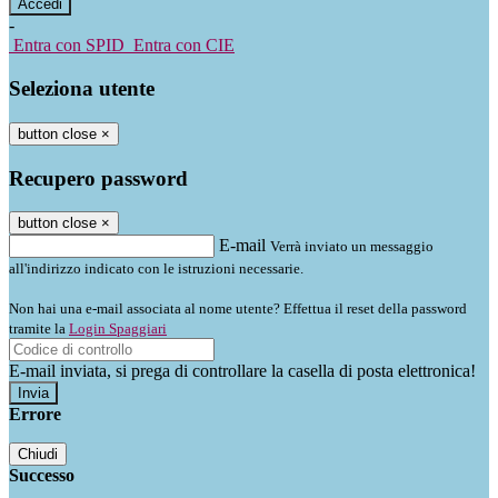
-
Entra con SPID
Entra con CIE
Seleziona utente
button close
×
Recupero password
button close
×
E-mail
Verrà inviato un messaggio
all'indirizzo indicato con le istruzioni necessarie.
Non hai una e-mail associata al nome utente? Effettua il reset della password
tramite la
Login Spaggiari
E-mail inviata, si prega di controllare la casella di posta elettronica!
Errore
Chiudi
Successo