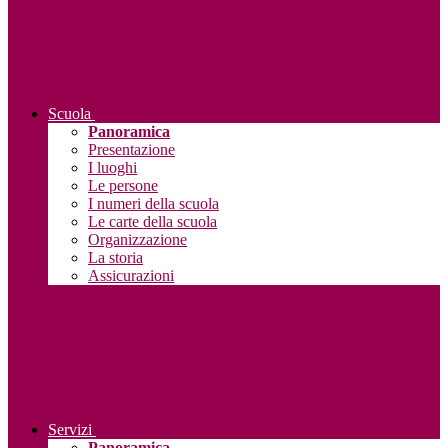
Scuola
Panoramica
Presentazione
I luoghi
Le persone
I numeri della scuola
Le carte della scuola
Organizzazione
La storia
Assicurazioni
Servizi
Panoramica