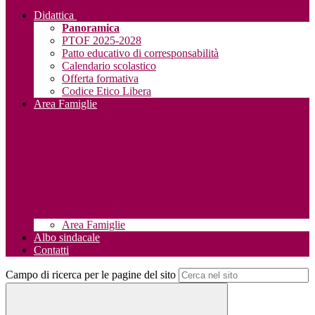
Didattica
Panoramica
PTOF 2025-2028
Patto educativo di corresponsabilità
Calendario scolastico
Offerta formativa
Codice Etico Libera
Area Famiglie
Area Famiglie
Albo sindacale
Contatti
Campo di ricerca per le pagine del sito