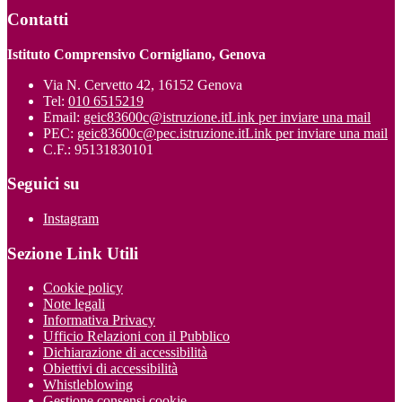
Contatti
Istituto Comprensivo Cornigliano, Genova
Via N. Cervetto 42, 16152 Genova
Tel:
010 6515219
Email:
geic83600c@istruzione.it
Link per inviare una mail
PEC:
geic83600c@pec.istruzione.it
Link per inviare una mail
C.F.: 95131830101
Seguici su
Instagram
Sezione Link Utili
Cookie policy
Note legali
Informativa Privacy
Ufficio Relazioni con il Pubblico
Dichiarazione di accessibilità
Obiettivi di accessibilità
Whistleblowing
Gestione consensi cookie