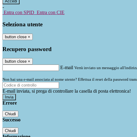
-
Entra con SPID
Entra con CIE
Seleziona utente
button close
×
Recupero password
button close
×
E-mail
Verrà inviato un messaggio all'indirizz
Non hai una e-mail associata al nome utente? Effettua il reset della password tram
E-mail inviata, si prega di controllare la casella di posta elettronica!
Errore
Chiudi
Successo
Chiudi
Informazione