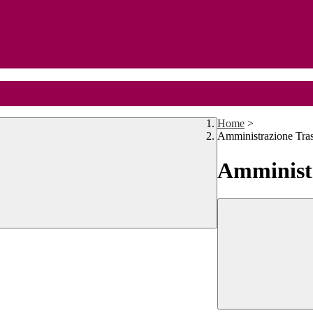
Home
>
Amministrazione Tra
Amministr