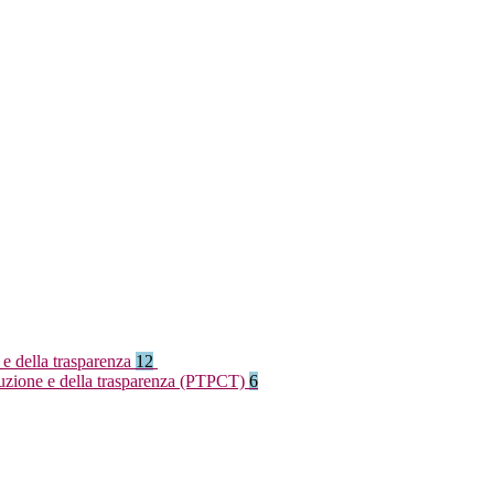
 e della trasparenza
12
rruzione e della trasparenza (PTPCT)
6