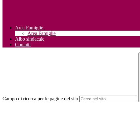
Area Famiglie
Area Famiglie
Albo sindacale
Contatti
Campo di ricerca per le pagine del sito