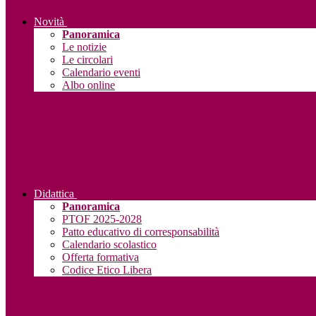
Novità
Panoramica
Le notizie
Le circolari
Calendario eventi
Albo online
Didattica
Panoramica
PTOF 2025-2028
Patto educativo di corresponsabilità
Calendario scolastico
Offerta formativa
Codice Etico Libera