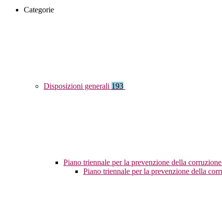
Categorie
Disposizioni generali
193
Piano triennale per la prevenzione della corruzione
Piano triennale per la prevenzione della co