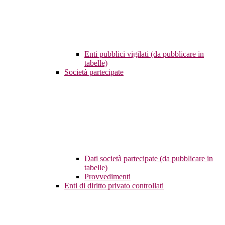
Enti pubblici vigilati (da pubblicare in
tabelle)
Società partecipate
Dati società partecipate (da pubblicare in
tabelle)
Provvedimenti
Enti di diritto privato controllati