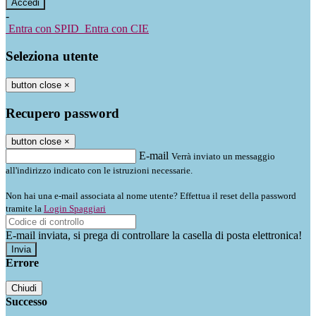
-
Entra con SPID
Entra con CIE
Seleziona utente
button close
×
Recupero password
button close
×
E-mail
Verrà inviato un messaggio
all'indirizzo indicato con le istruzioni necessarie.
Non hai una e-mail associata al nome utente? Effettua il reset della password
tramite la
Login Spaggiari
E-mail inviata, si prega di controllare la casella di posta elettronica!
Errore
Chiudi
Successo