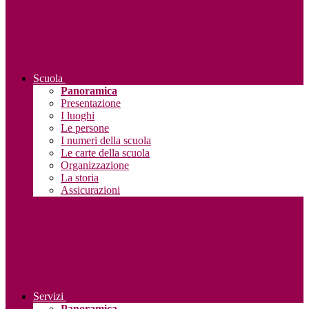
Scuola
Panoramica
Presentazione
I luoghi
Le persone
I numeri della scuola
Le carte della scuola
Organizzazione
La storia
Assicurazioni
Servizi
Panoramica