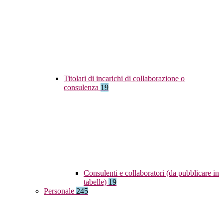
Titolari di incarichi di collaborazione o
consulenza
19
Consulenti e collaboratori (da pubblicare in
tabelle)
19
Personale
245