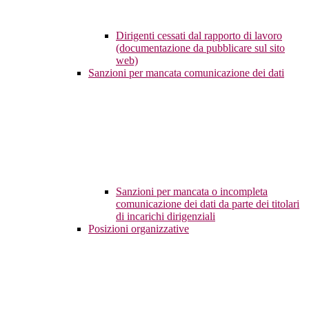
Dirigenti cessati dal rapporto di lavoro
(documentazione da pubblicare sul sito
web)
Sanzioni per mancata comunicazione dei dati
Sanzioni per mancata o incompleta
comunicazione dei dati da parte dei titolari
di incarichi dirigenziali
Posizioni organizzative