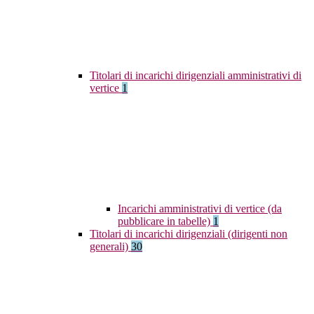
Titolari di incarichi dirigenziali amministrativi di
vertice
1
Incarichi amministrativi di vertice (da
pubblicare in tabelle)
1
Titolari di incarichi dirigenziali (dirigenti non
generali)
30