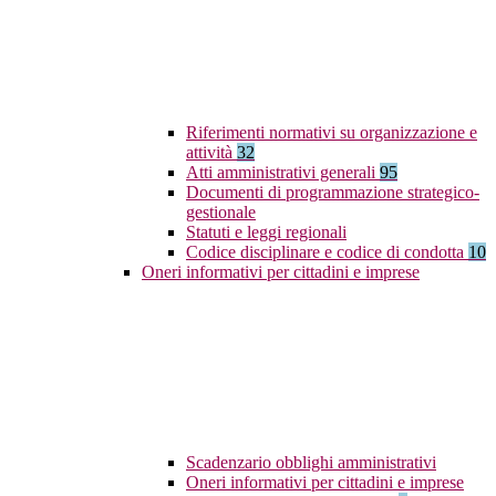
Riferimenti normativi su organizzazione e
attività
32
Atti amministrativi generali
95
Documenti di programmazione strategico-
gestionale
Statuti e leggi regionali
Codice disciplinare e codice di condotta
10
Oneri informativi per cittadini e imprese
Scadenzario obblighi amministrativi
Oneri informativi per cittadini e imprese