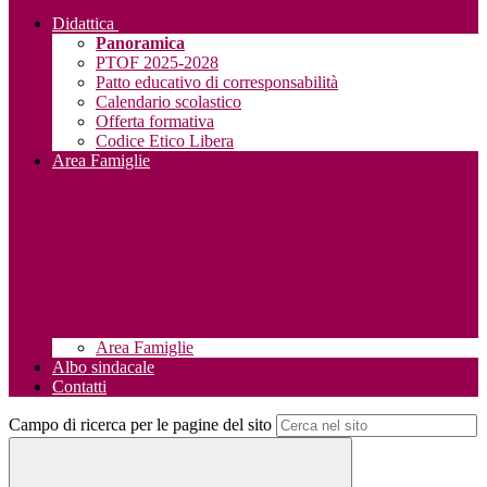
Didattica
Panoramica
PTOF 2025-2028
Patto educativo di corresponsabilità
Calendario scolastico
Offerta formativa
Codice Etico Libera
Area Famiglie
Area Famiglie
Albo sindacale
Contatti
Campo di ricerca per le pagine del sito