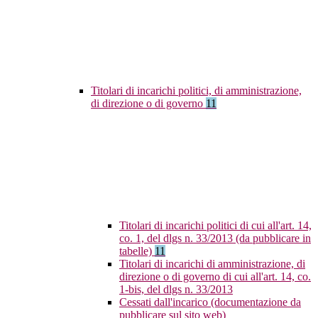
Titolari di incarichi politici, di amministrazione,
di direzione o di governo
11
Titolari di incarichi politici di cui all'art. 14,
co. 1, del dlgs n. 33/2013 (da pubblicare in
tabelle)
11
Titolari di incarichi di amministrazione, di
direzione o di governo di cui all'art. 14, co.
1-bis, del dlgs n. 33/2013
Cessati dall'incarico (documentazione da
pubblicare sul sito web)