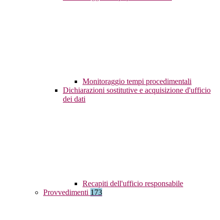
Monitoraggio tempi procedimentali
Dichiarazioni sostitutive e acquisizione d'ufficio
dei dati
Recapiti dell'ufficio responsabile
Provvedimenti
173