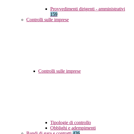
Provvedimenti dirigenti - amministrativi
159
Controlli sulle imprese
Controlli sulle imprese
Tipologie di controllo
Obblighi e adempimenti
Bandi di gara e contratti
426