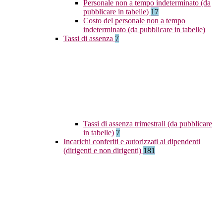
Personale non a tempo indeterminato (da
pubblicare in tabelle)
17
Costo del personale non a tempo
indeterminato (da pubblicare in tabelle)
Tassi di assenza
7
Tassi di assenza trimestrali (da pubblicare
in tabelle)
7
Incarichi conferiti e autorizzati ai dipendenti
(dirigenti e non dirigenti)
181