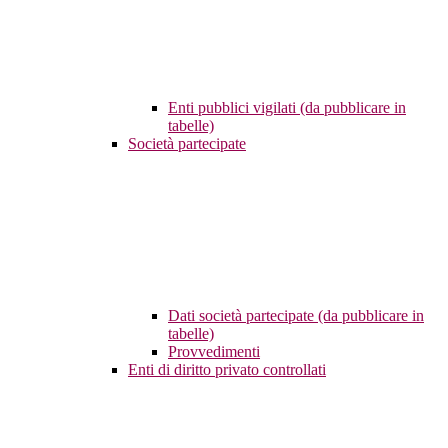
Enti pubblici vigilati (da pubblicare in
tabelle)
Società partecipate
Dati società partecipate (da pubblicare in
tabelle)
Provvedimenti
Enti di diritto privato controllati