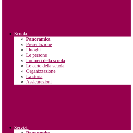
Scuola
Panoramica
Presentazione
I luoghi
Le persone
I numeri della scuola
Le carte della scuola
Organizzazione
La storia
Assicurazioni
Servizi
Panoramica