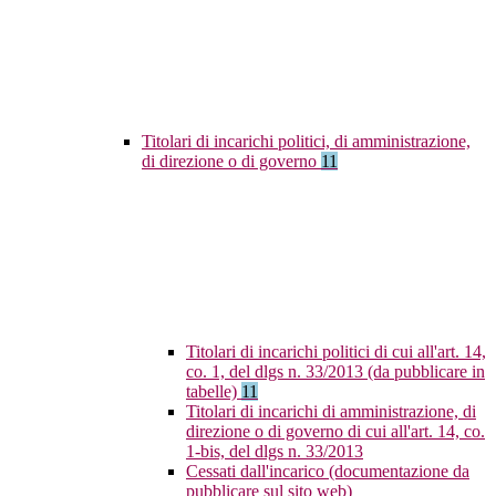
Titolari di incarichi politici, di amministrazione,
di direzione o di governo
11
Titolari di incarichi politici di cui all'art. 14,
co. 1, del dlgs n. 33/2013 (da pubblicare in
tabelle)
11
Titolari di incarichi di amministrazione, di
direzione o di governo di cui all'art. 14, co.
1-bis, del dlgs n. 33/2013
Cessati dall'incarico (documentazione da
pubblicare sul sito web)