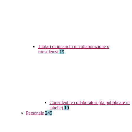
Titolari di incarichi di collaborazione o
consulenza
19
Consulenti e collaboratori (da pubblicare in
tabelle)
19
Personale
245