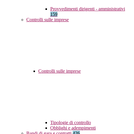
Provvedimenti dirigenti - amministrativi
159
Controlli sulle imprese
Controlli sulle imprese
Tipologie di controllo
Obblighi e adempimenti
Bandi di gara e contratti
426