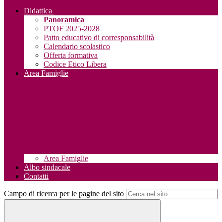
Didattica
Panoramica
PTOF 2025-2028
Patto educativo di corresponsabilità
Calendario scolastico
Offerta formativa
Codice Etico Libera
Area Famiglie
Area Famiglie
Albo sindacale
Contatti
Campo di ricerca per le pagine del sito