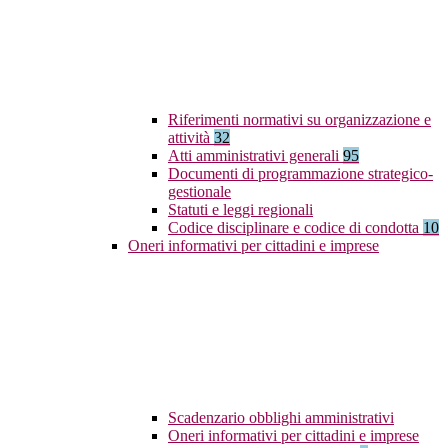
Riferimenti normativi su organizzazione e
attività
32
Atti amministrativi generali
95
Documenti di programmazione strategico-
gestionale
Statuti e leggi regionali
Codice disciplinare e codice di condotta
10
Oneri informativi per cittadini e imprese
Scadenzario obblighi amministrativi
Oneri informativi per cittadini e imprese