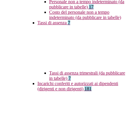
Personale non a tempo indeterminato (da
pubblicare in tabelle)
17
Costo del personale non a tempo
indeterminato (da pubblicare in tabelle)
Tassi di assenza
7
Tassi di assenza trimestrali (da pubblicare
in tabelle)
7
Incarichi conferiti e autorizzati ai dipendenti
(dirigenti e non dirigenti)
181