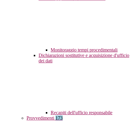
Monitoraggio tempi procedimentali
Dichiarazioni sostitutive e acquisizione d'ufficio
dei dati
Recapiti dell'ufficio responsabile
Provvedimenti
173