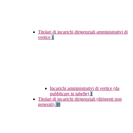
Titolari di incarichi dirigenziali amministrativi di
vertice
1
Incarichi amministrativi di vertice (da
pubblicare in tabelle)
1
Titolari di incarichi dirigenziali (dirigenti non
generali)
30