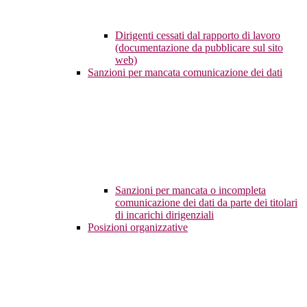
Dirigenti cessati dal rapporto di lavoro
(documentazione da pubblicare sul sito
web)
Sanzioni per mancata comunicazione dei dati
Sanzioni per mancata o incompleta
comunicazione dei dati da parte dei titolari
di incarichi dirigenziali
Posizioni organizzative