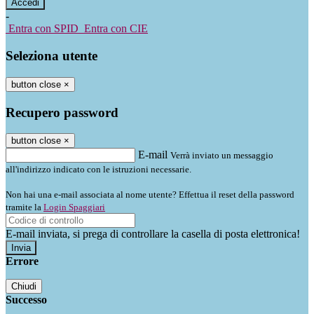
-
Entra con SPID
Entra con CIE
Seleziona utente
button close
×
Recupero password
button close
×
E-mail
Verrà inviato un messaggio
all'indirizzo indicato con le istruzioni necessarie.
Non hai una e-mail associata al nome utente? Effettua il reset della password
tramite la
Login Spaggiari
E-mail inviata, si prega di controllare la casella di posta elettronica!
Errore
Chiudi
Successo