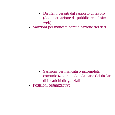
Dirigenti cessati dal rapporto di lavoro
(documentazione da pubblicare sul sito
web)
Sanzioni per mancata comunicazione dei dati
Sanzioni per mancata o incompleta
comunicazione dei dati da parte dei titolari
di incarichi dirigenziali
Posizioni organizzative