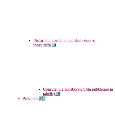
Titolari di incarichi di collaborazione o
consulenza
19
Consulenti e collaboratori (da pubblicare in
tabelle)
19
Personale
245