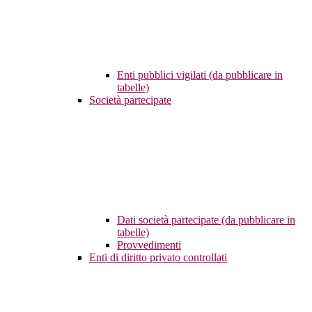
Enti pubblici vigilati (da pubblicare in
tabelle)
Società partecipate
Dati società partecipate (da pubblicare in
tabelle)
Provvedimenti
Enti di diritto privato controllati