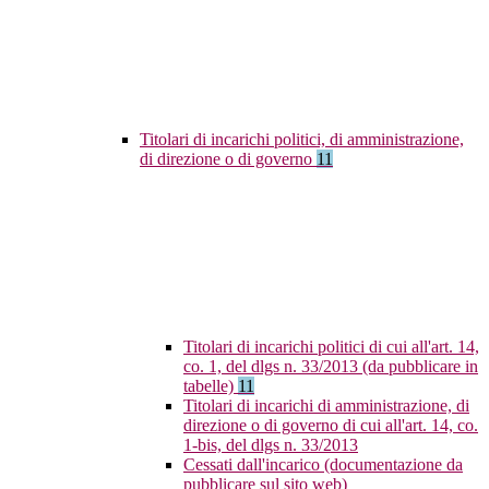
Titolari di incarichi politici, di amministrazione,
di direzione o di governo
11
Titolari di incarichi politici di cui all'art. 14,
co. 1, del dlgs n. 33/2013 (da pubblicare in
tabelle)
11
Titolari di incarichi di amministrazione, di
direzione o di governo di cui all'art. 14, co.
1-bis, del dlgs n. 33/2013
Cessati dall'incarico (documentazione da
pubblicare sul sito web)