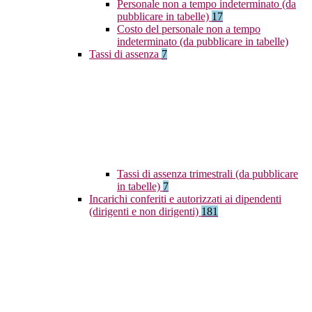
Personale non a tempo indeterminato (da
pubblicare in tabelle)
17
Costo del personale non a tempo
indeterminato (da pubblicare in tabelle)
Tassi di assenza
7
Tassi di assenza trimestrali (da pubblicare
in tabelle)
7
Incarichi conferiti e autorizzati ai dipendenti
(dirigenti e non dirigenti)
181