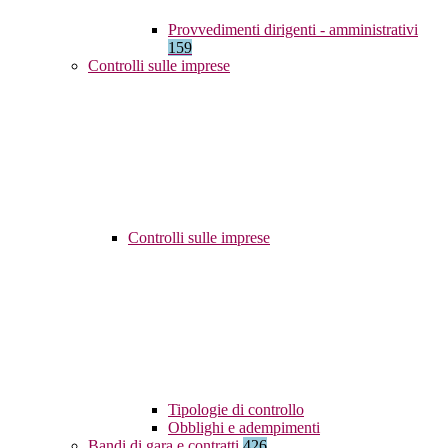
Provvedimenti dirigenti - amministrativi
159
Controlli sulle imprese
Controlli sulle imprese
Tipologie di controllo
Obblighi e adempimenti
Bandi di gara e contratti
426