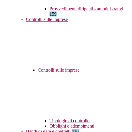
Provvedimenti dirigenti - amministrativi
159
Controlli sulle imprese
Controlli sulle imprese
Tipologie di controllo
Obblighi e adempimenti
Bandi di gara e contratti
426