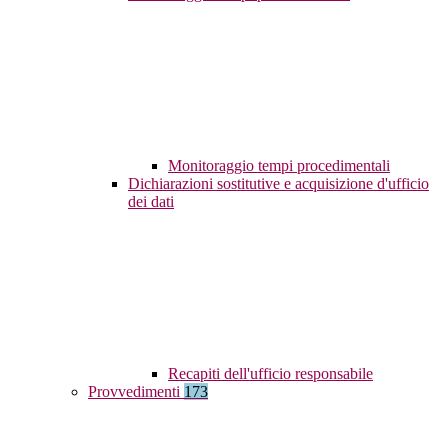
Monitoraggio tempi procedimentali
Dichiarazioni sostitutive e acquisizione d'ufficio
dei dati
Recapiti dell'ufficio responsabile
Provvedimenti
173