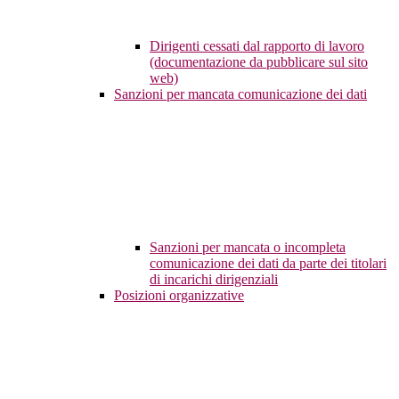
Dirigenti cessati dal rapporto di lavoro
(documentazione da pubblicare sul sito
web)
Sanzioni per mancata comunicazione dei dati
Sanzioni per mancata o incompleta
comunicazione dei dati da parte dei titolari
di incarichi dirigenziali
Posizioni organizzative