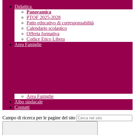
Didattica
Panoramica
PTOF 2025-2028
Patto educativo di corresponsabilità
Calendario scolastico
Offerta formativa
Codice Etico Libera
Area Famiglie
Area Famiglie
Albo sindacale
Contatti
Campo di ricerca per le pagine del sito