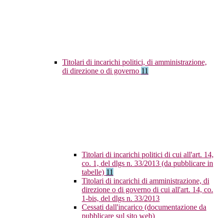
Titolari di incarichi politici, di amministrazione,
di direzione o di governo
11
Titolari di incarichi politici di cui all'art. 14,
co. 1, del dlgs n. 33/2013 (da pubblicare in
tabelle)
11
Titolari di incarichi di amministrazione, di
direzione o di governo di cui all'art. 14, co.
1-bis, del dlgs n. 33/2013
Cessati dall'incarico (documentazione da
pubblicare sul sito web)