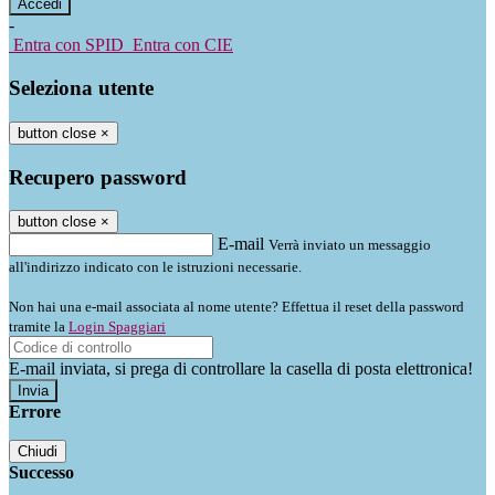
-
Entra con SPID
Entra con CIE
Seleziona utente
button close
×
Recupero password
button close
×
E-mail
Verrà inviato un messaggio
all'indirizzo indicato con le istruzioni necessarie.
Non hai una e-mail associata al nome utente? Effettua il reset della password
tramite la
Login Spaggiari
E-mail inviata, si prega di controllare la casella di posta elettronica!
Errore
Chiudi
Successo