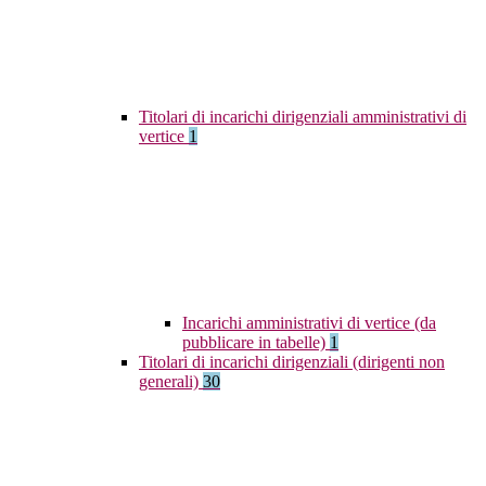
Titolari di incarichi dirigenziali amministrativi di
vertice
1
Incarichi amministrativi di vertice (da
pubblicare in tabelle)
1
Titolari di incarichi dirigenziali (dirigenti non
generali)
30