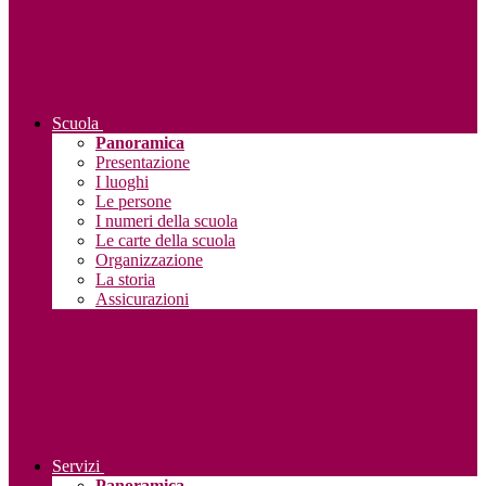
Scuola
Panoramica
Presentazione
I luoghi
Le persone
I numeri della scuola
Le carte della scuola
Organizzazione
La storia
Assicurazioni
Servizi
Panoramica