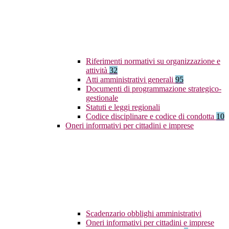
Riferimenti normativi su organizzazione e
attività
32
Atti amministrativi generali
95
Documenti di programmazione strategico-
gestionale
Statuti e leggi regionali
Codice disciplinare e codice di condotta
10
Oneri informativi per cittadini e imprese
Scadenzario obblighi amministrativi
Oneri informativi per cittadini e imprese