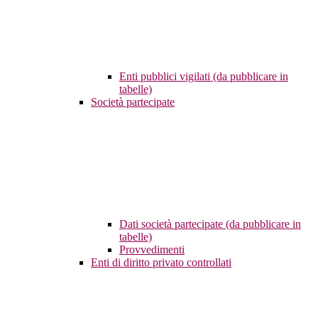
Enti pubblici vigilati (da pubblicare in
tabelle)
Società partecipate
Dati società partecipate (da pubblicare in
tabelle)
Provvedimenti
Enti di diritto privato controllati