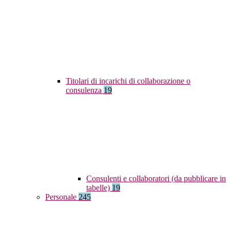
Titolari di incarichi di collaborazione o
consulenza
19
Consulenti e collaboratori (da pubblicare in
tabelle)
19
Personale
245