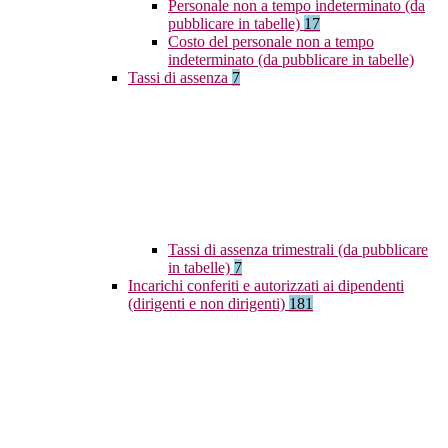
Personale non a tempo indeterminato (da
pubblicare in tabelle)
17
Costo del personale non a tempo
indeterminato (da pubblicare in tabelle)
Tassi di assenza
7
Tassi di assenza trimestrali (da pubblicare
in tabelle)
7
Incarichi conferiti e autorizzati ai dipendenti
(dirigenti e non dirigenti)
181